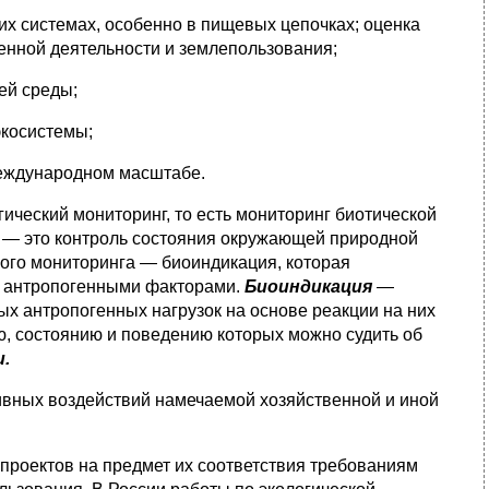
ких системах, особенно в пищевых цепочках; оценка
венной деятельности и землепользования;
ей среды;
экосистемы;
международном масштабе.
гический мониторинг, то есть мониторинг биотической
— это контроль состояния окружающей природной
ого мониторинга — биоиндикация, которая
ых антропогенными факторами.
Биоиндикация
—
ых антропогенных нагрузок на основе реакции на них
, состоянию и поведению которых можно судить об
.
ивных воздействий намечаемой хозяйственной и иной
 проектов на предмет их соответствия требованиям