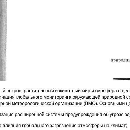
ый покров, растительный и животный мир и биосфера в цело
динация глобального мониторинга окружающей природной с
ирной метеорологической организации (ВМО). Основными ц
изация расширенной системы предупреждения об угрозе зд
а влияния глобального загрязнения атмосферы на климат;