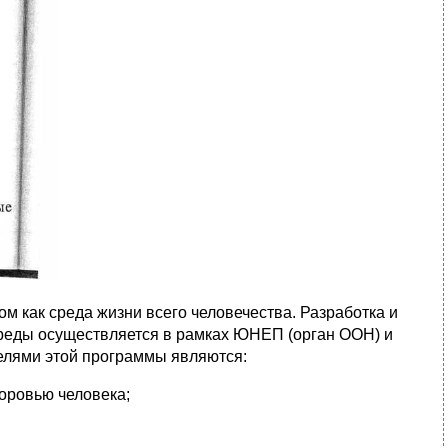
м как среда жизни всего человечества. Разработка и
реды осуществляется в рамках ЮНЕП (орган ООН) и
елями этой программы являются:
оровью человека;