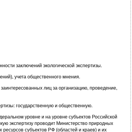
нности заключений экологической экспертизы.
ений), учета общественного мнения.
 заинтересованных лиц за организацию, про­ведение,
ертизы: государственную и общественную.
­деральном уровне и на уровне субъектов Российской
скую экспертизу проводит Министерство природных
ресурсов субъектов РФ (областей и краев) и их