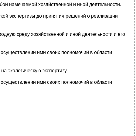
ой намечаемой хозяйственной и иной де­ятельности.
кой экспертизы до принятия решений о реа­лизации
дную среду хозяйственной и иной дея­тельности и его
 осуществлении ими своих полномочий в области
на экологическую экспертизу.
и осуществлении ими своих полномочий в области