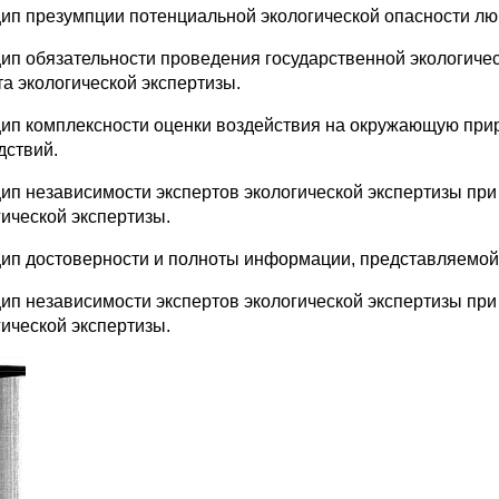
ип презумпции потенциальной экологической опасности люб
ип обязательности проведения государственной экологичес
та экологической экспертизы.
ип комплексности оценки воздействия на окру­жающую приро
дствий.
ип независимости экспертов экологической экспертизы при
гической экспертизы.
ип достоверности и полноты информации, пред­ставляемой 
ип независимости экспертов экологической экс­пертизы пр
гической экспертизы.