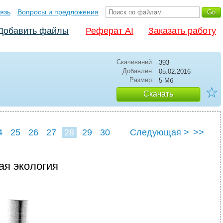
язь
Вопросы и предложения
Добавить файлы
Реферат AI
Заказать работу
Скачиваний:
393
Добавлен:
05.02.2016
Размер:
5 Мб
☆
Скачать
4
25
26
27
28
29
30
Следующая >
>>
ная экология