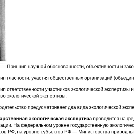
Принцип научной обоснованности, объективности и зако
ип гласности, участия общественных организаций (объедин
ип ответственности участников экологической эк­спертизы и
тво экологической экспертизы.
одательство предусматривает два вида экологической эксп
арственная экологическая экспертиза
проводится на фе
а­ции. На федеральном уровне государственную экологиче
сов РФ, на уровне субъектов РФ — Министерства природных 