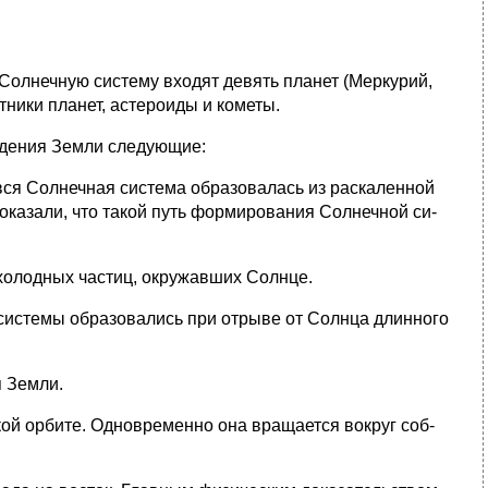
Солнечную систему входят девять планет (Меркурий,
утники планет, астероиды и кометы.
ждения Земли следующие:
вся Солнечная система образовалась из раскаленной
казали, что такой путь формирования Солнечной си­
холодных частиц, окружавших Солнце.
истемы образовались при отрыве от Солнца длин­ного
я Земли.
кой орбите. Одновременно она вращается вокруг соб­