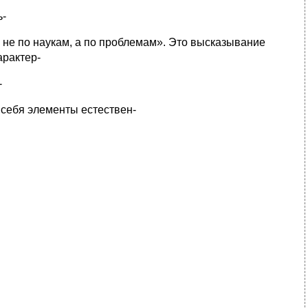
ь-
не по наукам, а по проблемам». Это высказывание
арактер-
-
 себя элементы естествен-