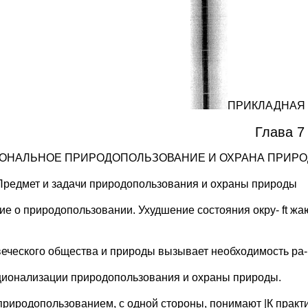
ПРИКЛАДНАЯ
Глава 7
ОНАЛЬНОЕ ПРИРОДОПОЛЬЗОВАНИЕ И ОХРАНА ПРИР
Предмет и задачи природопользования и охраны природы
ие о природопользовании. Ухудшение состояния окру- ft ж
веческого общества и природы вызывает необходимость ра-
ционализации природопользования и охраны природы.
 природопользованием, с одной стороны, понимают |К практ