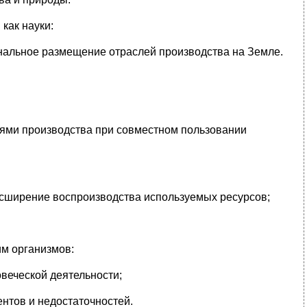
как науки:
альное размещение отраслей производства на Земле.
ями производства при совместном пользовании
асширение воспроизводства используемых ресурсов;
им организмов:
овеческой деятельности;
нтов и недостаточностей.