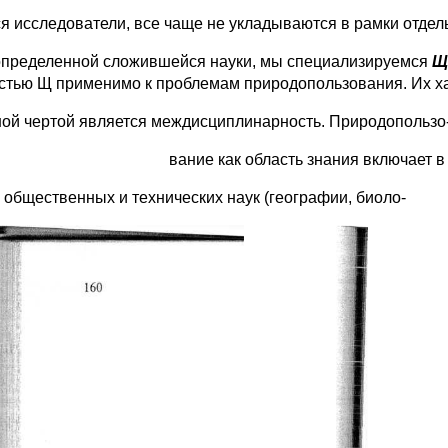
ся исследователи, все чаще не укладываются в рамки отдел
 определенной сложившейся науки, мы специализируемся
Щ
стью Щ применимо к проблемам природопользования. Их х
ной чертой является междисциплинарность. Природопользо
вание как область знания включает в
 общественных и технических наук (географии, биоло-