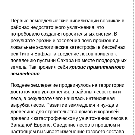
Первые земледельческие цивилизации возникли в
районах недостаточного увлажнения, что
потребовало создания оро­сительных систем. В
результате эрозии и засоления почв про­изошли
локальные экологические катастрофы в бассейнах
рек Тигр и Евфрат, а сведение лесов привело к
появлению пусты­ни Сахара на месте плодородных
земель. Так проявил себя
кризис примитивного
земледелия.
Позднее земледелие продвинулось на территории
достаточ­ного увлажнения, в районы лесостепи и
леса, в результате чего началась интенсивная
вырубка лесов. Развитие земледелия и нужда в
древесине для строительства домов и кораблей
привели к катастрофическому уничтожению лесов в
Западной Европе. Сведение лесов в прошлом и
настоящем вызывает изменение газового состава