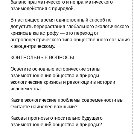
баланс прагматического и непрагматического
взаимодей­ствия с природой.
В настоящее время единственный способ не
допустить перерастания глобального экологического
кризиса в катаст­рофу — это переход от
антропоцентрического типа обще­ственного сознания
к экоцентрическому.
КОНТРОЛЬНЫЕ ВОПРОСЫ
Осветите основные исторические этапы
взаимоотношения обще­ства и природы,
экологические кризисы и революции в истории
человечества.
Какие экологические проблемы современности вы
считаете наи­более важными?
Каковы прогнозы относительно будущего
взаимоотношений об­щества и природы?