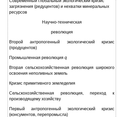
Современный глобальный экологический кризис
загрязнения (редуцентов) и нехватки минеральных
ресурсов
Научно-техническая
революция
Второй антропогенный экологический кризис
(продуцентов)
Промышленная революция
q
Вторая сельскохозяйственная революция широкого
освоения неполивных земель
Кризис примитивного земледелия
Сельскохозяйственная революция, переход к
производящему хозяйству
Первый антропогенный экологический кризис
(консументов, перепромысла)