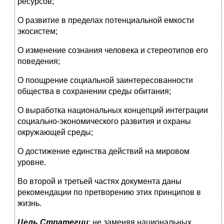
ресурсов;
О развитие в пределах потенциальной емкости
экосистем;
О изменение сознания человека и стереотипов его
поведе­ния;
О поощрение социальной заинтересованности
общества в сохранении среды обитания;
О выработка национальных концепций интеграции
соци­ально-экономического развития и охраны
окружающей среды;
О достижение единства действий на мировом
уровне.
Во второй и третьей частях документа даны
рекомендации по претворению этих принципов в
жизнь.
Цель Стратегии
: не заменяя национальных