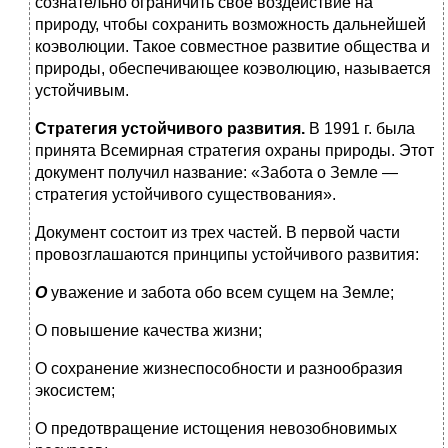
сознательно ограничить свое воздей­ствие на
природу, чтобы сохранить возможность дальнейшей
коэволюции. Такое совместное развитие общества и
природы, обеспечивающее коэволюцию, называется
устойчивым.
Стратегия устойчивого развития.
В 1991 г. была
принята Все­мирная стратегия охраны природы. Этот
документ получил название: «Забота о Земле —
стратегия устойчивого существо­вания».
Документ состоит из трех частей. В первой части
провозг­лашаются принципы устойчивого развития:
О
уважение и забота обо всем сущем на Земле;
О повышение качества жизни;
О сохранение жизнеспособности и разнообразия
экосистем;
О предотвращение истощения невозобновимых