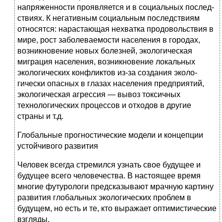
напряженности проявляется и в социальных послед­
ствиях. К негативным социальным последствиям
относятся: нарастающая нехватка продовольствия в
мире, рост заболе­ваемости населения в городах,
возникновение новых болез­ней, экологическая
миграция населения, возникновение локальных
экологических конфликтов из-за создания эколо­
гически опасных в глазах населения предприятий,
экологи­ческая агрессия — вывоз токсичных
технологических про­цессов и отходов в другие
страны и т.д.
Глобальные прогностические модели и концепции
устойчивого развития
Человек всегда стремился узнать свое будущее и
будущее всего человечества. В настоящее время
многие футурологи предсказывают мрачную картину
развития глобальных эколо­гических проблем в
будущем, но есть и те, кто выражает опти­мистические
взгляды.