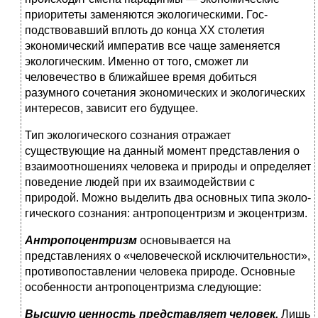
приоритеты заменяются экологическими. Гос­
подствовавший вплоть до конца XX столетия
экономический императив все чаще заменяется
экологическим. Именно от того, сможет ли
человечество в ближайшее время добиться
разумного сочетания экономических и экологических
интере­сов, зависит его будущее.
Тип экологического сознания отражает
существующие на данный момент представления о
взаимоотношениях человека и природы и определяет
поведение людей при их взаимодей­ствии с
природой. Можно выделить два основных типа эколо­
гического сознания: антропоцентризм и экоцентризм.
Антропоцентризм
основывается на
представлениях о «че­ловеческой исключительности»,
противопоставлении челове­ка природе. Основные
особенности антропоцентризма следу­ющие:
Высшую ценность представляет человек.
Лишь