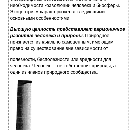
необходимости коэволюции человека и биосферы.
Экоцентризм характеризу­ется следующими
основными особенностями:
Высшую ценность представляет гармоничное
развитие че­ловека и природы.
Природное
признается изначально самоцен­ным, имеющим
право на существование вне зависимости от
полезности, бесполезности или вредности для
человека. Чело­век — не собственник природы, а
один из членов природного сообщества.