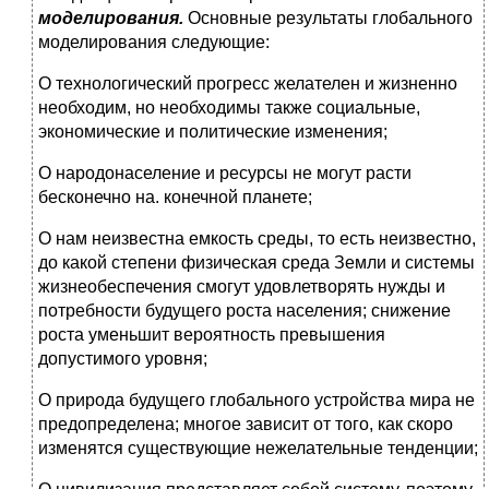
моделирова­ния.
Основные результаты глобального
моделирования следу­ющие:
О технологический прогресс желателен и жизненно
необ­ходим, но необходимы также социальные,
экономичес­кие и политические изменения;
О народонаселение и ресурсы не могут расти
бесконечно на. конечной планете;
О нам неизвестна емкость среды, то есть неизвестно,
до какой степени физическая среда Земли и системы
жиз­необеспечения смогут удовлетворять нужды и
потребно­сти будущего роста населения; снижение
роста умень­шит вероятность превышения
допустимого уровня;
О природа будущего глобального устройства мира не
предопределена; многое зависит от того, как скоро
из­менятся существующие нежелательные тенденции;