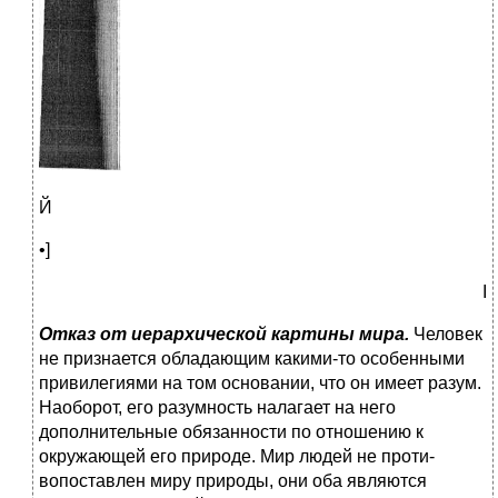
Й
•]
I
Отказ от иерархической картины мира.
Человек
не при­знается обладающим какими-то особенными
привилегиями на том основании, что он имеет разум.
Наоборот, его разум­ность налагает на него
дополнительные обязанности по от­ношению к
окружающей его природе. Мир людей не проти­
вопоставлен миру природы, они оба являются