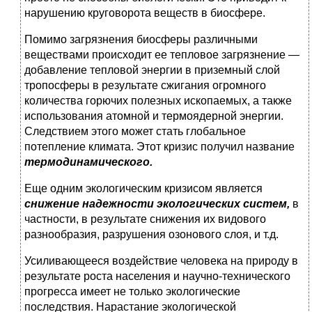
нарушению круговорота веществ в биосфере.
Помимо загрязнения биосферы различными
веществами происходит ее тепловое загрязнение —
добавление тепловой энергии в приземный слой
тропосферы в результате сжигания огромного
количества горючих полезных ископаемых, а так­же
использования атомной и термоядерной энергии.
Следстви­ем этого может стать глобальное
потепление климата. Этот кризис получил название
термодинамического.
Еще одним экологическим кризисом является
снижение надежности экологических систем,
в
частности, в результате снижения их видового
разнообразия, разрушения озонового слоя, и т.д.
Усиливающееся воздействие человека на природу в
резуль­тате роста населения и научно-технического
прогресса имеет не только экологические
последствия. Нарастание экологи­ческой