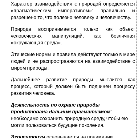
Характер взаимодействия с природой определяется
«праг­матическим императивом»: правильно и
разрешено то, что по­лезно человеку и человечеству.
Природа воспринимается только как объект
человеческих манипуляций, как безличная
«окружающая среда».
Этические нормы и правила действуют только в мире
лю­дей и не распространяются на взаимодействие с
миром природы.
Дальнейшее развитие природы мыслится как
процесс, ко­торый должен быть подчинен процессу
развития человека.
Деятельность по охране природы
продиктована дальним прагматизмом:
необходимо сохранить природную среду, что­бы ею
могли пользоваться будущие поколения.
Экоцентризм
основывается на понимании