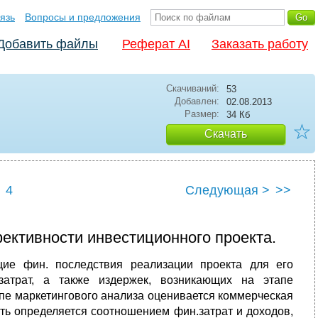
язь
Вопросы и предложения
Добавить файлы
Реферат AI
Заказать работу
Скачиваний:
53
Добавлен:
02.08.2013
Размер:
34 Кб
☆
Скачать
4
Следующая >
>>
ективности инвестиционного проекта.
е фин. последствия реализации проекта для его
затрат, а также издержек, возникающих на этапе
апе маркетингового анализа оценивается коммерческая
ть определяется соотношением фин.затрат и доходов,