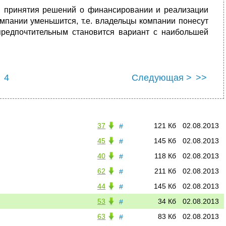
ти принятия решений о финансировании и реализации
омпании уменьшится, т.е. владельцы компании понесут
предпочтительным становится вариант с наибольшей
4
Следующая >
>>
37
121 Кб
02.08.2013
#
45
145 Кб
02.08.2013
#
40
118 Кб
02.08.2013
#
62
211 Кб
02.08.2013
#
44
145 Кб
02.08.2013
#
53
34 Кб
02.08.2013
#
63
83 Кб
02.08.2013
#