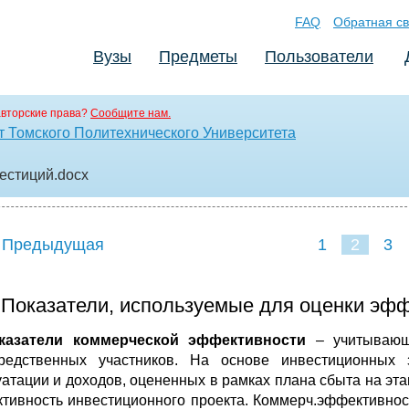
FAQ
Обратная св
Вузы
Предметы
Пользователи
вторские права?
Сообщите нам.
т Томского Политехнического Университета
вестиций
.docx
 Предыдущая
1
2
3
 Показатели, используемые для оценки эфф
оказатели коммерческой эффективности
– учитывающи
редственных участников. На основе инвестиционных 
уатации и доходов, оцененных в рамках плана сбыта на эт
тивность инвестиционного проекта. Коммерч.эффективнос