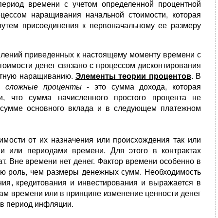
ериод времени с учетом определенной процентной
оцессом наращивания начальной стоимости, которая
путем присоединения к первоначальному ее размеру
плений приведенных к настоящему моменту времени с
стоимости денег связано с процессом дисконтирования
ратную наращиванию.
Элементы теории процентов
. В
ть
сложные проценты
- это сумма дохода, которая
и, что сумма начисленного простого процента не
к сумме основного вклада и в следующем платежном
имости от их назначения или происхождения так или
и или периодами времени. Для этого в контрактах
т. Вне времени нет денег. Фактор времени особенно в
ую роль, чем размеры денежных сумм. Необходимость
ния, кредитования и инвестирования и выражается в
ам времени или в принципе изменение ценности денег
 в период инфляции.