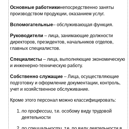
Основные работники
непосредственно заняты
производством продукции, оказанием услуг.
Вспомогательные
– обслуживающая функция.
Руководители
– лица, занимающие должности
директоров, президентов, начальников отделов,
главных специалистов.
Специалисты
– лица, выполняющие экономическую
и инженерно-техническую работу.
Собственно служащие
– Лица, осуществляющие
подготовку и оформление документации, контроль,
учет и хозяйственное обслуживание.
Кроме этого персонал можно классифицировать:
по профессии,
т.е
.
особому виду трудовой
деятельности
по специальности,
т.е. по виду деятельности в