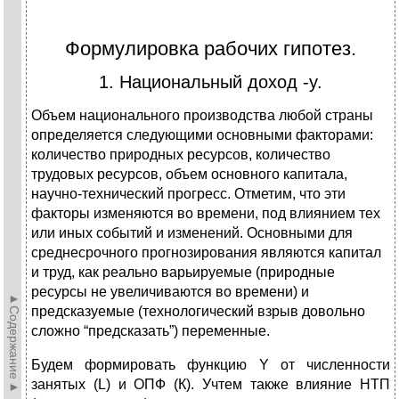
Формулировка рабочих гипотез.
1. Национальный доход -y.
Объем национального производства любой страны
определяется следующими основными факторами:
количество природных ресурсов, количество
трудовых ресурсов, объем основного капитала,
научно-технический прогресс. Отметим, что эти
факторы изменяются во времени, под влиянием тех
или иных событий и изменений. Основными для
среднесрочного прогнозирования являются капитал
и труд, как реально варьируемые (природные
ресурсы не увеличиваются во времени) и
►Содержание►
предсказуемые (технологический взрыв довольно
сложно “предсказать”) переменные.
Будем формировать функцию Y от численности
занятых (L) и ОПФ (К). Учтем также влияние НТП