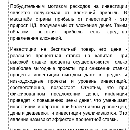
Побудительным мотивом расходов на инвестиции
является получаемая от вложений прибыль. В
масштабе страны прибыль от инвестиций - это
прирост НД, получаемый от вложения денег. Таким
образом, высокая прибыль есть средство
привлечения вложений.
Инвестиции не бесплатный товар, его цена -
реальная процентная ставка на капитал. При
высокой ставке процента осуществляются только
наиболее выгодные проекты, при снижении ставки
процента инвестиции выгодны даже в средне- и
низкодоходные проекты и уровень инвестиций,
соответственно, возрастает. Отметим, что при
фиксированном предложении денег, инфляция
приведет к повышению цены денег, что уменьшает
инвестиции, и обратно, при более низком уровне цен,
деньги дешевеют, и инвестиции увеличиваются. Это
явление называют эффектом процентной ставки.