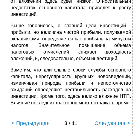
от вложений здесь будет низкой. Относительный
недостаток основного капитала приведет к росту
инвестиций.
Выше говорилось, о главной цели инвестиций -
прибыли, но величина чистой прибыли, получаемой
вкладчиками, определяется как прибыль за минусом
налогов. Значительное повышение объема
налоговых отчислений снижает доходность
вложений, и, следовательно, объем инвестиций.
Заметим, что длительные сроки службы основного
капитала, нерегулярность крупных нововведений,
изменчивая природа прибыли и непостоянство
ожиданий определяют нестабильность расходов на
инвестиции. Кроме того, здесь велико влияние НТП.
Влияние последних факторов может отражать время.
< Предыдущая
3 / 11
Следующая >