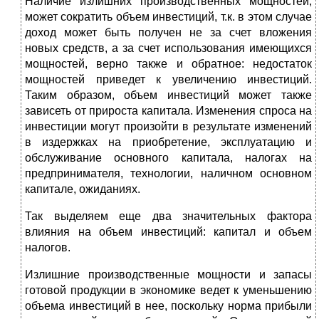
Наличие излишних производственных мощностей,
может сократить объем инвестиций, т.к. в этом случае
доход может быть получен не за счет вложения
новых средств, а за счет использования имеющихся
мощностей, верно также и обратное: недостаток
мощностей приведет к увеличению инвестиций.
Таким образом, объем инвестиций может также
зависеть от прироста капитала. Изменения спроса на
инвестиции могут произойти в результате изменений
в издержках на приобретение, эксплуатацию и
обслуживание основного капитала, налогах на
предпринимателя, технологии, наличном основном
капитале, ожиданиях.
Так выделяем еще два значительных фактора
влияния на объем инвестиций: капитал и объем
налогов.
Излишние производственные мощности и запасы
готовой продукции в экономике ведет к уменьшению
объема инвестиций в нее, поскольку норма прибыли