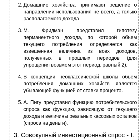
Домашние хозяйства принимают решение о
направлении использования не всего, а только
располагаемого дохода.
М. Фридман представил гипотезу
перманентного дохода, по которой объем
текущего потребления определяется как
взвешенная величина из всех доходов,
полученных в прошлых периодов (для
упрощения возьмем этот период, равный 2).
В концепции неоклассической школы объем
потребления домашних хозяйств является
убывающей функцией от ставки процента.
А. Пигу представил функцию потребительского
спроса как функцию, зависящую от текущего
дохода и величины реальных кассовых остатков
(спроса на деньги).
3. Совокупный инвестиционный спрос - I.