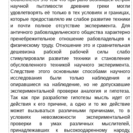
научной пытливости древние греки могли
удовлетворять её только в тех условиях и границах,
которые предоставляло им слабое развитие техники
и почти полное отсутствие эксперимента. Для
античного рабовладельческого общества характерно
пренебрежительное отношение рабовладельцев к
физическому труду. Отношение это и сравнительная
дешевизна рабской рабочей силы слабо
стимулировали развитие техники и становление
обусловленного техникой научного эксперимента.
Следствие этого основными способами научного
исследования были только наблюдения и
опиравшиеся на наблюдение, но не допускавшие
экспериментальной проверки аналогия и гипотеза.
Так как при разработке гипотезы мысль идет от
действия к его причине, а одно и то же действие
может вызываться различными причинами, то в
условиях невозможности экспериментальной
проверки в умах различных мыслителей,
принадлежавших к высокоодаренному народу,