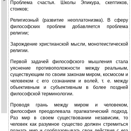
Проблема счастья. Школы Эпикура, скептиков,
стоиков;
Религиозный (развитие неоплатонизма). В сферу
философских проблем добавляется проблема
религии;
Зарождение христианской мысли, монотеистической
религии.
Первой задачей философского мышления стала
уяснение противоположности между реальным,
существующим по своим законам миром, космосом и
человеком с его сознанием и волей, т. е. между
объективным и субъективным в более поздней
философской терминологии.
Проводя грань между миром и человеком,
философия преодолевала прагматический подход.
Раз мир в своем существовании независим, то
человек как разумное существо должен стремиться
познать мир и сообразовывать свои действия с его