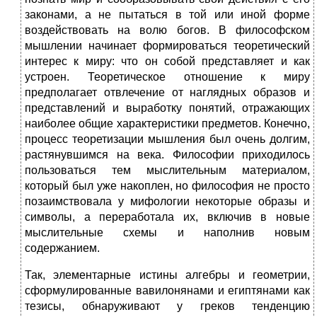
законами, а не пытаться в той или иной форме
воздействовать на волю богов. В философском
мышлении начинает формироваться теоретический
интерес к миру: что он собой представляет и как
устроен. Теоретическое отношение к миру
предполагает отвлечение от наглядных образов и
представлений и выработку понятий, отражающих
наиболее общие характеристики предметов. Конечно,
процесс теоретизации мышления был очень долгим,
растянувшимся на века. Философии приходилось
пользоваться тем мыслительным материалом,
который был уже накоплен, но философия не просто
позаимствовала у мифологии некоторые образы и
символы, а переработала их, включив в новые
мыслительные схемы и наполнив новым
содержанием.
Так, элементарные истины алгебры и геометрии,
сформулированные вавилонянами и египтянами как
тезисы, обнаруживают у греков тенденцию