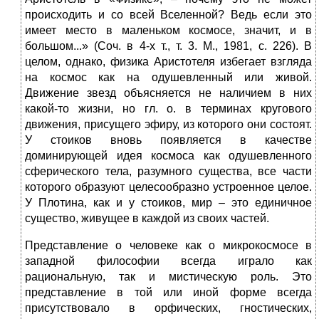
происходить и со всей Вселенной? Ведь если это
имеет место в маленьком космосе, значит, и в
большом...» (Соч. в 4-х т., т. 3. М., 1981, с. 226). В
целом, однако, физика Аристотеля избегает взгляда
на космос как на одушевленный или живой.
Движение звезд объясняется не наличием в них
какой-то жизни, но гл. о. в терминах кругового
движения, присущего эфиру, из которого они состоят.
У стоиков вновь появляется в качестве
доминирующей идея космоса как одушевленного
сферического тела, разумного существа, все части
которого образуют целесообразно устроенное целое.
У Плотина, как и у стоиков, мир – это единичное
существо, живущее в каждой из своих частей.
Представление о человеке как о микрокосмосе в
западной философии всегда играло как
рациональную, так и мистическую роль. Это
представление в той или иной форме всегда
присутствовало в орфических, гностических,