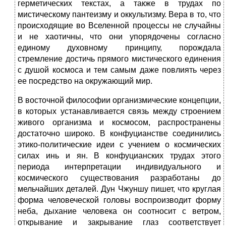
герметических текстах, а также в трудах по
мистическому пантеизму и оккультизму. Вера в то, что
происходящие во Вселенной процессы не случайны
и не хаотичны, что они упорядочены согласно
единому духовному принципу, порождала
стремление достичь прямого мистического единения
с душой космоса и тем самым даже повлиять через
ее посредство на окружающий мир.
В восточной философии организмические концепции,
в которых устанавливается связь между строением
живого организма и космосом, распространены
достаточно широко. В конфуцианстве соединились
этико-политические идеи с учением о космических
силах инь и ян. В конфуцианских трудах этого
периода интерпретации индивидуального и
космического существования разработаны до
мельчайших деталей. Дун Чжуншу пишет, что круглая
форма человеческой головы воспроизводит форму
неба, дыхание человека он соотносит с ветром,
открывание и закрывание глаз соответствует