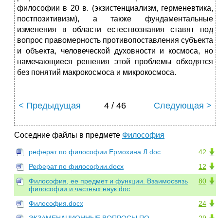
философии в 20 в. (экзистенциализм, герменевтика,
постпозитивизм), а также фундаментальные
изменения в области естествознания ставят под
вопрос правомерность противопоставления субъекта
и объекта, человеческой духовности и космоса, но
намечающиеся решения этой проблемы обходятся
без понятий макрокосмоса и микрокосмоса.
< Предыдущая
4 / 46
Следующая >
Соседние файлы в предмете
Философия
реферат по философии Ермохина Л.doc
42
Реферат по философии.docx
12
Философия, ее предмет и функции. Взаимосвязь
80
философии и частных наук.doc
Философия.docx
24