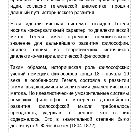
идеи, согласно гегелевской диалектике, прошли
длинный путь исторического развития.
Если идеалистическая система взглядов Гегеля
носила консервативный характер, то диалектический
метод Гегеля имел огромное положительное
значение для дальнейшего развития философии,
явился одним из теоретических источников
диалектико-материалистической философии.
Таким образом, историческая роль философских
учений немецких философов конца 18 - начала 19
века, в особенности Гегеля, состояла в развитии
этими выдающимися мыслителями диалектического
метода. Но идеалистические умозрительные системы
немецких философов в интересах дальнейшего
развития философской мысли требовалось
преодолеть, удержав то ценное, что в них
содержалось. Это в значительной степени было
достигнуто Л. Фейербахом (1804-1872).