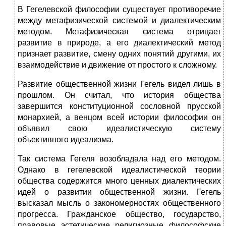
В Гегелевской философии существует противоречие
между метафизической системой и диалектическим
методом. Метафизическая система отрицает
развитие в природе, а его диалектический метод
признает развитие, смену одних понятий другими, их
взаимодействие и движение от простого к сложному.
Развитие общественной жизни Гегель видел лишь в
прошлом. Он считал, что история общества
завершится конституционной сословной прусской
монархией, а венцом всей истории философии он
объявил свою идеалистическую систему
объективного идеализма.
Так система Гегеля возобладала над его методом.
Однако в гегелевской идеалистической теории
общества содержится много ценных диалектических
идей о развитии общественной жизни. Гегель
высказал мысль о закономерностях общественного
прогресса. Гражданское общество, государство,
правовые, эстетические, религиозные, философские