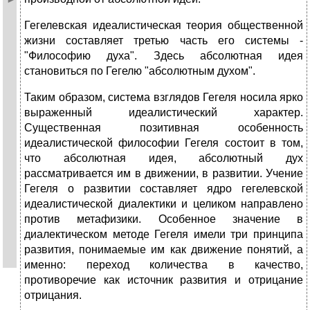
Гегелевская идеалистическая теория общественной
жизни составляет третью часть его системы -
"Философию духа". Здесь абсолютная идея
становиться по Гегелю "абсолютным духом".
Таким образом, система взглядов Гегеля носила ярко
выраженный идеалистический характер.
Существенная позитивная особенность
идеалистической философии Гегеля состоит в том,
что абсолютная идея, абсолютный дух
рассматривается им в движении, в развитии. Учение
Гегеля о развитии составляет ядро гегелевской
идеалистической диалектики и целиком направлено
против метафизики. Особенное значение в
диалектическом методе Гегеля имели три принципа
развития, понимаемые им как движение понятий, а
именно: переход количества в качество,
противоречие как источник развития и отрицание
отрицания.