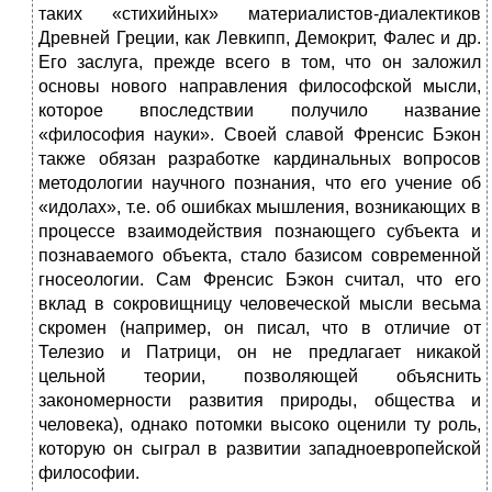
таких «стихийных» материалистов-диалектиков
Древней Греции, как Левкипп, Демокрит, Фалес и др.
Его заслуга, прежде всего в том, что он заложил
основы нового направления философской мысли,
которое впоследствии получило название
«философия науки». Своей славой Френсис Бэкон
также обязан разработке кардинальных вопросов
методологии научного познания, что его учение об
«идолах», т.е. об ошибках мышления, возникающих в
процессе взаимодействия познающего субъекта и
познаваемого объекта, стало базисом современной
гносеологии. Сам Френсис Бэкон считал, что его
вклад в сокровищницу человеческой мысли весьма
скромен (например, он писал, что в отличие от
Телезио и Патрици, он не предлагает никакой
цельной теории, позволяющей объяснить
закономерности развития природы, общества и
человека), однако потомки высоко оценили ту роль,
которую он сыграл в развитии западноевропейской
философии.