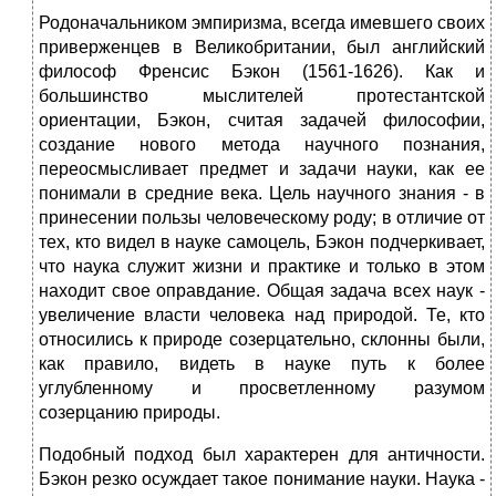
Родоначальником эмпиризма, всегда имевшего своих
приверженцев в Великобритании, был английский
философ Френсис Бэкон (1561-1626). Как и
большинство мыслителей протестантской
ориентации, Бэкон, считая задачей философии,
создание нового метода научного познания,
переосмысливает предмет и задачи науки, как ее
понимали в средние века. Цель научного знания - в
принесении пользы человеческому роду; в отличие от
тех, кто видел в науке самоцель, Бэкон подчеркивает,
что наука служит жизни и практике и только в этом
находит свое оправдание. Общая задача всех наук -
увеличение власти человека над природой. Те, кто
относились к природе созерцательно, склонны были,
как правило, видеть в науке путь к более
углубленному и просветленному разумом
созерцанию природы.
Подобный подход был характерен для античности.
Бэкон резко осуждает такое понимание науки. Наука -