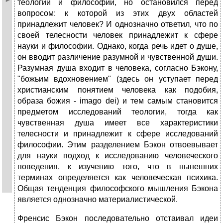
теологии и философии, но остановился перед
вопросом: к которой из этих двух областей
принадлежит человек? И однозначно ответил, что по
своей телесности человек принадлежит к сфере
науки и философии. Однако, когда речь идет о душе,
он вводит различение разумной и чувственной души.
Разумная душа входит в человека, согласно Бэкону,
"божьим вдохновением" (здесь он уступает перед
христианским понятием человека как подобия,
образа божия - imago dei) и тем самым становится
предметом исследований теологии, тогда как
чувственная душа имеет все характеристики
телесности и принадлежит к сфере исследований
философии. Этим разделением Бэкон отвоевывает
для науки подход к исследованию человеческого
поведения, к изучению того, что в нынешних
терминах определяется как человеческая психика.
Общая тенденция философского мышления Бэкона
является однозначно материалистической.
Френсис Бэкон последовательно отстаивал идеи