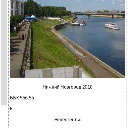
Нижний Новгород 2010
ББК 556.55
К …
Рецензенты: