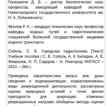
Гелашвили Д. Б. – доктор биологических наук,
профессор, заведующий кафедрой экологии
Нижегородского государственного университета им.
Н. А. Лобачевского;
Фролов Р. А. – кандидат технических наук, профессор
кафедры водных путей и гидротехнических
сооружений Волжской государственной академии
водного транспорта.
Соболь, С. В. Городская гидротехника [Текст]:
Учебное пособие / С. В. Соболь, А. К. Битюрин, А. В.
Февралев, Н. П. Сидоров – Н. Новгород: ННГАСУ. –
2010. – 260 с.
Приведена характеристика малых рек; даны
сведения о водохранилищах; охарактеризованы
виды рекреационной деятельности; рассмотрена
оценка природных условий с точки зрения
пригодности для рекреации; отмечены
рекреационные нагрузки; обобщены методы оценки