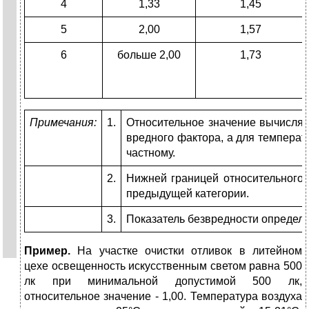
4
1,33
1,45
5
2,00
1,57
6
больше 2,00
1,73
Примечания:
1.
Относительное значение вычисляе
вредного фактора, а для температ
частному.
2.
Нижней границей относительного 
предыдущей категории.
3.
Показатель безвредности определ
Пример.
На участке очистки отливок в литейном
цехе освещенность искусственным светом равна 500
лк при минимальной допусти­мой 500 лк,
относительное значение - 1,00. Температура воздуха