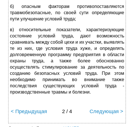
б) опасным факторам противопоставляются
травмобезопасные, по своей сути определяющие
пути улучшение условий труда;
в) относительные показатели, характеризующие
состояние условий труда, дают возможность
сравнивать между собой цехи и их участ­ки, выявлять
те из них, где условия труда хуже, и определять
долговременную программу предприятия в области
охраны труда, а также более обоснованно
осуществлять стимулирование за деятельность по
созданию безопасных условий труда. При этом
необходимо принимать во внимание также
последствия существующих условий труда -
производственные травмы и болезни.
< Предыдущая
2 / 4
Следующая >