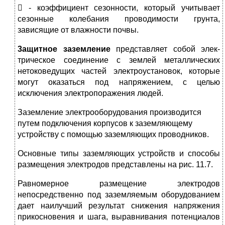
 - коэффициент сезон­ности, который учитывает
сезонные колебания проводимости грунта,
зависящие от влажности почвы.
3ащитное заземление
представляет собой элек­
трическое соединение с землей металлических
нетоковедущих частей электроустановок, которые
могут оказаться под напряжением, с целью
исключения электропоражения людей.
Заземление электрооборудования производится
путем подключения корпусов к заземляющему
устройству с помощью заземляющих проводни­ков.
Основные типы заземляющих устройств и способы
размещения электродов представлены на рис. 11.7.
Равномерное размещение электродов
непосредственно под заземля­емым оборудованием
дает наилучший результат снижения напряжения
при­косновения и шага, выравнивания потенциалов