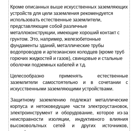
Кроме описанных выше искусственных заземляющих
устройств для цели заземления рекомендуется
использовать естественные заземлители,
представляющие собой различные
металлоконструкции, имеющие хороший контакт с
грунтом. Это, например, железобетонные
фундаменты зданий, металлические трубы
водопроводов и артезианских колодцев (кроме труб
горючих жидкостей и газов), свинцовые и стальные
оболочки подземных кабелей и т.д.
Целесообразно применять естественные
заземлители самостоятель­но и в сочетании с
искусственными заземляющими устройствами.
Защитному заземлению подлежат металлические
корпуса и нетоковедущие части электроустановок,
электроинструмент и оборудование, которое из-за
неисправности изоляции, индуктивного влияния
высоко­вольтных сетей и других источников,