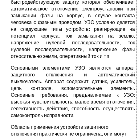
быстродействующую защиту, которая обеспечивает
авто­матическое отключение электроустановки при
замыкании фазы на корпус, в случае контакта
человека с фазным проводом. УЗО условно делятся
на сле­дующие типы устройств: реагирующие на
потенциал корпуса, ток замыкания на землю,
напряжение нулевой последовательности, ток
нулевой последова­тельности, напряжение фазы
относительно земли, оперативный ток и т.п.
Основными элементами УЗО являются аппарат
защитного отключения и автоматический
выключатель. Аппарат содержит: датчик, усилитель,
цепь контроля, вспомогательные элементы.
Основные требования, предъявляемые к УЗО:
высокая чувствительность, малое время отключения,
селективность действия, способность осуществлять
самоконтроль исправности.
Область применения устройств защитного
отключения практически не ограничена, они могут