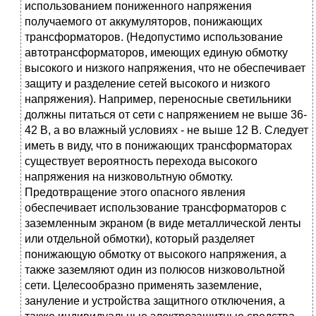
использованием пониженного напряжения
получаемого от аккумуляторов, понижающих
трансформаторов. (Недопустимо использование
автотрансформаторов, имеющих единую обмотку
высокого и низкого напряжения, что не обеспечивает
защиту и разделение сетей вы­сокого и низкого
напряжения). Например, переносные светильники
должны питаться от сети с напряжением не выше 36-
42 В, а во влажный условиях - не выше 12 В. Следует
иметь в виду, что в понижающих трансформаторах
существует вероятность перехода высокого
напряжения на низковольтную обмотку.
Предотвращение этого опасного явления
обеспечивает использова­ние трансформаторов с
заземленным экраном (в виде металлической ленты
или отдельной обмотки), который разделяет
понижающую обмотку от высо­кого напряжения, а
также заземляют один из полюсов низковольтной
сети. Целесообразно применять заземление,
зануление и устройства защитного отключения, а