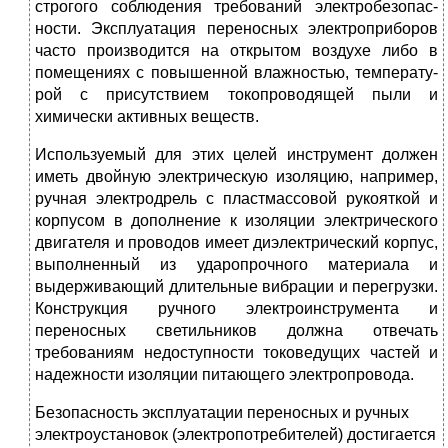
строгого соблюдения требований электробезопас­
ности. Эксплуатация переносных электроприборов
часто производится на открытом воздухе либо в
помещениях с повышенной влажностью, температу­
рой с присутствием токопроводящей пыли и
химически активных веществ.
Используемый для этих целей инструмент должен
иметь двойную элек­трическую изоляцию, например,
ручная электродрель с пластмассовой ру­кояткой и
корпусом в дополнение к изоляции электрического
двигателя и проводов имеет диэлектрический корпус,
выполненный из ударопрочного ма­териала и
выдерживающий длительные вибрации и перегрузки.
Конструкция ручного электроинструмента и
переносных светильников должна отвечать
требованиям недоступности токоведущих частей и
надежности изоляции пи­тающего электропровода.
Безопасность эксплуатации переносных и ручных
электроустановок (электропотребителей) достигается