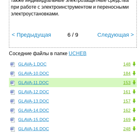
также индивидуальные электрозащитные средства
при работе с электроинструментом и переносными
электроустановками.
< Предыдущая
6 / 9
Следующая >
Соседние файлы в папке
UCHEB
GLAVA-1.DOC
148
GLAVA-10.DOC
184
GLAVA-11.DOC
153
GLAVA-12.DOC
161
GLAVA-13.DOC
157
GLAVA-14.DOC
162
GLAVA-15.DOC
169
GLAVA-16.DOC
248