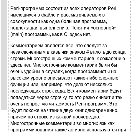
Perl-программа состоит из всех операторов Perl,
имеющихся в файле и рассматриваемых в
совокупности как одна большая программа,
подлежащая выполнению. Понятия «основной»
(main) программы, как в С, здесь нет.
Комментарием является все, что следует за
незаключенным в кавычки знаком # вплоть до конца
строки. Многострочных комментариев, к сожалению
здесь нет. Многострочные комментарии были бы
очень удобны в случаях, когда программисты на
высоком уровне описывают какие-либо сложные
функции или, например, что делают несколько
последующих строк кода. Если комментарии будут
попадаться через строчку, то это резко снизит и так
очень непростую читаемость Perl-программ. Это
будет похоже на чтение двух книг одновременно,
причем по строке из каждой поочередно.
Многострочные комментарии во многих языках
программирования также активно используются при