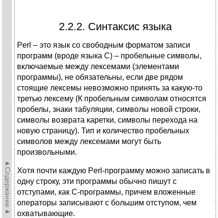
2.2.2. Синтаксис языка
Perl – это язык со свободным форматом записи
программ (вроде языка С) – пробельные символы,
включаемые между лексемами (элементами
программы), не обязательны, если две рядом
стоящие лексемы невозможно принять за какую-то
третью лексему (К пробельным символам относятся
пробелы, знаки табуляции, символы новой строки,
символы возврата каретки, символы перехода на
новую страницу). Тип и количество пробельных
символов между лексемами могут быть
произвольными.
►Содержание►
Хотя почти каждую Perl-программу можно записать в
одну строку, эти программы обычно пишут с
отступами, как С-программы, причем вложенные
операторы записывают с большим отступом, чем
охватывающие.