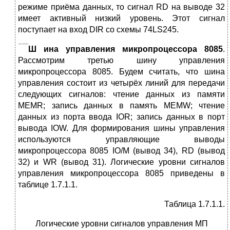
режиме приёма данных, то сигнал RD на выводе 32
имеет активный низкий уровень. Этот сигнал
поступает на вход DIR со схемы 74LS245.
Ш
ина управления микропроцессора 8085
.
Рассмотрим третью шину управления
микропроцессора 8085. Будем считать, что шина
управления состоит из четырёх линий для передачи
следующих сигналов: чтение данных из памяти
MEMR; запись данных в память MEMW; чтение
данных из порта ввода IOR; запись данных в порт
вывода IOW. Для формирования шины управления
используются управляющие выводы
микропроцессора 8085 IO/M (вывод 34), RD (вывод
32) и WR (вывод 31). Логические уровни сигналов
управления микропроцессора 8085 приведены в
таблице 1.7.1.1.
Таблица 1.7.1.1.
Логические уровни сигналов управления МП