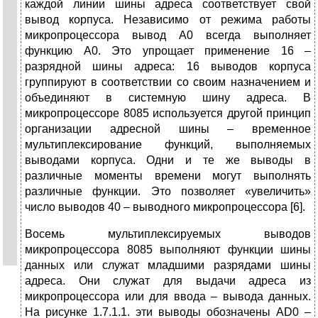
каждой линии шины адреса соответствует свой
вывод корпуса. Независимо от режима работы
микропроцессора вывод A0 всегда выполняет
функцию A0. Это упрощает применение 16 –
разрядной шины адреса: 16 выводов корпуса
группируют в соответствии со своим назначением и
объединяют в системную шину адреса. В
микропроцессоре 8085 используется другой принцип
организации адресной шины – временное
мультиплексирование функций, выполняемых
выводами корпуса. Одни и те же выводы в
различные моменты времени могут выполнять
различные функции. Это позволяет «увеличить»
число выводов 40 – выводного микропроцессора [6].
Восемь мультиплексируемых выводов
микропроцессора 8085 выполняют функции шины
данных или служат младшими разрядами шины
адреса. Они служат для выдачи адреса из
микропроцессора или для ввода – вывода данных.
На рисунке 1.7.1.1. эти выводы обозначены AD0 –