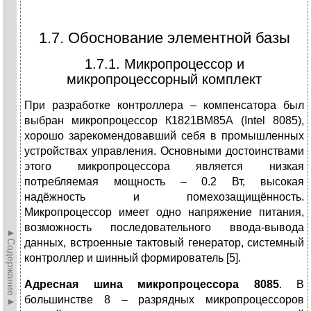
1.7. Обоснование элементной базы
1.7.1. Микропроцессор и
микропроцессорный комплект
При разработке контроллера – компенсатора был
выбран микропроцессор К1821ВМ85А (Intel 8085),
хорошо зарекомендовавший себя в промышленных
устройствах управления. Основными достоинствами
этого микропроцессора является низкая
потребляемая мощность – 0.2 Вт, высокая
надёжность и помехозащищённость.
Микропроцессор имеет одно напряжение питания,
возможность последовательного ввода-вывода
►Содержание►
данных, встроенные тактовый генератор, системный
контроллер и шинный формирователь [5].
Адресная шина микропроцессора 8085
. В
большинстве 8 – разрядных микропроцессоров