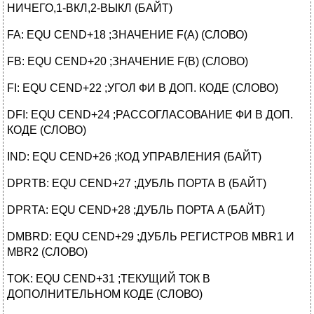
НИЧЕГО,1-ВКЛ,2-ВЫКЛ (БАЙТ)
FA: EQU CEND+18 ;ЗНАЧЕНИЕ F(A) (СЛОВО)
FB: EQU CEND+20 ;ЗНАЧЕНИЕ F(B) (СЛОВО)
FI: EQU CEND+22 ;УГОЛ ФИ В ДОП. КОДЕ (СЛОВО)
DFI: EQU CEND+24 ;РАССОГЛАСОВАНИЕ ФИ В ДОП.
КОДЕ (СЛОВО)
IND: EQU CEND+26 ;КОД УПРАВЛЕНИЯ (БАЙТ)
DPRTB: EQU CEND+27 ;ДУБЛЬ ПОРТА B (БАЙТ)
DPRTA: EQU CEND+28 ;ДУБЛЬ ПОРТА A (БАЙТ)
DMBRD: EQU CEND+29 ;ДУБЛЬ РЕГИСТРОВ MBR1 И
MBR2 (СЛОВО)
TOK: EQU CEND+31 ;ТЕКУЩИЙ ТОК В
ДОПОЛНИТЕЛЬНОМ КОДЕ (СЛОВО)