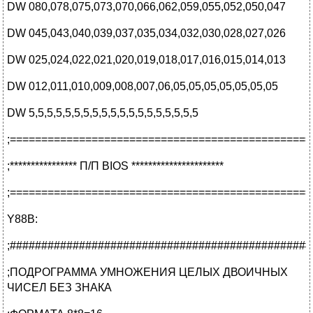
DW 080,078,075,073,070,066,062,059,055,052,050,047
DW 045,043,040,039,037,035,034,032,030,028,027,026
DW 025,024,022,021,020,019,018,017,016,015,014,013
DW 012,011,010,009,008,007,06,05,05,05,05,05,05,05
DW 5,5,5,5,5,5,5,5,5,5,5,5,5,5,5,5,5,5,5
;================================================
;**************** П/П BIOS **********************
;================================================
Y88B:
;################################################
;ПОДРОГРАММА УМНОЖЕНИЯ ЦЕЛЫХ ДВОИЧНЫХ
ЧИСЕЛ БЕЗ ЗНАКА