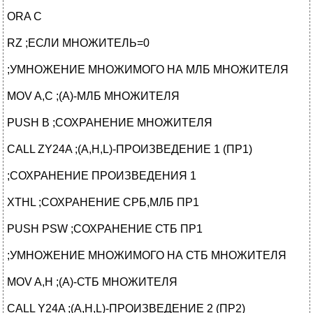
ORA C
RZ ;ЕСЛИ МНОЖИТЕЛЬ=0
;УМНОЖЕНИЕ МНОЖИМОГО НА МЛБ МНОЖИТЕЛЯ
MOV A,C ;(A)-МЛБ МНОЖИТЕЛЯ
PUSH B ;СОХРАНЕНИЕ МНОЖИТЕЛЯ
CALL ZY24A ;(A,H,L)-ПРОИЗВЕДЕНИЕ 1 (ПР1)
;СОХРАНЕНИЕ ПРОИЗВЕДЕНИЯ 1
XTHL ;СОХРАНЕНИЕ СРБ,МЛБ ПР1
PUSH PSW ;СОХРАНЕНИЕ СТБ ПР1
;УМНОЖЕНИЕ МНОЖИМОГО НА СТБ МНОЖИТЕЛЯ
MOV A,H ;(A)-СТБ МНОЖИТЕЛЯ
CALL Y24A ;(A,H,L)-ПРОИЗВЕДЕНИЕ 2 (ПР2)