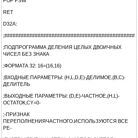
POP PSW
RET
D32A:
;################################################
;ПОДПРОГРАММА ДЕЛЕНИЯ ЦЕЛЫХ ДВОИЧНЫХ
ЧИСЕЛ БЕЗ ЗНАКА
;ФОРМАТА 32: 16=(16,16)
;ВХОДНЫЕ ПАРАМЕТРЫ: (H,L,D,E)-ДЕЛИМОЕ,(B,C)-
ДЕЛИТЕЛЬ
;ВЫХОДНЫЕ ПАРАМЕТРЫ: (D,E)-ЧАСТНОЕ,(H,L)-
ОСТАТОК,CY=0-
;-ПРИЗНАК
ПЕРЕПОЛНЕНИЯЧАСТНОГО.ИСПОЛЬЗУЮТСЯ ВСЕ
РЕ-