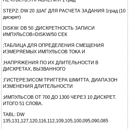
STEPZ: DW 20 ;ШАГ ДЛЯ РАСЧЕТА ЗАДАНИЯ 1град (10
дискрет)
DISKW: DB 50 ;ДИСКРЕТНОСТЬ ЗАПИСИ
ИМПУЛЬСОВ=DISKW/50 СЕК
;ТАБЛИЦА ДЛЯ ОПРЕДЕЛЕНИЯ СМЕЩЕНИЯ
ИЗМЕРЯЕМЫХ ИМПУЛЬСОВ ТОКА И
;НАПРЯЖЕНИЯ ПО ИХ ДЛИТЕЛЬНОСТИ В
ДИСКРЕТАХ, ВЫЗВАННОГО
;ГИСТЕРЕЗИСОМ ТРИГГЕРА ШМИТТА. ДИАПАЗОН
ИЗМЕНЕНИЯ ДЛИТЕЛЬНОСТИ
;ИМПУЛЬСОВ ОТ 700 ДО 1300 ЧЕРЕЗ 10 ДИСКРЕТ.
ИТОГО 51 СЛОВА.
TABL: DW
135,131,127,120,116,112,109,105,100,095,090,085