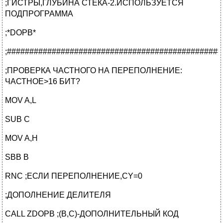
;ГИСТРЫ,ГЛУБИНА СТЕКА-2.ИСПОЛЬЗУЕТСЯ
ПОДПРОГРАММА
;*DOPB*
;################################################
;ПРОВЕРКА ЧАСТНОГО НА ПЕРЕПОЛНЕНИЕ:
ЧАСТНОЕ>16 БИТ?
MOV A,L
SUB C
MOV A,H
SBB B
RNC ;ЕСЛИ ПЕРЕПОЛНЕНИЕ,CY=0
;ДОПОЛНЕНИЕ ДЕЛИТЕЛЯ
CALL ZDOPB ;(B,C)-ДОПОЛНИТЕЛЬНЫЙ КОД