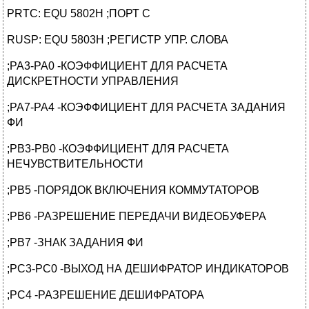
PRTC: EQU 5802H ;ПОРТ C
RUSP: EQU 5803H ;РЕГИСТР УПР. СЛОВА
;PA3-PA0 -КОЭФФИЦИЕНТ ДЛЯ РАСЧЕТА
ДИСКРЕТНОСТИ УПРАВЛЕНИЯ
;PA7-PA4 -КОЭФФИЦИЕНТ ДЛЯ РАСЧЕТА ЗАДАНИЯ
ФИ
;PB3-PB0 -КОЭФФИЦИЕНТ ДЛЯ РАСЧЕТА
НЕЧУВСТВИТЕЛЬНОСТИ
;PB5 -ПОРЯДОК ВКЛЮЧЕНИЯ КОММУТАТОРОВ
;PB6 -РАЗРЕШЕНИЕ ПЕРЕДАЧИ ВИДЕОБУФЕРА
;PB7 -ЗНАК ЗАДАНИЯ ФИ
;PC3-PC0 -ВЫХОД НА ДЕШИФРАТОР ИНДИКАТОРОВ
;PC4 -РАЗРЕШЕНИЕ ДЕШИФРАТОРА