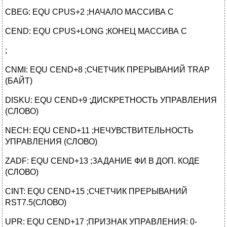
CBEG: EQU CPUS+2 ;НАЧАЛО МАССИВА C
CEND: EQU CPUS+LONG ;КОНЕЦ МАССИВА C
;
CNMI: EQU CEND+8 ;СЧЕТЧИК ПРЕРЫВАНИЙ TRAP
(БАЙТ)
DISKU: EQU CEND+9 ;ДИСКРЕТНОСТЬ УПРАВЛЕНИЯ
(СЛОВО)
NECH: EQU CEND+11 ;НЕЧУВСТВИТЕЛЬНОСТЬ
УПРАВЛЕНИЯ (СЛОВО)
ZADF: EQU CEND+13 ;ЗАДАНИЕ ФИ В ДОП. КОДЕ
(СЛОВО)
CINT: EQU CEND+15 ;СЧЕТЧИК ПРЕРЫВАНИЙ
RST7.5(СЛОВО)
UPR: EQU CEND+17 ;ПРИЗНАК УПРАВЛЕНИЯ: 0-