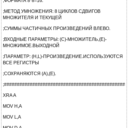
;ФОРМАТА 8*8=16.
;МЕТОД УМНОЖЕНИЯ: 8 ЦИКЛОВ СДВИГОВ
МНОЖИТЕЛЯ И ТЕКУЩЕЙ
;СУММЫ ЧАСТИЧНЫХ ПРОИЗВЕДЕНИЙ ВЛЕВО.
;ВХОДНЫЕ ПАРАМЕТРЫ: (C)-МНОЖИТЕЛЬ,(E)-
МНОЖИМОЕ.ВЫХОДНОЙ
;ПАРАМЕТР: (H,L)-ПРОИЗВЕДЕНИЕ.ИСПОЛЬЗУЮТСЯ
ВСЕ РЕГИСТРЫ
;СОХРАНЯЮТСЯ (А),(E).
;################################################
XRA A
MOV H,A
MOV L,A
MOV D,A