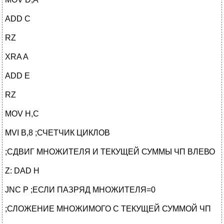
ADD C
RZ
XRA A
ADD E
RZ
MOV H,C
MVI B,8 ;СЧЕТЧИК ЦИКЛОВ
;СДВИГ МНОЖИТЕЛЯ И ТЕКУЩЕЙ СУММЫ ЧП ВЛЕВО
Z: DAD H
JNC P ;ЕСЛИ ПАЗРЯД МНОЖИТЕЛЯ=0
;СЛОЖЕНИЕ МНОЖИМОГО С ТЕКУЩЕЙ СУММОЙ ЧП