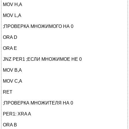
MOV H,A
MOV L,A
;ПРОВЕРКА МНОЖИМОГО НА 0
ORA D
ORA E
JNZ PER1 ;ЕСЛИ МНОЖИМОЕ НЕ 0
MOV B,A
MOV C,A
RET
;ПРОВЕРКА МНОЖИТЕЛЯ НА 0
PER1: XRA A
ORA B