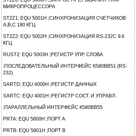
МИКРОПРОЦЕССОРА
ST2Z1: EQU 5001H ;СИНХРОНИЗАЦИЯ СЧЕТЧИКОВ
A,B,C 180 КГЦ
ST2Z2: EQU 5002H ;СИНХРОНИЗАЦИЯ RS-232C 9.6
КГЦ
RUST2: EQU 5003H ;РЕГИСТР УПР. СЛОВА
;ПОСЛЕДОВАТЕЛЬНЫЙ ИНТЕРФЕЙС К580ВВ51 (RS-
232)
SARTD: EQU 4000H ;РЕГИСТР ДАННЫХ
SARTC: EQU 4001H ;РЕГИСТР СОСТ. И УПРАВЛ.
;ПАРАЛЛЕЛЬНЫЙ ИНТЕРФЕЙС К580ВВ55
PRTA: EQU 5800H ;ПОРТ A
PRTB: EQU 5801H ;ПОРТ B