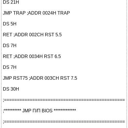
DS 21H
JMP TRAP ;ADDR 0024H TRAP
DS 5H
RET ;ADDR 002CH RST 5.5
DS 7H
RET ;ADDR 0034H RST 6.5
DS 7H
JMP RST75 ;ADDR 003CH RST 7.5
DS 30H
;===============================================
;********** JMP П/П BIOS *************
;===============================================