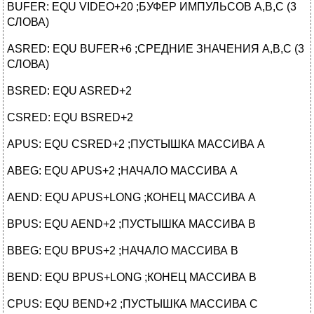
BUFER: EQU VIDEO+20 ;БУФЕР ИМПУЛЬСОВ A,B,C (3
СЛОВА)
ASRED: EQU BUFER+6 ;СРЕДНИЕ ЗНАЧЕНИЯ A,B,C (3
СЛОВА)
BSRED: EQU ASRED+2
CSRED: EQU BSRED+2
APUS: EQU CSRED+2 ;ПУСТЫШКА МАССИВА A
ABEG: EQU APUS+2 ;НАЧАЛО МАССИВА A
AEND: EQU APUS+LONG ;КОНЕЦ МАССИВА A
BPUS: EQU AEND+2 ;ПУСТЫШКА МАССИВА B
BBEG: EQU BPUS+2 ;НАЧАЛО МАССИВА B
BEND: EQU BPUS+LONG ;КОНЕЦ МАССИВА B
CPUS: EQU BEND+2 ;ПУСТЫШКА МАССИВА C