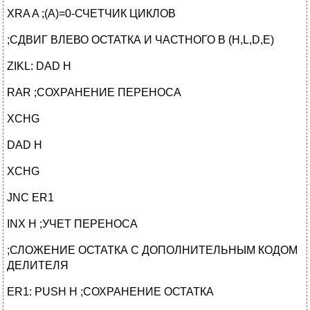
XRA A ;(А)=0-СЧЕТЧИК ЦИКЛОВ
;СДВИГ ВЛЕВО ОСТАТКА И ЧАСТНОГО В (H,L,D,E)
ZIKL: DAD H
RAR ;СОХРАНЕНИЕ ПЕРЕНОСА
XCHG
DAD H
XCHG
JNC ER1
INX H ;УЧЕТ ПЕРЕНОСА
;СЛОЖЕНИЕ ОСТАТКА С ДОПОЛНИТЕЛЬНЫМ КОДОМ
ДЕЛИТЕЛЯ
ER1: PUSH H ;СОХРАНЕНИЕ ОСТАТКА