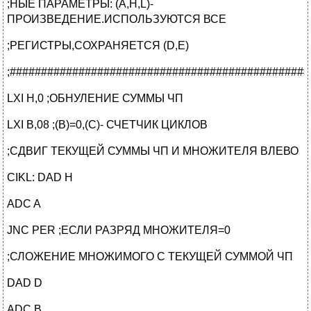
;НЫЕ ПАРАМЕТРЫ: (A,H,L)-
ПРОИЗВЕДЕНИЕ.ИСПОЛЬЗУЮТСЯ ВСЕ
;РЕГИСТРЫ,СОХРАНЯЕТСЯ (D,E)
;################################################
LXI H,0 ;ОБНУЛЕНИЕ СУММЫ ЧП
LXI B,08 ;(B)=0,(C)- СЧЕТЧИК ЦИКЛОВ
;СДВИГ ТЕКУЩЕЙ СУММЫ ЧП И МНОЖИТЕЛЯ ВЛЕВО
CIKL: DAD H
ADC A
JNC PER ;ЕСЛИ РАЗРЯД МНОЖИТЕЛЯ=0
;СЛОЖЕНИЕ МНОЖИМОГО С ТЕКУЩЕЙ СУММОЙ ЧП
DAD D
ADC B