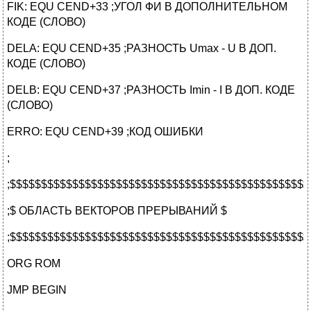
FIK: EQU CEND+33 ;УГОЛ ФИ В ДОПОЛНИТЕЛЬНОМ
КОДЕ (СЛОВО)
DELA: EQU CEND+35 ;РАЗНОСТЬ Umax - U В ДОП.
КОДЕ (СЛОВО)
DELB: EQU CEND+37 ;РАЗНОСТЬ Imin - I В ДОП. КОДЕ
(СЛОВО)
ERRO: EQU CEND+39 ;КОД ОШИБКИ
;
;$$$$$$$$$$$$$$$$$$$$$$$$$$$$$$$$$$$$$$$$$$$$$$$$
;$ ОБЛАСТЬ ВЕКТОРОВ ПРЕРЫВАНИЙ $
;$$$$$$$$$$$$$$$$$$$$$$$$$$$$$$$$$$$$$$$$$$$$$$$$
ORG ROM
JMP BEGIN