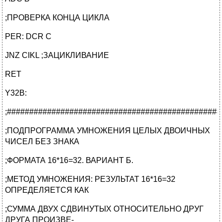
;ПРОВЕРКА КОНЦА ЦИКЛА
PER: DCR C
JNZ CIKL ;ЗАЦИКЛИВАНИЕ
RET
Y32B:
;################################################
;ПОДПРОГРАММА УМНОЖЕНИЯ ЦЕЛЫХ ДВОИЧНЫХ
ЧИСЕЛ БЕЗ ЗНАКА
;ФОРМАТА 16*16=32. ВАРИАНТ Б.
;МЕТОД УМНОЖЕНИЯ: РЕЗУЛЬТАТ 16*16=32
ОПРЕДЕЛЯЕТСЯ КАК
;СУММА ДВУХ СДВИНУТЫХ ОТНОСИТЕЛЬНО ДРУГ
ДРУГА ПРОИЗВЕ-