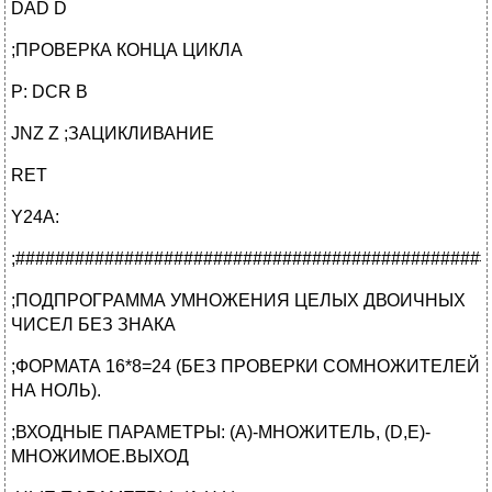
DAD D
;ПРОВЕРКА КОНЦА ЦИКЛА
P: DCR B
JNZ Z ;ЗАЦИКЛИВАНИЕ
RET
Y24A:
;################################################
;ПОДПРОГРАММА УМНОЖЕНИЯ ЦЕЛЫХ ДВОИЧНЫХ
ЧИСЕЛ БЕЗ ЗНАКА
;ФОРМАТА 16*8=24 (БЕЗ ПРОВЕРКИ СОМНОЖИТЕЛЕЙ
НА НОЛЬ).
;ВХОДНЫЕ ПАРАМЕТРЫ: (А)-МНОЖИТЕЛЬ, (D,E)-
МНОЖИМОЕ.ВЫХОД