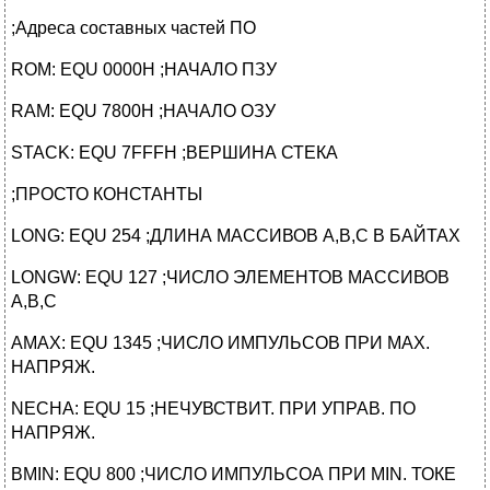
;Адреса составных частей ПО
ROM: EQU 0000H ;НАЧАЛО ПЗУ
RAM: EQU 7800H ;НАЧАЛО ОЗУ
STACK: EQU 7FFFH ;ВЕРШИНА СТЕКА
;ПРОСТО КОНСТАНТЫ
LONG: EQU 254 ;ДЛИНА МАССИВОВ A,B,C В БАЙТАХ
LONGW: EQU 127 ;ЧИСЛО ЭЛЕМЕНТОВ МАССИВОВ
A,B,C
AMAX: EQU 1345 ;ЧИСЛО ИМПУЛЬСОВ ПРИ MAX.
НАПРЯЖ.
NECHA: EQU 15 ;НЕЧУВСТВИТ. ПРИ УПРАВ. ПО
НАПРЯЖ.
BMIN: EQU 800 ;ЧИСЛО ИМПУЛЬСОА ПРИ MIN. ТОКЕ