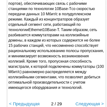
портов), обеспечивающих связь с рабочими
станциями по технологии 10Base-Tсо скоростью
передачи данных 10 Мбит/с в полудуплексном
режиме. Каждый из концентраторов образует
отдельный сегмент сети, работающий по
технологииEthernet10Base-T. Таким образом, сеть
разбивается коммутаторами на коллизийные
домены, в каждом из которых содержится не более
15 рабочих станций, что несомненно способствует
рациональному использованию полосы пропускания,
и минимизирует возможность возникновения
коллизий. Кроме того, пропускная способность
магистрали, к которой подключены коммутаторы (100
Мбит/с) равномерно распределяется между
коллизийными сегментами, что позволяет добиться
оптимальной производительности с учетом
имеющегося оборудования и технологий.
< Предыдущая
2 / 29
Следующая >