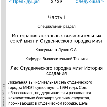
< Предыдущая
2 / 29
Следующая >
Часть I
Специальный раздел
Интеграция локальных вычислительных
сетей миэт и Студенческого городка миэт
Консультант Лупин С.А.
Кафедра Вычислительной Техники
Лвс Студенческого городка миэт История
создания
Локальная вычислительная сеть студенческого
►Содержание►
городка МИЭТ существует с 1994 года. Сеть
образовалась, поддерживается и развивается
исключительно благодаря усилиям студентов,
проживающих в студенческом городке. Цель