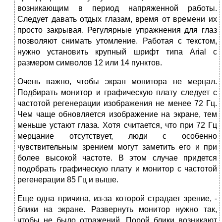
возникающим в период напряженной работы.
Следует давать отдых глазам, время от времени их
просто закрывая. Регулярные упражнения для глаз
позволяют снимать утомление. Работая с текстом,
нужно установить крупный шрифт типа Arial с
размером символов 12 или 14 пунктов.
Очень важно, чтобы экран монитора не мерцал.
Подбирать монитор и графическую плату следует с
частотой регенерации изображения не менее 72 Гц.
Чем чаще обновляется изображение на экране, тем
меньше устают глаза. Хотя считается, что при 72 Гц
мерцание отсутствует, люди с особенно
чувствительным зрением могут заметить его и при
более высокой частоте. В этом случае придется
подобрать графическую плату и монитор с частотой
регенерации 85 Гц и выше.
Еще одна причина, из-за которой страдает зрение, -
блики на экране. Развернуть монитор нужно так,
чтобы не было отражений. Порой блики возникают