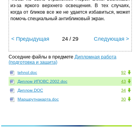
из-за яркого верхнего освещения. В тех случаях,
когда от бликов все же не удается избавиться, может
помочь специальный антибликовый экран.
< Предыдущая
24 / 29
Следующая >
Соседние файлы в предмете
Дипломная работа
(подготовка и защита)
tehnol.doc
92
Диплом ИПОВС 2002.doc
43
Диплом.DOC
34
Маршрутнакарта.doc
30