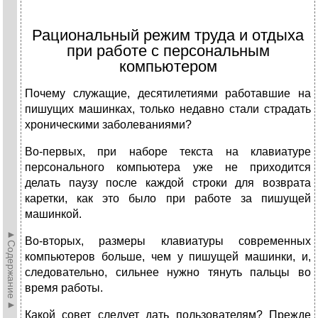
Рациональный режим труда и отдыха
при работе с персональным
компьютером
Почему служащие, десятилетиями работавшие на
пишущих машинках, только недавно стали страдать
хроническими заболеваниями?
Во-первых, при наборе текста на клавиатуре
персонального компьютера уже не приходится
делать паузу после каждой строки для возврата
каретки, как это было при работе за пишущей
машинкой.
►Содержание►
Во-вторых, размеры клавиатуры современных
компьютеров больше, чем у пишущей машинки, и,
следовательно, сильнее нужно тянуть пальцы во
время работы.
Какой совет следует дать пользователям? Прежде