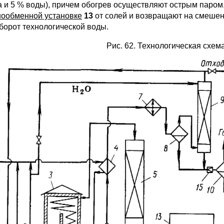
а и 5 % воды), причем обогрев осуществляют острым паром
нообменной установке
13
от солей и возвращают на смешен
борот технологической воды.
Рис. 62. Технологическая схем