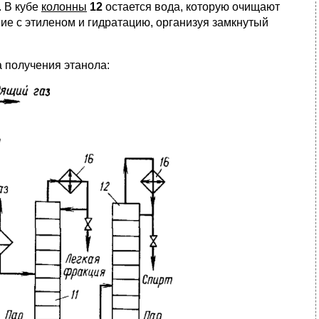
. В кубе
колонны
12
остается вода, которую очищают
ие с этиленом и гидратацию, организуя замкнутый
а получения этанола: