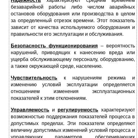
Надежность
характеризуют средним временем
безаварийной работы либо числом аварийных
остановов оборудования или производства в целом
за определенный отрезок времени. Этот показатель
зависит от качества используемого оборудования и
правильности его эксплуатации и обслуживания.
Безопасность функционирования
– вероятность
нарушений, приводящих к нанесению вреда или
ущерба обслуживающему персоналу, оборудованию,
а также окружающей среде, населению.
Чувствительность
к нарушениям режима и
изменению условий эксплуатации определяется
отношением изменения эксплуатационных
показателей к этим отклонениям.
Управляемость
и
регулируемость
характеризуют
возможностью поддержания показателей процесса в
допустимых пределах. Эти показатели определяют
величину допустимых изменений условий процесса и
управляющих параметров, обеспечивающих