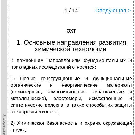
1 / 14
Следующая >
ОХТ
1. Основные направления развития
химической технологии.
К важнейшим направлениям фундаментальных и
прикладных исследований относятся:
1) Новые конструкционные и функциональные
органические и неорганические материалы
(полимерные, композиционные, керамические и
металлические), эластомеры, искусственные и
синтетические волокна, а также способы их защиты
от коррозии и износа;
►Содержание►
2) Химическая безопасность и охрана окружающей
среды;