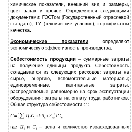
химические показатели, внешний вид и размеры,
цвет, запах и прочее. Определяется следующими
документами: ГОСТом (Государственный отраслевой
стандарт), ТУ (технические условия), сертификатом
качества.
Экономические показатели
определяют
экономическую эффективность производства.
Себестоимость продукции
– суммарные затраты
на получение единицы продукта. Себестоимость
складывается из следующих расходов: затраты на
сырье, энергию, вспомогательные материалы;
единовременные, капитальные затраты,
распределяемые равномерно на срок эксплуатации
оборудования; затраты на оплату труда работников.
Общая структура себестоимости
:
где
и
– цена и количество израсходованных