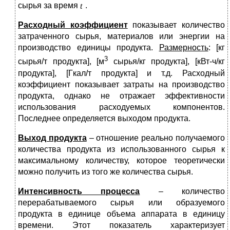
сырья за время
.
Расходный коэффициент
показывает количество
затраченного сырья, материалов или энергии на
производство единицы продукта.
Размерность
: [кг
3
сырья/т продукта], [м
сырья/кг продукта], [кВт-ч/кг
продукта], [Гкал/т продукта] и т.д. Расходный
коэффициент показывает затраты на производство
продукта, однако не отражает эффективности
использования расходуемых компонентов.
Последнее определяется выходом продукта.
Выход продукта
– отношение реально получаемого
количества продукта из использованного сырья к
максимальному количеству, которое теоретически
можно получить из того же количества сырья.
Интенсивность процесса
– количество
перерабатываемого сырья или образуемого
продукта в единице объема аппарата в единицу
времени. Этот показатель характеризует