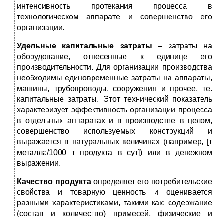
интенсивность протекания процесса в
технологическом аппарате и совершенство его
организации.
Удельные капитальные затраты
– затраты на
оборудование, отнесенные к единице его
производительности. Для организации производства
необходимы единовременные затраты на аппараты,
машины, трубопроводы, сооружения и прочее, те.
капитальные затраты. Этот технический показатель
характеризует эффективность организации процесса
в отдельных аппаратах и в производстве в целом,
совершенство используемых конструкций и
выражается в натуральных величинах (например, [т
металла/1000 т продукта в сут]) или в денежном
выражении.
Качество продукта
определяет его потребительские
свойства и товарную ценность и оценивается
разными характеристиками, такими как: содержание
(состав и количество) примесей, физические и