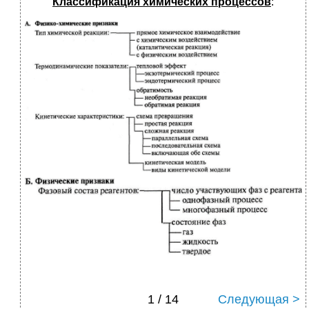
Классификация химических процессов
:
1 / 14
Следующая >