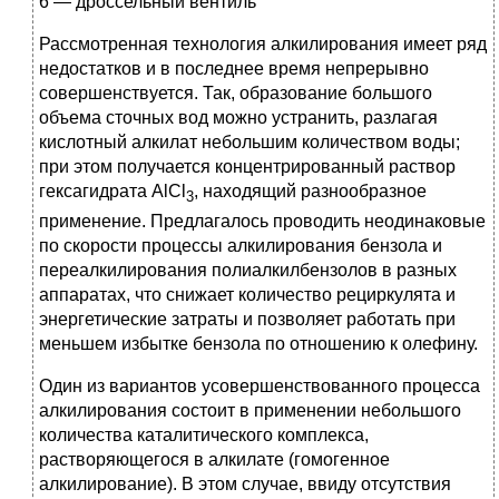
6 — дроссельный вентиль
Рассмотренная технология алкилирования имеет ряд
недостатков и в последнее время непрерывно
совершенствуется. Так, образование большого
объема сточных вод можно устранить, разлагая
кислотный алкилат небольшим количеством воды;
при этом получается концентрированный раствор
гексагидрата AlCl
, находящий разнообразное
3
применение. Предлагалось проводить неодинаковые
по скорости процессы алкилирования бензола и
переалкилирования полиалкилбензолов в разных
аппаратах, что снижает количество рециркулята и
энергетические затраты и позволяет работать при
меньшем избытке бензола по отношению к олефину.
Один из вариантов усовершенствованного процесса
алкилирования состоит в применении небольшого
количества каталитического комплекса,
растворяющегося в алкилате (гомогенное
алкилирование). В этом случае, ввиду отсутствия