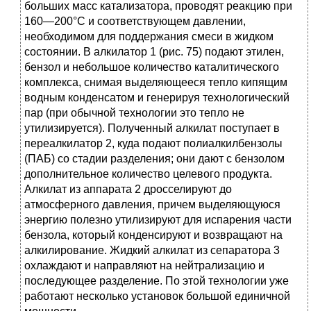
больших масс катализатора, проводят реакцию при
160—200°С и соответствующем давлении,
необходимом для поддержания смеси в жидком
состоянии. В алкилатор 1 (рис. 75) подают этилен,
бензол и небольшое количество каталитического
комплекса, снимая выделяющееся тепло кипящим
водным конденсатом и генерируя технологический
пар (при обычной технологии это тепло не
утилизируется). Полученный алкилат поступает в
переалкилатор 2, куда подают полиалкилбензолы
(ПАБ) со стадии разделения; они дают с бензолом
дополнительное количество целевого продукта.
Алкилат из аппарата 2 дросселируют до
атмосферного давления, причем выделяющуюся
энергию полезно утилизируют для испарения части
бензола, который конденсируют и возвращают на
алкилирование. Жидкий алкилат из сепаратора 3
охлаждают и направляют на нейтрализацию и
последующее разделение. По этой технологии уже
работают несколько установок большой единичной