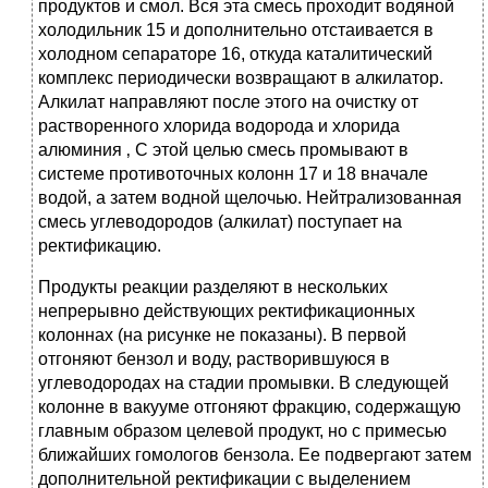
продуктов и смол. Вся эта смесь проходит водяной
холодильник 15 и дополнительно отстаивается в
холодном сепараторе 16, откуда каталитический
комплекс периодически возвращают в алкилатор.
Алкилат направляют после этого на очистку от
растворенного хлорида водорода и хлорида
алюминия ‚ С этой целью смесь промывают в
системе противоточных колонн 17 и 18 вначале
водой, а затем водной щелочью. Нейтрализованная
смесь углеводородов (алкилат) поступает на
ректификацию.
Продукты реакции разделяют в нескольких
непрерывно действующих ректификационных
колоннах (на рисунке не показаны). В первой
отгоняют бензол и воду, растворившуюся в
углеводородах на стадии промывки. В следующей
колонне в вакууме отгоняют фракцию, содержащую
главным образом целевой продукт, но с примесью
ближайших гомологов бензола. Ее подвергают затем
дополнительной ректификации с выделением