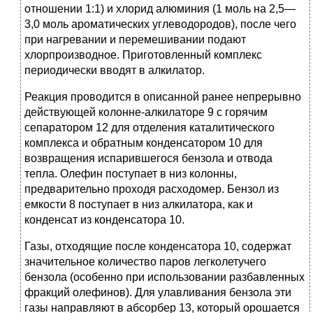
отношении 1:1) и хлорид алюминия (1 моль на 2,5—
3,0 моль ароматических углеводородов), после чего
при нагревании и перемешивании подают
хлорпроизводное. Приготовленный комплекс
периодически вводят в алкилатор.
Реакция проводится в описанной ранее непрерывно
действующей колонне-алкилаторе 9 с горячим
сепаратором 12 для отделения каталитического
комплекса и обратным конденсатором 10 для
возвращения испарившегося бензола и отвода
тепла. Олефин поступает в низ колонны,
предварительно проходя расходомер. Бензол из
емкости 8 поступает в низ алкилатора, как и
конденсат из конденсатора 10.
Газы, отходящие после конденсатора 10, содержат
значительное количество паров легколетучего
бензола (особенно при использовании разбавленных
фракций олефинов). Для улавливания бензола эти
газы направляют в абсорбер 13, который орошается