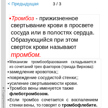
< Предыдущая
3 / 3
•
Тромбоз
- прижизненное
свертывание крови в просвете
сосуда или в полостях сердца.
Образующийся при этом
сверток крови называют
тромбом.
•
Механизм тромбообразования складывается
из сочетаний трех факторов (триада Вирхова):
•
замедление кровотока;;
•
повреждение сосудистой стенки;;
•
усиление свертываемости крови.
►Содержание►
•
Тромбоз вены именуется также
флеботромбозом.
•
Если тромбоз сочетается с воспалением
стенки вены, то говорят о
тромбофлебите.