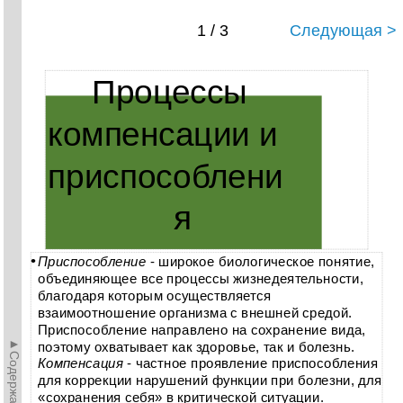
1 / 3
Следующая >
Процессы
компенсации и
приспособлени
я
•
Приспособление
- широкое биологическое понятие,
объединяющее все процессы жизнедеятельности,
благодаря которым осуществляется
взаимоотношение организма с внешней средой.
Приспособление направлено на сохранение вида,
►Содержание►
поэтому охватывает как здоровье, так и болезнь.
Компенсация
- частное проявление приспособления
для коррекции нарушений функции при болезни, для
«сохранения себя» в критической ситуации.