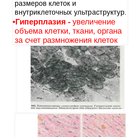
размеров клеток и
внутриклеточных ультраструктур.
•
Гиперплазия
-
увеличение
объема клетки, ткани, органа
за счет размножения клеток