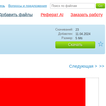
язь
Вопросы и предложения
Добавить файлы
Реферат AI
Заказать работу
Скачиваний:
23
Добавлен:
11.04.2024
Размер:
5 Мб
☆
Скачать
Следующая >
>>