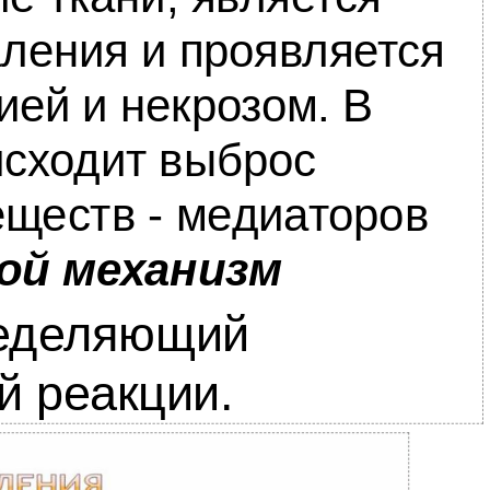
ления и проявляется
ией и некрозом. В
исходит выброс
еществ - медиаторов
ой механизм
деляющий
й реакции.