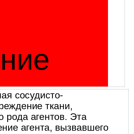
ение
ная сосудисто-
реждение ткани,
 рода агентов. Эта
ение агента, вызвавшего