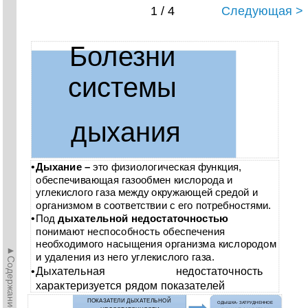
1 / 4
Следующая >
Болезни
системы
дыхания
•
Дыхание –
это физиологическая функция,
обеспечивающая газообмен кислорода и
углекислого газа между окружающей средой и
организмом в соответствии с его потребностями.
•
Под
дыхательной недостаточностью
понимают неспособность обеспечения
необходимого насыщения организма кислородом
►Содержание►
и удаления из него углекислого газа.
•
Дыхательная недостаточность
характеризуется рядом показателей
ПОКАЗАТЕЛИ ДЫХАТЕЛЬНОЙ
ОДЫШКА- ЗАТРУДНЕННОЕ