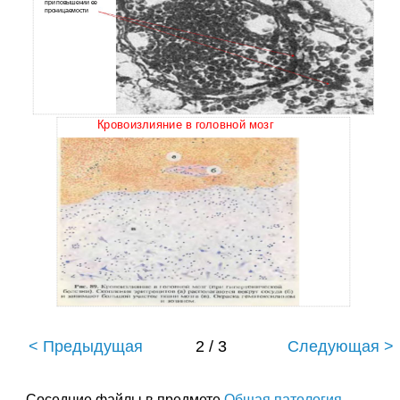
при повышении ее
проницаемости
Кровоизлияние в головной мозг
< Предыдущая
2 / 3
Следующая >
Соседние файлы в предмете
Общая патология