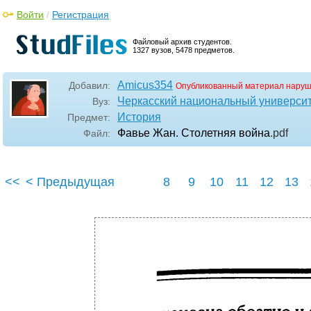
Войти
/
Регистрация
Файловый архив студентов.
1327 вузов, 5478 предметов.
Amicus354
Добавил:
Опубликованный материал наруш
Черкасский национальный университ
Вуз:
История
Предмет:
Фавье Жан. Столетняя война
.pdf
Файл:
<<
< Предыдущая
8
9
10
11
12
13