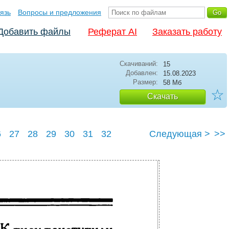
язь
Вопросы и предложения
Добавить файлы
Реферат AI
Заказать работу
Скачиваний:
15
Добавлен:
15.08.2023
Размер:
58 Мб
☆
Скачать
6
27
28
29
30
31
32
Следующая >
>>