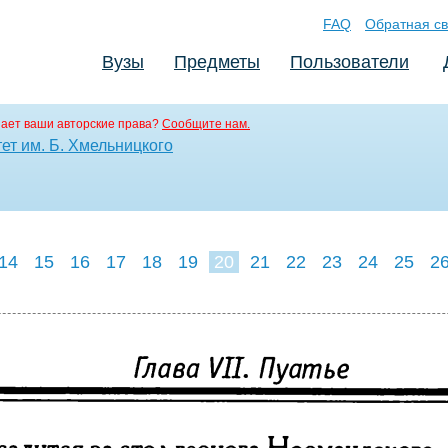
FAQ
Обратная св
Вузы
Предметы
Пользователи
ает ваши авторские права?
Сообщите нам.
ет им. Б. Хмельницкого
14
15
16
17
18
19
20
21
22
23
24
25
2