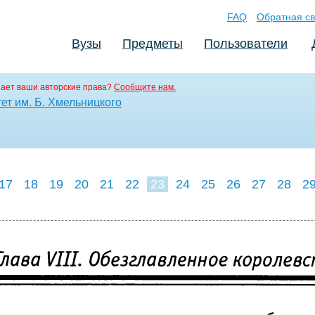
FAQ
Обратная св
Вузы
Предметы
Пользователи
ает ваши авторские права?
Сообщите нам.
ет им. Б. Хмельницкого
17
18
19
20
21
22
23
24
25
26
27
28
2