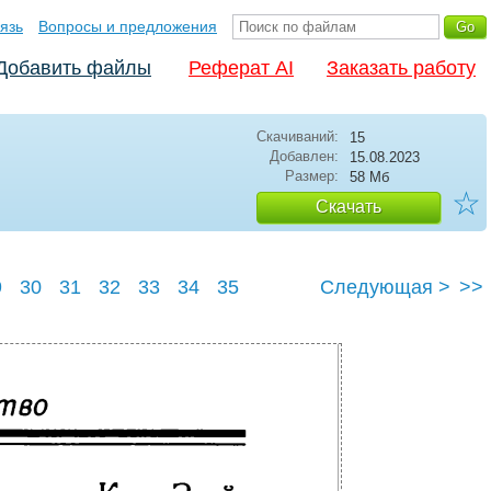
язь
Вопросы и предложения
Добавить файлы
Реферат AI
Заказать работу
Скачиваний:
15
Добавлен:
15.08.2023
Размер:
58 Мб
☆
Скачать
9
30
31
32
33
34
35
Следующая >
>>