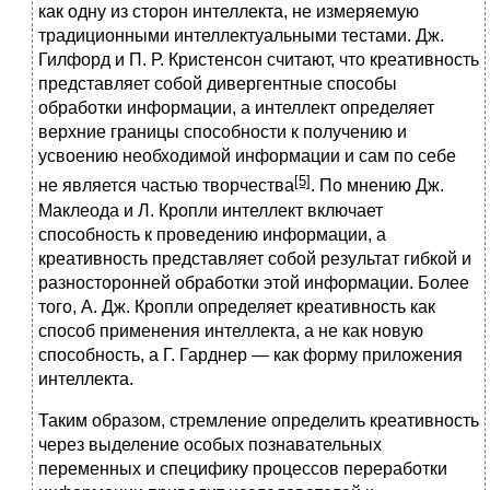
как одну из сторон интеллекта, не измеряемую
традиционными интеллектуальными тестами. Дж.
Гилфорд и П. Р. Кристенсон считают, что креативность
представляет собой дивергентные способы
обработки информации, а интеллект определяет
верхние границы способности к получению и
усвоению необходимой информации и сам по себе
[5]
не является частью творчества
. По мнению Дж.
Маклеода и Л. Кропли интеллект включает
способность к проведению информации, а
креативность представляет собой результат гибкой и
разносторонней обработки этой информации. Более
того, А. Дж. Кропли определяет креативность как
способ применения интеллекта, а не как новую
способность, а Г. Гарднер — как форму приложения
интеллекта.
Таким образом, стремление определить креативность
через выделение особых познавательных
переменных и специфику процессов переработки