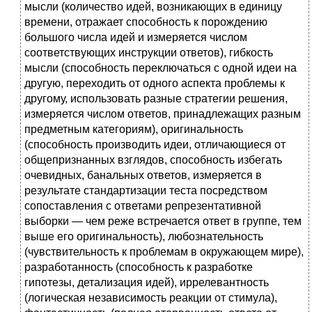
мысли (количество идей, возникающих в единицу
времени, отражает способность к порождению
большого числа идей и измеряется числом
соответствующих инструкции ответов), гибкость
мысли (способность переключаться с одной идеи на
другую, переходить от одного аспекта проблемы к
другому, использовать разные стратегии решения,
измеряется числом ответов, принадлежащих разным
предметным категориям), оригинальность
(способность производить идеи, отличающиеся от
общепризнанных взглядов, способность избегать
очевидных, банальных ответов, измеряется в
результате стандартизации теста посредством
сопоставления с ответами репрезентативной
выборки — чем реже встречается ответ в группе, тем
выше его оригинальность), любознательность
(чувствительность к проблемам в окружающем мире),
разработанность (способность к разработке
гипотезы, детализация идей), иррелевантность
(логическая независимость реакции от стимула),