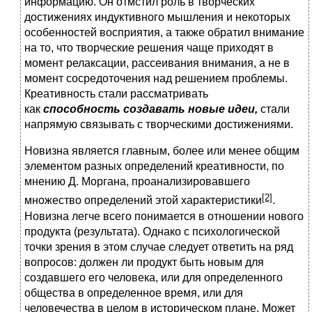
информацию. Он отмстил роль в творческих
достижениях индуктивного мышления и некоторых
особенностей восприятия, а также обратил внимание
на то, что творческие решения чаще приходят в
момент релаксации, рассеивания внимания, а не в
момент сосредоточения над решением проблемы.
Креативность стали рассматривать
как
способность создавать новые идеи,
стали
напрямую связывать с творческими достижениями.
Новизна является главным, более или менее общим
элементом разных определений креативности, по
мнению Д. Моргана, проанализировавшего
[2]
множество определений этой характеристики
.
Новизна легче всего понимается в отношении нового
продукта (результата). Однако с психологической
точки зрения в этом случае следует ответить на ряд
вопросов: должен ли продукт быть новым для
создавшего его человека, или для определенного
общества в определенное время, или для
человечества в целом в историческом плане. Может