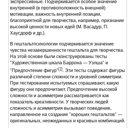
экспрессивные. Подчеркивается особое значение
внутренней (в противоположность внешней)
мотивации, важность внутренней позиции,
благоприятной для творчества, например, признание
высокой ценности новых идей (М. Васадур, П.
Хаусдорф и др.).
В гештальтпсихологии подчеркивается значение
чувства незавершенности гештальта для творчества.
На этой основе были сконструированы тесты
"Художественная шкала Баррона — Уэлша" и
[7]
"Предпочтение фигур"
. Эти тесты содержат фигуры
различной степени сложности и уровней симметрии.
При тестировании испытуемых спрашивают, какую
фигуру они предпочитают. Предпочтение высокой
сложности и асимметрии рассматривается как
показатель креативности. У творческих людей
сложность и асимметрия вызывают поведение,
направленное на создание "хороших гештальтов" —
оригинальных, неожиданных и красивых комбинаций.