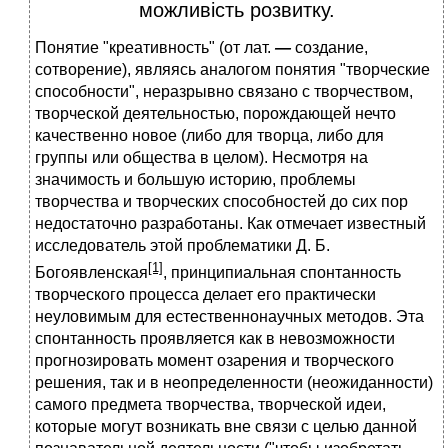
можливість розвитку.
Понятие "креативность" (от лат.
—
создание,
сотворение), являясь аналогом понятия "творческие
способности", неразрывно связано с творчеством,
творческой деятельностью, порождающей нечто
качественно новое (либо для творца, либо для
группы или общества в целом). Несмотря на
значимость и большую историю, проблемы
творчества и творческих способностей до сих пор
недостаточно разработаны. Как отмечает известный
исследователь этой проблематики Д. Б.
[1]
Богоявленская
, принципиальная спонтанность
творческого процесса делает его практически
неуловимым для естественнонаучных методов. Эта
спонтанность проявляется как в невозможности
прогнозировать момент озарения и творческого
решения, так и в неопределенности (неожиданности)
самого предмета творчества, творческой идеи,
которые могут возникать вне связи с целью данной