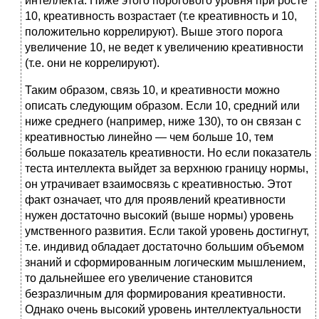
интеллекта. Ниже этого порогового уровня при росте
10, креативность возрастает (т.е креативность и 10,
положительно коррелируют). Выше этого порога
увеличение 10, не ведет к увеличению креативности
(т.е. они не коррелируют).
Таким образом, связь 10, и креативности можно
описать следующим образом. Если 10, средний или
ниже среднего (например, ниже 130), то он связан с
креативностью линейно — чем больше 10, тем
больше показатель креативности. Но если показатель
теста интеллекта выйдет за верхнюю границу нормы,
он утрачивает взаимосвязь с креативностью. Этот
факт означает, что для проявлений креативности
нужен достаточно высокий (выше нормы) уровень
умственного развития. Если такой уровень достигнут,
т.е. индивид обладает достаточно большим объемом
знаний и сформированным логическим мышлением,
то дальнейшее его увеличение становится
безразличным для формирования креативности.
Однако очень высокий уровень интеллектуальности