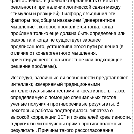
фантастичность (полная оторванность ответа от
реальности при наличии логической связи между
стимулом и реакцией). Гилфорд объединил эти
факторы под общим названием "дивергентное
мышление", которое проявляется тогда, когда
проблема только еще должна быть определена или
раскрыта и когда не существует заранее
предписанного, установившегося пути решения (в
отличие от конвергентного мышления,
ориентирующегося на известное или подходящее
решение проблемы).
Исследуя, различные ли особенности представляют
интеллект, измеряемый традиционными
интеллектуальными тестами, и креативность, также
определяемую с помощью специальных тестов,
ученые получили противоречивые результаты. В
некоторых работах подтвердилась гипотеза о
высокой корреляции 1С" и показателей креативности,
в других были получены прямо противоположные
результаты. Причины такого рассогласования