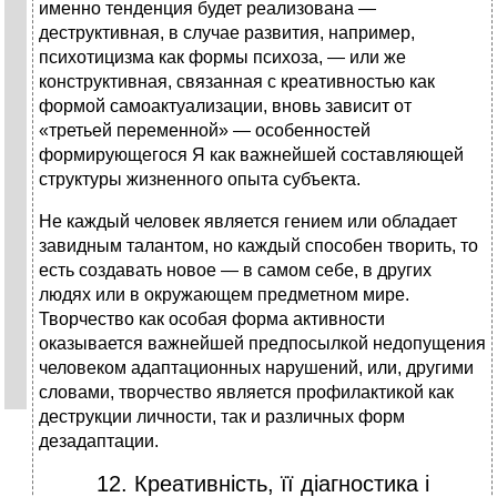
именно тенденция будет реализована —
деструктивная, в случае развития, например,
психотицизма как формы психоза, — или же
конструктивная, связанная с креативностью как
формой самоактуализации, вновь зависит от
«третьей переменной» — особенностей
формирующегося Я как важнейшей составляющей
структуры жизненного опыта субъекта.
Не каждый человек является гением или обладает
завидным талантом, но каждый способен творить, то
есть создавать новое — в самом себе, в других
людях или в окружающем предметном мире.
Творчество как особая форма активности
оказывается важнейшей предпосылкой недопущения
человеком адаптационных нарушений, или, другими
словами, творчество является профилактикой как
деструкции личности, так и различных форм
дезадаптации.
12. Креативність, її діагностика і