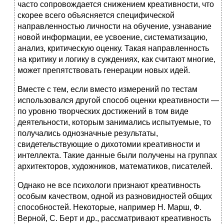
часто сопровождается снижением креативности, что
скорее всего объясняется специфической
направленностью личности на обучение, узнавание
новой информации, ее усвоение, систематизацию,
анализ, критическую оценку. Такая направленность
на критику и логику в суждениях, как считают многие,
может препятствовать генерации новых идей.
Вместе с тем, если вместо измерений по тестам
использовался другой способ оценки креативности —
по уровню творческих достижений в том виде
деятельности, которым занимались испытуемые, то
получались однозначные результаты,
свидетельствующие о дихотомии креативности и
интеллекта. Такие данные были получены на группах
архитекторов, художников, математиков, писателей.
Однако не все психологи признают креативность
особым качеством, одной из разновидностей общих
способностей. Некоторые, например Н. Марш, Ф.
Верной, С. Берт и др., рассматривают креативность