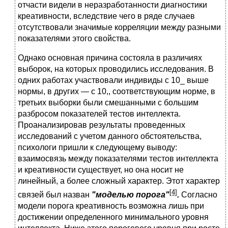
отчасти видели в неразработанности диагностики
креативности, вследствие чего в ряде случаев
отсутствовали значимые корреляции между разными
показателями этого свойства.
Однако основная причина состояла в различиях
выборок, на которых проводились исследования. В
одних работах участвовали индивиды с 10_ выше
нормы, в других — с 10,, соответствующим норме, в
третьих выборки были смешанными с большим
разбросом показателей тестов интеллекта.
Проанализировав результаты проведенных
исследований с учетом данного обстоятельства,
психологи пришли к следующему выводу:
взаимосвязь между показателями тестов интеллекта
и креативности существует, но она носит не
линейный, а более сложный характер. Этот характер
[4]
связей был назван
"моделью порога"
.
Согласно
модели порога креативность возможна лишь при
достижении определенного минимального уровня