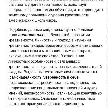
развивать у детей креативность, используя
специальные программы обучения, и это приводит к
заметному повышению уровня креативности
американских школьников.
Подобные данные свидетельствуют о большой
роли
личностных
особенностей в развитии
креативности. Личностный подход в изучении
креативности характеризуется особым вниманием к
эмоциональным и мотивационным факторам,
включенным в это свойство. В отношении
личностных особенностей, связанных с
креативностью, результаты разных исследователей
сходны. Выделены некоторые личностные черты
(самонадеянность, уверенность в себе,
независимость, агрессивность, самодовольство,
непризнавание социальных ограничений и чужих
мнений, неконформность), отличающие креативных
от некреативных. Отмечают и такие личностные
черты, которые увеличивают вероятность