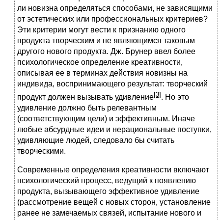
ли новизна определяться способами, не зависящими
от эстетических или профессиональных критериев?
Эти критерии могут вести к признанию одного
продукта творческим и не являющимся таковым
другого нового продукта. Дж. Брунер ввел более
психологическое определение креативности,
описывая ее в терминах действия новизны на
индивида, воспринимающего результат: творческий
[3]
продукт должен вызывать удивление
. Но это
удивление должно быть релевантным
(соответствующим цели) и эффективным. Иначе
любые абсурдные идеи и нерациональные поступки,
удивляющие людей, следовало бы считать
творческими.
Современные определения креативности включают
психологический процесс, ведущий к появлению
продукта, вызывающего эффективное удивление
(рассмотрение вещей с новых сторон, установление
ранее не замечаемых связей, испытание нового и