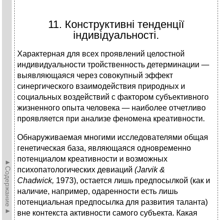
11. Конструктивні тенденції
індивідуальності.
Характерная для всех проявлений целостной
индивидуальности тройственность детерминации —
выявляющаяся через совокупный эффект
синергического взаимодействия природных и
социальных воздействий с фактором субъективного
жизненного опыта человека — наиболее отчетливо
проявляется при анализе феномена креативности.
Обнаруживаемая многими исследователями общая
генетическая база, являющаяся одновременно
потенциалом креативности и возможных
►Содержание►
психопатологических девиаций
(Jarvik &
Chadwick,
1973), остается лишь предпосылкой (как и
наличие, например, одаренности есть лишь
потенциальная предпосылка для развития таланта)
вне контекста активности самого субъекта. Какая