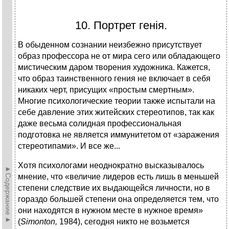
10. Портрет генія.
В обыденном сознании неизбежно присутствует
образ профессора не от мира сего или обладающего
мистическим даром творения художника. Кажется,
что образ таинственного гения не включает в себя
никаких черт, присущих «простым смертным».
Многие психологические теории также испытали на
себе давление этих житейских стереотипов, так как
даже весьма солидная профессиональная
подготовка не является иммунитетом от «заражения
стереотипами». И все же...
Хотя психологами неоднократно высказывалось
►Содержание►
мнение, что «величие лидеров есть лишь в меньшей
степени следствие их выдающейся личности, но в
гораздо большей степени она определяется тем, что
они находятся в нужном месте в нужное время»
(
Simonton,
1984), сегодня никто не возьмется