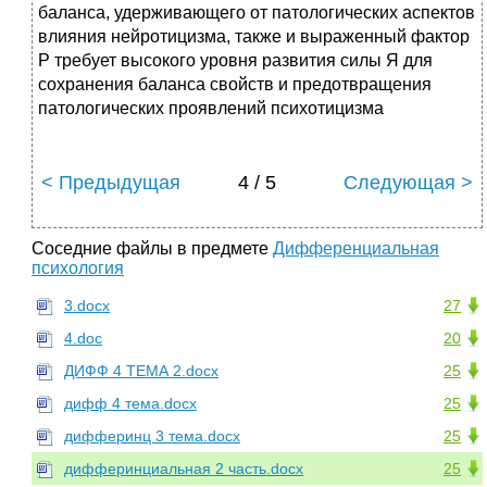
баланса, удерживающего от патологических аспектов
влияния нейротицизма, также и выраженный фактор
Р требует высокого уровня развития силы Я для
сохранения баланса свойств и предотвращения
патологических проявлений психотицизма
< Предыдущая
4 / 5
Следующая >
Соседние файлы в предмете
Дифференциальная
психология
3.docx
27
4.doc
20
ДИФФ 4 ТЕМА 2.docx
25
дифф 4 тема.docx
25
дифферинц 3 тема.docx
25
дифферинциальная 2 часть.docx
25