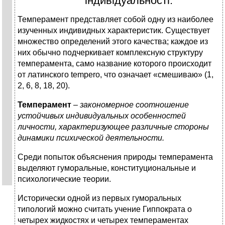
індивідуальності.
Темперамент представляет собой одну из наиболее
изученных индивидных характеристик. Существует
множество определений этого качества; каждое из
них обычно подчеркивает комплексную структуру
темперамента, само название которого происходит
от латинского tempero, что означает «смешиваю» (1,
2, 6, 8, 18, 20).
Темперамент
–
закономерное соотношение
устойчивых индивидуальных особенностей
личности, характеризующее различные стороны
динамики психической деятельности.
Среди попыток объяснения природы темперамента
выделяют гуморальные, конституциональные и
психологические теории.
Исторически одной из первых гуморальных
типологий можно считать учение Гиппократа о
четырех жидкостях и четырех темпераментах