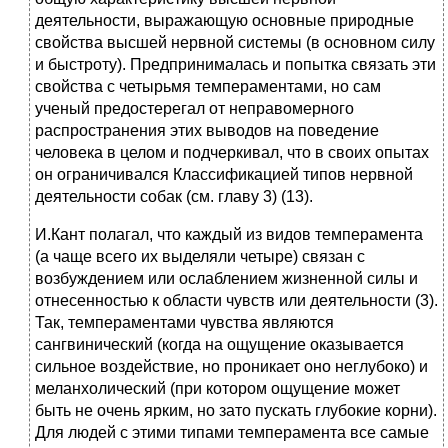
деятельности, выражающую основные природные
свойства высшей нервной системы (в основном силу
и быстроту). Предпринималась и попытка связать эти
свойства с четырьмя темпераментами, но сам
ученый предостерегал от неправомерного
распространения этих выводов на поведение
человека в целом и подчеркивал, что в своих опытах
он ограничивался Классификацией типов нервной
деятельности собак (см. главу 3) (13).
И.Кант полагал, что каждый из видов темперамента
(а чаще всего их выделяли четыре) связан с
возбуждением или ослаблением жизненной силы и
отнесенностью к области чувств или деятельности (3).
Так, темпераментами чувства являются
сангвинический (когда на ощущение оказывается
сильное воздействие, но проникает оно неглубоко) и
меланхолический (при котором ощущение может
быть не очень ярким, но зато пускать глубокие корни).
Для людей с этими типами темперамента все самые