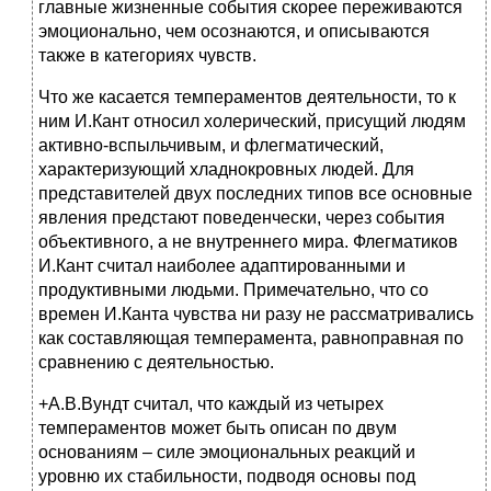
главные жизненные события скорее переживаются
эмоционально, чем осознаются, и описываются
также в категориях чувств.
Что же касается темпераментов деятельности, то к
ним И.Кант относил холерический, присущий людям
активно-вспыльчивым, и флегматический,
характеризующий хладнокровных людей. Для
представителей двух последних типов все основные
явления предстают поведенчески, через события
объективного, а не внутреннего мира. Флегматиков
И.Кант считал наиболее адаптированными и
продуктивными людьми. Примечательно, что со
времен И.Канта чувства ни разу не рассматривались
как составляющая темперамента, равноправная по
сравнению с деятельностью.
+А.В.Вундт считал, что каждый из четырех
темпераментов может быть описан по двум
основаниям – силе эмоциональных реакций и
уровню их стабильности, подводя основы под