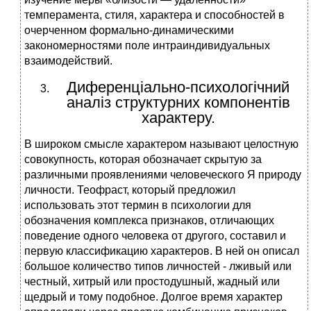
темперамента, стиля, характера и способностей в
очерченном формально-динамическими
закономерностями поле интраиндивидуальных
взаимодействий.
Диференціально-психологічний
аналіз структурних компонентів
характеру.
В широком смысле характером называют целостную
совокупность, которая обозначает скрытую за
различными проявлениями человеческого Я природу
личности. Теофраст, который предложил
использовать этот термин в психологии для
обозначения комплекса признаков, отличающих
поведение одного человека от другого, составил и
первую классификацию характеров. В ней он описал
большое количество типов личностей - лживый или
честный, хитрый или простодушный, жадный или
щедрый и тому подобное. Долгое время характер