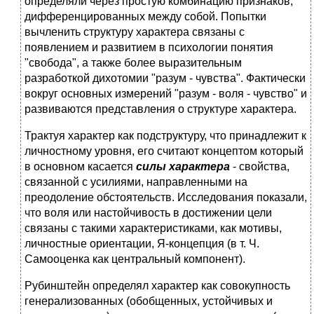
определяли через простую комбинацию признаков,
дифференцированных между собой. Попытки
вычленить структуру характера связаны с
появлением и развитием в психологии понятия
"свобода", а также более выразительным
разработкой дихотомии "разум - чувства". Фактически
вокруг основных измерений "разум - воля - чувство" и
развиваются представления о структуре характера.
Трактуя характер как подструктуру, что принадлежит к
личностному уровня, его считают концептом который
в основном касается
силы характера
- свойства,
связанной с усилиями, направленными на
преодоление обстоятельств. Исследования показали,
что воля или настойчивость в достижении цели
связаны с такими характеристиками, как мотивы,
личностные ориентации, Я-концепция (в т. Ч.
Самооценка как центральный компонент).
Рубинштейн определял характер как совокупность
генерализованных (обобщенных, устойчивых и