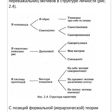
переважальних) мотивов в структуре личности (рис.
2.4).
С позиций формальной (иерархической) теории