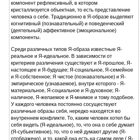
компонент рефлексивный, в котором
кристаллизуется объектная, то есть представление
человека о себе. Традиционно в Я-образе выделяют
когнитивный (познавательный) и поведенческий
(деятельный) аффективное (эмоциональное)
компоненты.
Среди различных типов Я-образа известные Я-
реальное и Я-идеальное. В зависимости от
критериев различения существуют и Я-прошлое, Я-
настоящее и Я-будущее; Я-социальное, Я-семейное
и Я-собственное; Я чистое (познавательное) и Я-
эмпирическое (узнаваемое), внутри которого - Я-
материальное, Я-социальное и Я-духовное; Я-
наличное, Я-желаемое и Я-мнимое и тому подобное.
У каждого человека постоянно сосуществуют
различные образы себя, нередко находятся во
внутреннем конфликте. То, каким человек хотел бы
себя видеть (Я-идеальное), то, что она о себе думает
(Я-субъективное), то, что о ней думают другие (Я-
отображено), и то, какой она есть на самом деле ( Я-