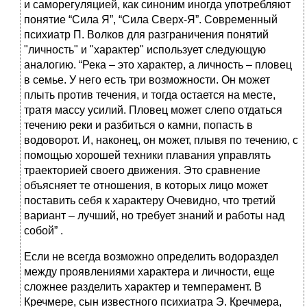
и саморегуляцией, как синоним иногда употребляют
понятие “Сила Я”, “Сила Сверх-Я”. Современный
психиатр П. Волков для разграничения понятий
"личность" и "характер" использует следующую
аналогию. “Река – это характер, а личность – пловец
в семье. У него есть три возможности. Он может
плыть против течения, и тогда остается на месте,
тратя массу усилий. Пловец может слепо отдаться
течению реки и разбиться о камни, попасть в
водоворот. И, наконец, он может, плывя по течению, с
помощью хорошей техники плавания управлять
траекторией своего движения. Это сравнение
объясняет те отношения, в которых лицо может
поставить себя к характеру Очевидно, что третий
вариант – лучший, но требует знаний и работы над
собой” .
Если не всегда возможно определить водораздел
между проявлениями характера и личности, еще
сложнее разделить характер и темперамент. В
Кречмере, сын известного психиатра Э. Кречмера,