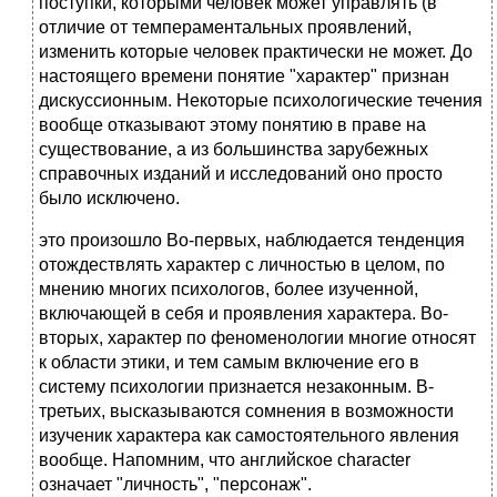
поступки, которыми человек может управлять (в
отличие от темпераментальных проявлений,
изменить которые человек практически не может. До
настоящего времени понятие "характер" признан
дискуссионным. Некоторые психологические течения
вообще отказывают этому понятию в праве на
существование, а из большинства зарубежных
справочных изданий и исследований оно просто
было исключено.
это произошло Во-первых, наблюдается тенденция
отождествлять характер с личностью в целом, по
мнению многих психологов, более изученной,
включающей в себя и проявления характера. Во-
вторых, характер по феноменологии многие относят
к области этики, и тем самым включение его в
систему психологии признается незаконным. В-
третьих, высказываются сомнения в возможности
изученик характера как самостоятельного явления
вообще. Напомним, что английское character
означает "личность", "персонаж".