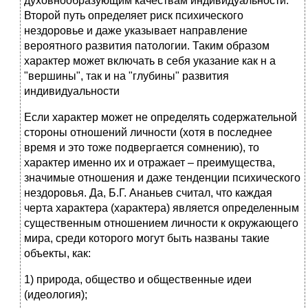
духовнообразующим качествам индивидуальности.
Второй путь определяет риск психического
нездоровье и даже указывает направление
вероятного развития патологии. Таким образом
характер может включать в себя указание как н а
"вершины", так и на "глубины" развития
индивидуальности
Если характер может не определять содержательной
стороны отношений личности (хотя в последнее
время и это тоже подвергается сомнению), то
характер именно их и отражает – преимущества,
значимые отношения и даже тенденции психического
нездоровья. Да, Б.Г. Ананьев считал, что каждая
черта характера (характера) является определенным
существенным отношением личности к окружающего
мира, среди которого могут быть названы такие
объекты, как:
1) природа, общество и общественные идеи
(идеология);