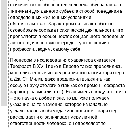
психических особенностей человека обуславливают
типичный для данного субъекта способ поведения в
определенных жизненных условиях и
обстоятельствах. Характером называют обычно
своеобразие состава психической деятельности, что
проявляется в особенностях социального поведения
личности, и в первую очередь – у отношении к
профессии, людям, самому себе.
Пионером в исследованиях характера считается
Теофраст. В XVIII веке в Европе также проводились
многочисленные исследования типологии характера,
а Дж. Ст. Милль даже предложил выделить как
особую науку этологию (так как со времен Теофраста
характер называли этос). Если иметь в виду, что этика
– это наука о добре и зле, то мы уже получаем
указание на то значение, которое изначально
укладывалось в обсуждаемое понятие – характер
раскрывает и ограничивает меру личной
ответственности человека, он определяет те