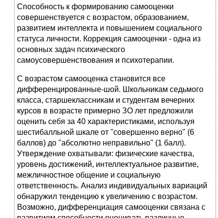
Способность к формированию самооценки
совершенствуется с возрастом, образованием,
развитием интеллекта и повышением социального
статуса личности. Коррекция самооценки - одна из
основных задач психического
самоусовершенствования и психотерапии.
С возрастом самооценка становится все
дифференцированные-шой. Школьникам седьмого
класса, старшеклассникам и студентам вечерних
курсов в возрасте примерно ЗО лет предложили
оценить себя за 40 характеристиками, используя
шестибалльной шкале от "совершенно верно" (6
баллов) до "абсолютно неправильно" (1 балл).
Утверждение охватывали: физические качества,
уровень достижений, интеллектуальное развитие,
межличностное общение и социальную
ответственность. Анализ индивидуальных вариаций
обнаружил тенденцию к увеличению с возрастом.
Возможно, дифференциация самооценки связана с
развитием способности оценивать различные