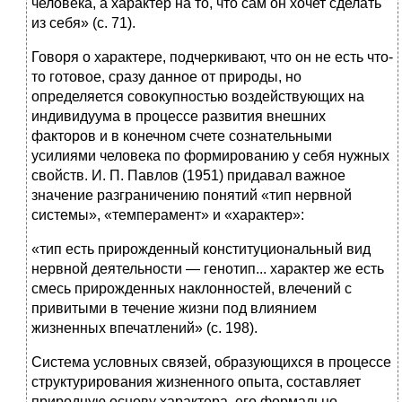
человека, а характер на то, что сам он хочет сделать
из себя» (с. 71).
Говоря о характере, подчеркивают, что он не есть что-
то готовое, сразу данное от природы, но
определяется совокупностью воздействующих на
индивидуума в процессе развития внешних
факторов и в конечном счете сознательными
усилиями человека по формированию у себя нужных
свойств. И. П. Павлов (1951) придавал важное
значение разграничению понятий «тип нервной
системы», «темперамент» и «характер»:
«тип есть прирожденный конституциональный вид
нервной деятельности — генотип... характер же есть
смесь прирожденных наклонностей, влечений с
привитыми в течение жизни под влиянием
жизненных впечатлений» (с. 198).
Система условных связей, образующихся в процессе
структурирования жизненного опыта, составляет
природную основу характера, его формально-