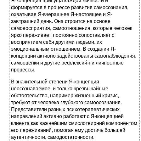
Я-концепция присуща каждой личности и
формируется в процессе развития самосознания,
охватывая Я-вчерашнее Я-настоящее и Я-
завтрашний день. Она строится на основе
самовосприятия, самоотношения, которые человек
ярко переживает, постоянно сопоставляет с
восприятием себя другими людьми, их
эмоциональным отношением. В создании Я-
концепции активно задействованы самонаблюдения,
самооценки и другие рефлексий-ни личностные
процессы.
В значительной степени Я-концепция
неосознаваемое, и только чрезвычайные
обстоятельства, например жизненный кризис,
требуют от человека глубокого самоосознания.
Представители разных психотерапевтических
направлений активно работают с Я-концепцией
клиента как важнейшим смислотвирний компонентом
его переживаний, помогая ему достичь большей
аутентичности, самодостаточности.