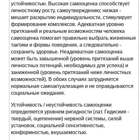
устойчивостью. Высокая самооценка способствует
личностному росту, самоутверждению; низкая -
мешает раскрытию индивидуальности, стимулирует
формирование комплексов. Адекватная уровню
притязаний и реальным возможностям человека
самооценка помогает правильно выбрать жизненные
тактики и формы поведения, а следовательно -
сохранить здоровье. Неадекватная самооценка
может быть завышенной (уровень притязаний выше
личностных потенций, необходимых для успеха) и
заниженной (уровень притязаний ниже личностных
возможностей). В обоих случаях затрудняется
нормальная самоактуализация и не оправдываются
социальные ожидания.
Устойчивость / неустойчивость самооценки
определяется уровнем ригидности (лат. Гидисиия -
твердый, оцепенении) нервной системы, силой
установок, социальной сенситивностью,
конформностью, внушаемостью.