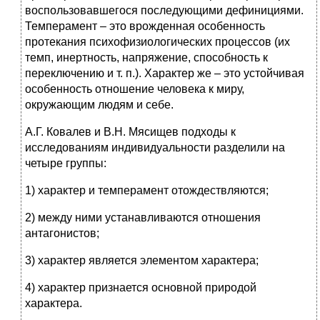
воспользовавшегося последующими дефинициями.
Темперамент – это врожденная особенность
протекания психофизиологических процессов (их
темп, инертность, напряжение, способность к
переключению и т. п.). Характер же – это устойчивая
особенность отношение человека к миру,
окружающим людям и себе.
А.Г. Ковалев и В.Н. Мясищев подходы к
исследованиям индивидуальности разделили на
четыре группы:
1) характер и темперамент отождествляются;
2) между ними устанавливаются отношения
антагонистов;
3) характер является элементом характера;
4) характер признается основной природой
характера.