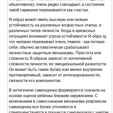
объективное), очень редко совпадают, а состояние
такой гармонии переживается как счастье.
Я-образ может иметь высокую или низкую
устойчивость на различных возрастных этапах, в
различных типов личности. Когда в кризисных
ситуациях возникает угроза устойчивости Я-обра зу,
что человек переживает очень тяжело - как потерю
себя, обычно автоматически срабатывают
личностные защитные механизмы. Простота или
сложность Я-образа зависит от когнитивной
сложности личности, ее эмоциональной развитости.
Он может быть также более или менее внутренне
противоречивый, зависит от интегрированности,
связности его компонентов.
В онтогенезе самооценка формируется сначала на
основе оценок ребенка близким окружением. С
включением в самосознание механизма рефлексии
самооценка все более уточняется и
совершенствуется в процессе самоанализа с учетом