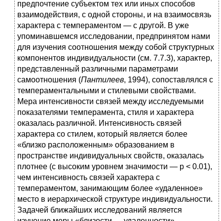
предпочтение субъектом тех или иных способов
взаимодействия, с одной стороны, и на взаимосвязь
характера с темпераментом — с другой. В уже
упоминавшемся исследовании, предпринятом нами
для изучения соотношения между собой структурных
компонентов индивидуальности (см. 7.7.3), характер,
представленный различными параметрами
самоотношения (
Пантилеев
, 1994), сопоставлялся с
темпераментальными и стилевыми свойствами.
Мера интенсивности связей между исследуемыми
показателями темперамента, стиля и характера
оказалась различной. Интенсивность связей
характера со стилем, который является более
«близко расположенным» образованием в
пространстве индивидуальных свойств, оказалась
плотнее (с высоким уровнем значимости — р < 0.01),
чем интенсивность связей характера с
темпераментом, занимающим более «удаленное»
место в иерархической структуре индивидуальности.
Задачей ближайших исследований является
изучение меры «близости — удаленности»