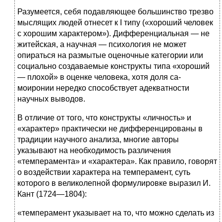
Разумеется, себя подавляющее большинство трезво
мыслящих людей отнесет к I типу («хороший человек
с хорошим характером»). Дифференциальная — не
житейская, а научная — психология не может
опираться на размытые оценочные категории или
социально создаваемые конструкты типа «хороший
— плохой» в оценке человека, хотя доля са-
моиронии нередко способствует адекватности
научных выводов.
В отличие от того, что конструкты «личность» и
«характер» практически не дифференцированы в
традиции научного анализа, многие авторы
указывают на необходимость различения
«темперамента» и «характера». Как правило, говорят
о воздействии характера на темперамент, суть
которого в великолепной формулировке выразил И.
Кант (1724—1804):
«темперамент указывает на то, что можно сделать из