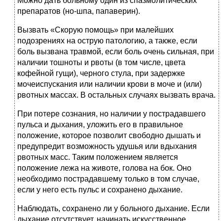
Можно дать больному один из спазмолитических
препаратов (но-шпа, папаверин).
Вызвать «Скорую помощь» при малейших
подозрениях на острую патологию, а также, если
боль вызвана травмой, если боль очень сильная, при
наличии тошноты и рвоты (в том числе, цвета
кофейной гущи), черного стула, при задержке
мочеиспускания или наличии крови в моче и (или)
рвотных массах. В остальных случаях вызвать врача.
При потере сознания, но наличии у пострадавшего
пульса и дыхания, уложить его в правильное
положение, которое позволит свободно дышать и
предупредит возможность удушья или вдыхания
рвотных масс. Таким положением является
положение лежа на животе, голова на бок. Оно
необходимо пострадавшему только в том случае,
если у него есть пульс и сохранено дыхание.
Наблюдать, сохранено ли у больного дыхание. Если
дыхание отсутствует, начинать
искусственное