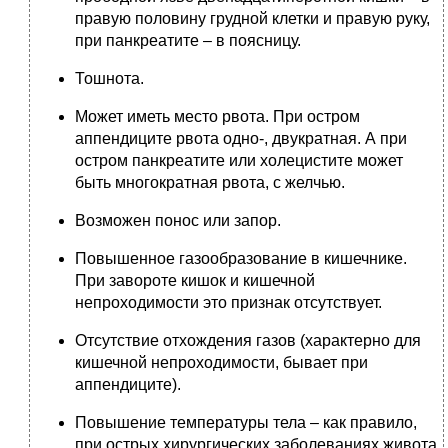
правую половину грудной клетки и правую руку,
при панкреатите – в поясницу.
Тошнота.
Может иметь место рвота. При остром
аппендиците рвота одно-, двукратная. А при
остром панкреатите или холецистите может
быть многократная рвота, с желчью.
Возможен понос или запор.
Повышенное газообразование в кишечнике.
При завороте кишок и кишечной
непроходимости это признак отсутствует.
Отсутствие отхождения газов (характерно для
кишечной непроходимости, бывает при
аппендиците).
Повышение температуры тела – как правило,
при острых хирургических заболеваниях живота