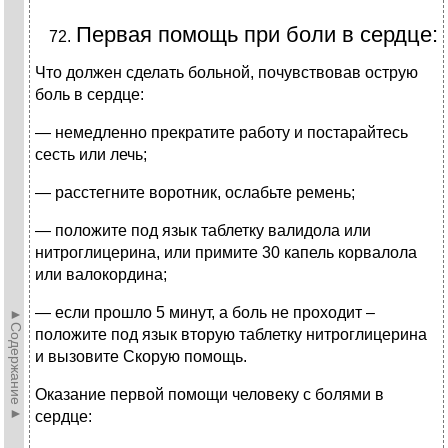
Первая помощь при боли в сердце:
Что должен сделать больной, почувствовав острую
боль в сердце:
— немедленно прекратите работу и постарайтесь
сесть или лечь;
— расстегните воротник, ослабьте ремень;
— положите под язык таблетку валидола или
нитроглицерина, или примите 30 капель корвалола
или валокордина;
— если прошло 5 минут, а боль не проходит –
►Содержание►
положите под язык вторую таблетку нитроглицерина
и вызовите Скорую помощь.
Оказание первой помощи человеку с болями в
сердце: