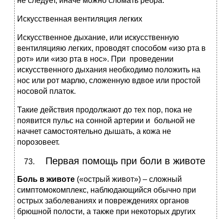
не следует, иначе можно сломать ребра.
Искусственная вентиляция легких
Искусственное дыхание, или искусственную
вентиляцияю легких, проводят способом «изо рта в
рот» или «изо рта в нос». При проведении
искусственного дыхания необходимо положить на
нос или рот марлю, сложенную вдвое или простой
носовой платок.
Такие действия продолжают до тех пор, пока не
появится пульс на сонной артерии и больной не
начнет самостоятельно дышать, а кожа не
порозовеет.
Первая помощь при боли в животе
Боль в животе
(«острый живот») – сложный
симптомокомплекс, наблюдающийся обычно при
острых заболеваниях и повреждениях органов
брюшной полости, а также при некоторых других