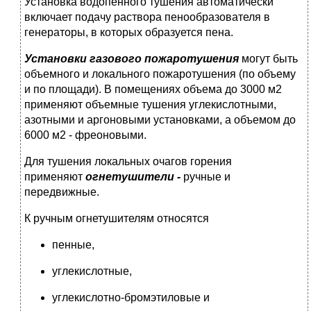
Установка водопенного тушения автоматически
включает подачу раствора пенообразователя в
генераторы, в которых образуется пена.
Установки газового пожаротушения
могут быть
объемного и локального пожаротушения (по объему
и по площади). В помещениях объема до 3000 м2
применяют объемные тушения углекислотными,
азотными и аргоновыми установками, а объемом до
6000 м2 - фреоновыми.
Для тушения локальных очагов горения
применяют
огнетушители
-
ручные и
передвижные.
К ручным огнетушителям относятся
пенные,
углекислотные,
углекислотно-бромэтиловые и