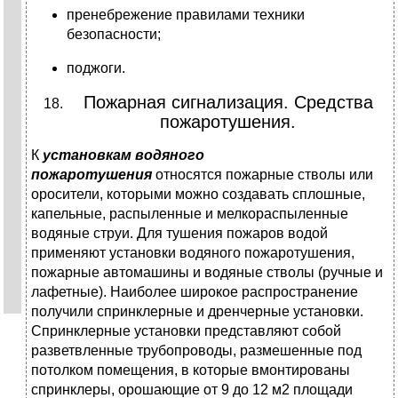
пренебрежение правилами техники
безопасности;
поджоги.
Пожарная сигнализация. Средства
пожаротушения.
К
установкам водяного
пожаротушения
относятся пожарные стволы или
оросители, которыми можно создавать сплошные,
капельные, распыленные и мелкораспыленные
водяные струи. Для тушения пожаров водой
применяют установки водяного пожаротушения,
пожарные автомашины и водяные стволы (ручные и
лафетные). Наиболее широкое распространение
получили спринклерные и дренчерные установки.
Спринклерные установки представляют собой
разветвленные трубопроводы, размешенные под
потолком помещения, в которые вмонтированы
спринклеры, орошающие от 9 до 12 м2 площади