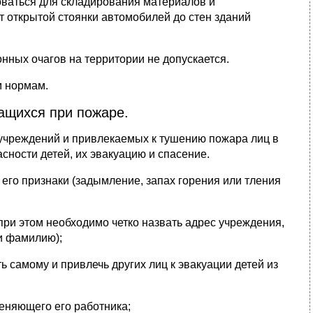
ваться для складирования материалов и
т открытой стоянки автомобилей до стен зданий
онных очагов на территории не допускается.
м нормам.
ащихся при пожаре.
х учреждений и привлекаемых к тушению пожара лиц в
ности детей, их эвакуацию и спасение.
его признаки (задымление, запах горения или тления
при этом необходимо четко назвать адрес учреждения,
и фамилию);
 самому и привлечь других лиц к эвакуации детей из
меняющего его работника;