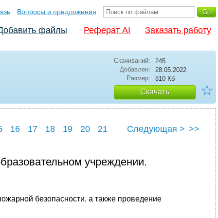
язь
Вопросы и предложения
Добавить файлы
Реферат AI
Заказать работу
Скачиваний:
245
Добавлен:
28.05.2022
Размер:
810 Кб
☆
Скачать
5
16
17
18
19
20
21
Следующая >
>>
5
26
образовательном учреждении.
пожарной безопасности, а также проведение