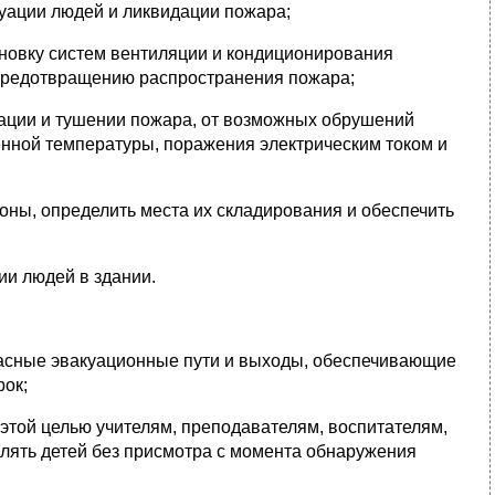
куации людей и ликвидации пожара;
тановку систем вентиляции и кондиционирования
 предотвращению распространения пожара;
уации и тушении пожара, от возможных обрушений
енной температуры, поражения электрическим током и
оны, определить места их складирования и обеспечить
ии людей в здании.
пасные эвакуационные пути и выходы, обеспечивающие
рок;
этой целью учителям, преподавателям, воспитателям,
влять детей без присмотра с момента обнаружения