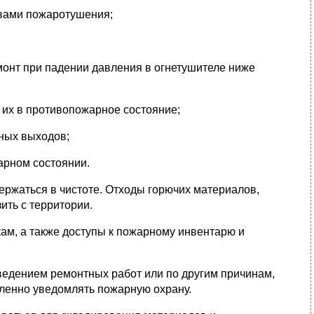
твами пожаротушения;
емонт при падении давления в огнетушителе ниже
е их в противопожарное состояние;
ных выходов;
арном состоянии.
ржаться в чистоте. Отходы горючих материалов,
ить с территории.
ам, а также доступы к пожарному инвентарю и
оведением ремонтных работ или по другим причинам,
ленно уведомлять пожарную охрану.