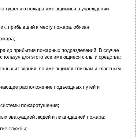
ы по тушению пожара имеющимися в учреждении
ик, прибывший к месту пожара, обязан:
пожара;
ара до прибытия пожарных подразделений. В случае
спользуя для этого все имеющиеся силы и средства;
ванных из здания, по имеющимся спискам и классным
 знающее расположение подъездных путей и
) системы пожаротушения;
нятых эвакуацией людей и ликвидацией пожара;
гие службы;