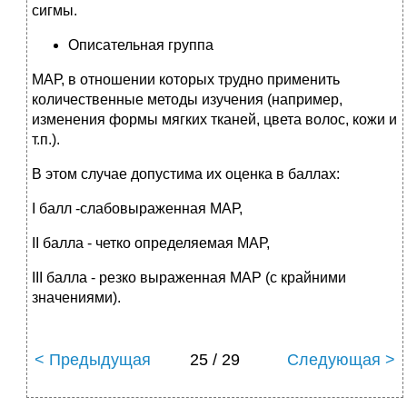
сигмы.
Описательная группа
МАР, в отношении которых трудно применить
количественные методы изучения (например,
изменения формы мягких тканей, цвета волос, кожи и
т.п.).
В этом случае допустима их оценка в баллах:
I балл -слабовыраженная МАР,
II балла - четко определяемая МАР,
III балла - резко выраженная МАР (с крайними
значениями).
< Предыдущая
25 / 29
Следующая >