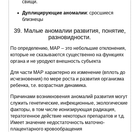
свищи.
Дуплицирующие аномалии
: сросшиеся
близнецы
39. Малые аномалии развития, понятие,
разновидности.
По определению, МАР – это небольшие отклонения,
которые не сказываются существенно на функциях
органа и не уродуют внешность субъекта
Для части МАР характерно их изменение (вплоть до
исчезновения) по мере роста и развития организма
ребенка, т.е. возрастная динамика.
Причинами возникновения аномалий развития могут
служить генетические, инфекционные, экологические
факторы, в том числе ионизирующая радиация,
тератогенное действие некоторых препаратов и т.д.
Имеет значение недостаточность маточно-
плацентарного кровообращения