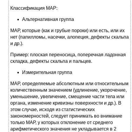
Классификация МАР:
Альтернативная группа
МАР, которые (как и грубые пороки) или есть, или их
нет (папилломы, насечки, алопеция, дефекты скальпа
и др.).
Пример: плоская переносица, поперечная ладонная
складка, дефекты скальпа и пальцев.
Измерительная группа
МАР, определяемые абсолютным или относительным
количественным значением (удлинение, укорочение,
уменьшение, увеличение, смещение части тела или
органа, изменение кривизны поверхности и др.). В
этом случае, исходя из статистических
закономерностей, следует принимать во внимание
только МАР, у которых отклонение от среднего
арифметического значения не укладывается в 2