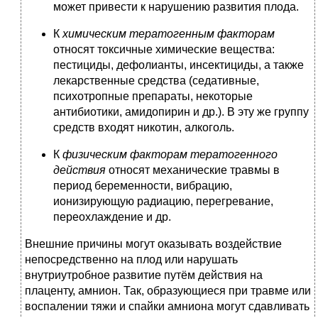
может привести к нарушению развития плода.
К
химическим тератогенным факторам
относят токсичные химические вещества:
пестициды, дефолианты, инсектициды, а также
лекарственные средства (седативные,
психотропные препараты, некоторые
антибиотики, амидопирин и др.). В эту же группу
средств входят никотин, алкоголь.
К
физическим факторам тератогенного
действия
относят механические травмы в
период беременности, вибрацию,
ионизирующую радиацию, перегревание,
переохлаждение и др.
Внешние причины могут оказывать воздействие
непосредственно на плод или нарушать
внутриутробное развитие путём действия на
плаценту, амнион. Так, образующиеся при травме или
воспалении тяжи и спайки амниона могут сдавливать