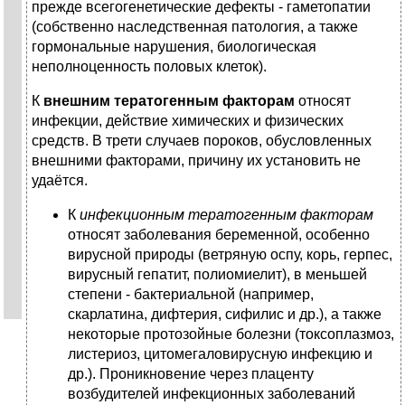
прежде всегогенетические дефекты - гаметопатии
(собственно наследственная патология, а также
гормональные нарушения, биологическая
неполноценность половых клеток).
К
внешним тератогенным факторам
относят
инфекции, действие химических и физических
средств. В трети случаев пороков, обусловленных
внешними факторами, причину их установить не
удаётся.
К
инфекционным тератогенным факторам
относят заболевания беременной, особенно
вирусной природы (ветряную оспу, корь, герпес,
вирусный гепатит, полиомиелит), в меньшей
степени - бактериальной (например,
скарлатина, дифтерия, сифилис и др.), а также
некоторые протозойные болезни (токсоплазмоз,
листериоз, цитомегаловирусную инфекцию и
др.). Проникновение через плаценту
возбудителей инфекционных заболеваний