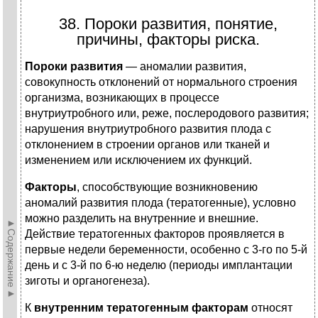
38. Пороки развития, понятие,
причины, факторы риска.
Пороки развития
— аномалии развития,
совокупность отклонений от нормального строения
организма, возникающих в процессе
внутриутробного или, реже, послеродового развития;
нарушения внутриутробного развития плода с
отклонением в строении органов или тканей и
изменением или исключением их функций.
Факторы
, способствующие возникновению
аномалий развития плода (тератогенные), условно
можно разделить на внутренние и внешние.
►Содержание►
Действие тератогенных факторов проявляется в
первые недели беременности, особенно с 3-го по 5-й
день и с 3-й по 6-ю неделю (периоды имплантации
зиготы и органогенеза).
К
внутренним тератогенным факторам
относят