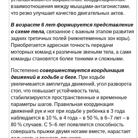
взаимоотношения между мышцами-антагонистами,
что резко улучшает качество двигательных актов.
В возрасте 6 лет формируется представление
о схеме тела,
связанное с важным этапом развития
задних третичных полей (нижнетеменных зон коры).
Приобретается адресная точность передачи
моторных команд к различным звеньям тела, а сами
команды становятся более тонкими и сложными.
Постепенно
совершенствуется координация
движений в ходьбе и беге.
При ходьбе
увеличивается амплитуда движений, угол разворота
стоп, что повышает устойчивость тела,
стабилизируются пространственные и временные
параметры шагов. Правильная координация
движений рук и ног при ходьбе у ребенка в 3 года
наблюдается в 10 %, в 4 года – в 50 %, в 6–7 лет – в
80 % случаев. С 5–6 лет появляется способность
совершать прыжки двумя ногами вместе, нарастает