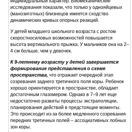
индивидуальный характер. Биомеханические
исследования показали, что только у однояйцевых
(манозиготных) близнецов имеется сходство
динамических кривых опорных реакций.
У детей младшего школьного возраста с ростом
скоростносиловых возможностей повышается
высота вертикального прыжка. У мальчиков она на 2–
4 см больше, чем у девочек.
К 9-летнему возрасту у детей завершается
формирование представления о схеме
пространства,
что отражает очередной этап
созревания заднего третичного поля коры. Ребенок
хорошо ориентируется в пространстве, обладает
достаточным глазомером. Однако в 7–9 лет еще
недостаточно развиты процессы экстраполяции,
планирования действий в предстоящие моменты.
Это происходит из-за более медленного созревания
передних третичных полей – ассоциативных лобных
зон коры.