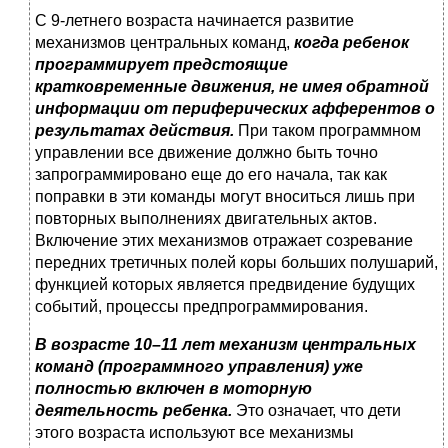
С 9-летнего возраста начинается развитие
механизмов центральных команд,
когда ребенок
программирует предстоящие
кратковременные движения, не имея обратной
информации от периферических афферентов о
результатах действия.
При таком программном
управлении все движение должно быть точно
запрограммировано еще до его начала, так как
поправки в эти команды могут вноситься лишь при
повторных выполнениях двигательных актов.
Включение этих механизмов отражает созревание
передних третичных полей коры больших полушарий,
функцией которых является предвидение будущих
событий, процессы предпрограммирования.
В возрасте 10–11 лет механизм центральных
команд (программного управления) уже
полностью включен в моторную
деятельность ребенка.
Это означает, что дети
этого возраста используют все механизмы