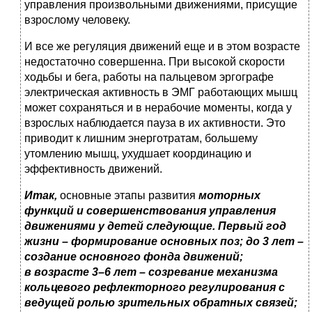
управления произвольными движениями, присущие
взрослому человеку.
И все же регуляция движений еще и в этом возрасте
недостаточно совершенна. При высокой скорости
ходьбы и бега, работы на пальцевом эргографе
электрическая активность в ЭМГ работающих мышц
может сохраняться и в нерабочие моменты, когда у
взрослых наблюдается пауза в их активности. Это
приводит к лишним энерготратам, большему
утомлению мышц, ухудшает координацию и
эффективность движений.
Итак,
основные этапы развития
моторных
функций и совершенствования управления
движениями у детей следующие. Первый год
жизни – формирование основных поз; до 3 лет –
создание основного фонда движений;
в возрасте 3–6 лет – созревание механизма
кольцевого рефлекторного регулирования с
ведущей ролью зрительных обратных связей;