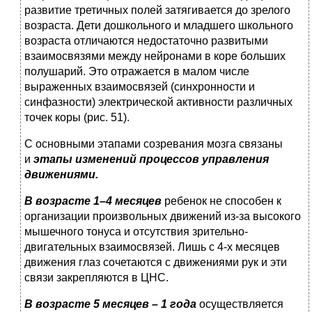
развитие третичных полей затягивается до зрелого
возраста. Дети дошкольного и младшего школьного
возраста отличаются недостаточно развитыми
взаимосвязями между нейронами в коре больших
полушарий. Это отражается в малом числе
выраженных взаимосвязей (синхронности и
синфазности) электрической активности различных
точек коры (рис. 51).
С основными этапами созревания мозга связаны
и
этапы изменений процессов управления
движениями.
В возрасте 1–4 месяцев
ребенок не способен к
организации произвольных движений из-за высокого
мышечного тонуса и отсутствия зрительно-
двигательных взаимосвязей. Лишь с 4-х месяцев
движения глаз сочетаются с движениями рук и эти
связи закрепляются в ЦНС.
В возрасте 5 месяцев – 1 года
осуществляется