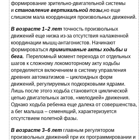
формирование зрительно-двигательной системы
и
становление вертикальной позы,
но еще
слишком мала координация произвольных движений.
В возрасте 1–2 лет
точность произвольных
движений еще низка из-за отсутствия налаженной
координации мышц-антагонистов. Начинают
формироваться
примитивные акты ходьбы и
бега.
Переломный момент перехода от отдельных
шагов к сложному локомоторному акту ходьбы
определяется включением в систему управления
древних автоматизмов – циклоидных форм
движений, регулируемых подкорковыми ядрами.
Лишь после этого ходьба становится циклической
цепью двигательных актов, «мелодией» движения.
Однако ходьба ребенка еще далека от совершенства,
а бег малыша – семенящий, характеризуется
отсутствием полетной фазы.
В возрасте 3–6 лет
главным регулятором
произвольных движений при их программировании и