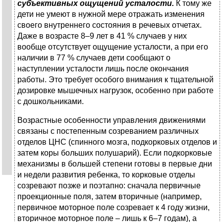
субъективных ощущений усталости.
К тому же
дети не умеют в нужной мере отражать изменения
своего внутреннего состояния в речевых отчетах.
Даже в возрасте 8–9 лет в 41 % случаев у них
вообще отсутствует ощущение усталости, а при его
наличии в 77 % случаев дети сообщают о
наступлении усталости лишь после окончания
работы. Это требует особого внимания к тщательной
дозировке мышечных нагрузок, особенно при работе
с дошкольниками.
Возрастные особенности управления движениями
связаны с постепенным созреванием различных
отделов ЦНС (спинного мозга, подкорковых отделов и
затем коры больших полушарий). Если подкорковые
механизмы в большей степени готовы в первые дни
и недели развития ребенка, то корковые отделы
созревают позже и поэтапно: сначала первичные
проекционные поля, затем вторичные (например,
первичное моторное поле созревает к 4 году жизни,
вторичное моторное поле – лишь к 6–7 годам), а