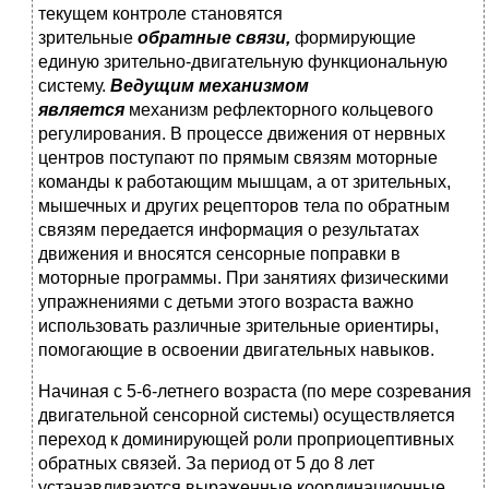
текущем контроле становятся
зрительные
обратные связи,
формирующие
единую зрительно-двигательную функциональную
систему.
Ведущим механизмом
является
механизм рефлекторного кольцевого
регулирования. В процессе движения от нервных
центров поступают по прямым связям моторные
команды к работающим мышцам, а от зрительных,
мышечных и других рецепторов тела по обратным
связям передается информация о результатах
движения и вносятся сенсорные поправки в
моторные программы. При занятиях физическими
упражнениями с детьми этого возраста важно
использовать различные зрительные ориентиры,
помогающие в освоении двигательных навыков.
Начиная с 5-6-летнего возраста (по мере созревания
двигательной сенсорной системы) осуществляется
переход к доминирующей роли проприоцептивных
обратных связей. За период от 5 до 8 лет
устанавливаются выраженные координационные