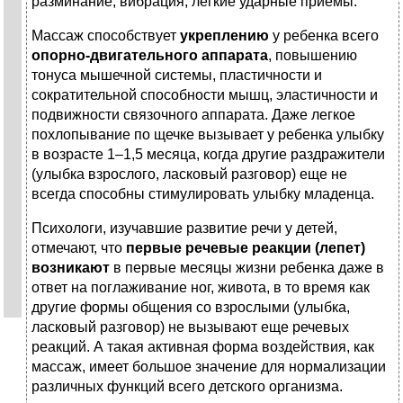
разминание, вибрация, легкие ударные приемы.
Массаж способствует
укреплению
у ребенка всего
опорно-двигательного аппарата
, повышению
тонуса мышечной системы, пластичности и
сократительной способности мышц, эластичности и
подвижности связочного аппарата. Даже легкое
похлопывание по щечке вызывает у ребенка улыбку
в возрасте 1–1,5 месяца, когда другие раздражители
(улыбка взрослого, ласковый разговор) еще не
всегда способны стимулировать улыбку младенца.
Психологи, изучавшие развитие речи у детей,
отмечают, что
первые речевые реакции (лепет)
возникают
в первые месяцы жизни ребенка даже в
ответ на поглаживание ног, живота, в то время как
другие формы общения со взрослыми (улыбка,
ласковый разговор) не вызывают еще речевых
реакций. А такая активная форма воздействия, как
массаж, имеет большое значение для нормализации
различных функций всего детского организма.