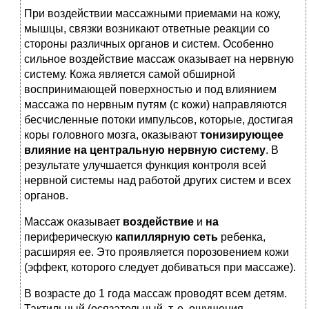
При воздействии массажными приемами на кожу,
мышцы, связки возникают ответные реакции со
стороны различных органов и систем. Особенно
сильное воздействие массаж оказывает на нервную
систему. Кожа является самой обширной
воспринимающей поверхностью и под влиянием
массажа по нервным путям (с кожи) направляются
бесчисленные потоки импульсов, которые, достигая
коры головного мозга, оказывают
тонизирующее
влияние на центральную нервную систему
. В
результате улучшается функция контроля всей
нервной системы над работой других систем и всех
органов.
Массаж оказывает
воздействие
и
на
периферическую
капиллярную сеть
ребенка,
расширяя ее. Это проявляется порозовением кожи
(эффект, которого следует добиваться при массаже).
В возрасте до 1 года массаж проводят всем детям.
Тактильный (осязательный, т. е. ощущения