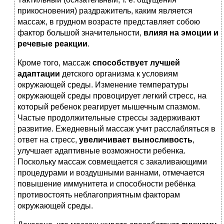
прикосновения) раздражитель, каким является
массаж, в грудном возрасте представляет собою
фактор большой значительности,
влияя на эмоции и
речевые реакции
.
Кроме того, массаж
способствует лучшей
адаптации
детского организма к условиям
окружающей среды. Изменение температуры
окружающей среды провоцирует легкий стресс, на
который ребенок реагирует мышечным спазмом.
Частые продолжительные стрессы задерживают
развитие. Ежедневный массаж учит расслабляться в
ответ на стресс,
увеличивает выносливость
,
улучшает адаптивные возможности ребенка.
Поскольку массаж совмещается с закаливающими
процедурами и воздушными ваннами, отмечается
повышение иммунитета и способности ребёнка
противостоять неблагоприятным факторам
окружающей среды.