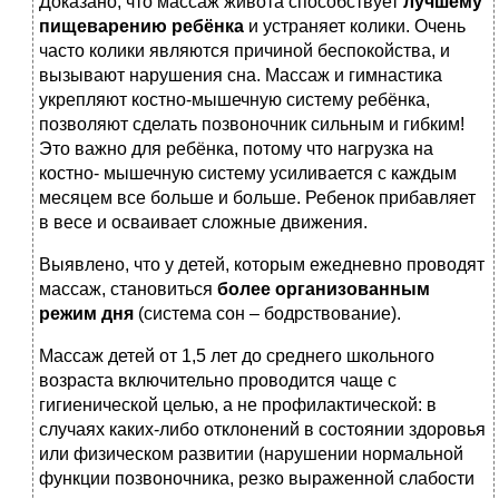
Доказано, что массаж живота способствует
лучшему
пищеварению ребёнка
и устраняет колики. Очень
часто колики являются причиной беспокойства, и
вызывают нарушения сна. Массаж и гимнастика
укрепляют костно-мышечную систему ребёнка,
позволяют сделать позвоночник сильным и гибким!
Это важно для ребёнка, потому что нагрузка на
костно- мышечную систему усиливается с каждым
месяцем все больше и больше. Ребенок прибавляет
в весе и осваивает сложные движения.
Выявлено, что у детей, которым ежедневно проводят
массаж, становиться
более организованным
режим дня
(система сон – бодрствование).
Массаж детей от 1,5 лет до среднего школьного
возраста включительно проводится чаще с
гигиенической целью, а не профилактической: в
случаях каких-либо отклонений в состоянии здоровья
или физическом развитии (нарушении нормальной
функции позвоночника, резко выраженной слабости