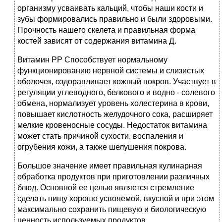
организму усваивать кальций, чтобы наши кости и
зубы формировались правильно и были здоровыми.
Прочность нашего скелета и правильная форма
костей зависят от содержания витамина Д.
Витамин PP Способствует нормальному
функционированию нервной системы и слизистых
оболочек, оздоравливает кожный покров. Участвует в
регуляции углеводного, белкового и водно - солевого
обмена, нормализует уровень холестерина в крови,
повышает кислотность желудочного сока, расширяет
мелкие кровеносные сосуды. Недостаток витамина
может стать причиной сухости, воспаления и
огрубения кожи, а также шелушения покрова.
Большое значение имеет правильная кулинарная
обработка продуктов при приготовлении различных
блюд. Основной ее целью является стремление
сделать пищу хорошо усвояемой, вкусной и при этом
максимально сохранить пищевую и биологическую
ценность используемых продуктов.