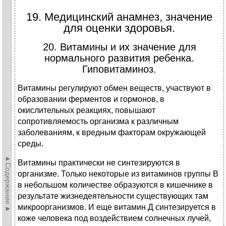
19. Медицинский анамнез, значение
для оценки здоровья.
20. Витамины и их значение для
нормального развития ребенка.
Гиповитаминоз.
Витамины регулируют обмен веществ, участвуют в
образовании ферментов и гормонов, в
окислительных реакциях, повышают
сопротивляемость организма к различным
заболеваниям, к вредным факторам окружающей
среды.
►Содержание►
Витамины практически не синтезируются в
организме. Только некоторые из витаминов группы В
в небольшом количестве образуются в кишечнике в
результате жизнедеятельности существующих там
микроорганизмов. И еще витамин Д синтезируется в
коже человека под воздействием солнечных лучей,