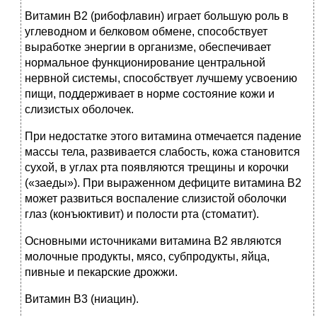
Витамин В2 (рибофлавин) играет большую роль в
углеводном и белковом обмене, способствует
выработке энергии в организме, обеспечивает
нормальное функционирование центральной
нервной системы, способствует лучшему усвоению
пищи, поддерживает в норме состояние кожи и
слизистых оболочек.
При недостатке этого витамина отмечается падение
массы тела, развивается слабость, кожа становится
сухой, в углах рта появляются трещины и корочки
(«заеды»). При выраженном дефиците витамина В2
может развиться воспаление слизистой оболочки
глаз (конъюктивит) и полости рта (стоматит).
Основными источниками витамина В2 являются
молочные продукты, мясо, субпродукты, яйца,
пивные и пекарские дрожжи.
Витамин В3 (ниацин).