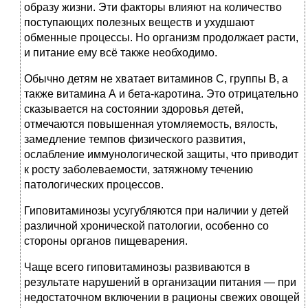
образу жизни. Эти факторы влияют на количество
поступающих полезных веществ и ухудшают
обменные процессы. Но организм продолжает расти,
и питание ему всё также необходимо.
Обычно детям не хватает витаминов С, группы В, а
также витамина А и бета-каротина. Это отрицательно
сказывается на состоянии здоровья детей,
отмечаются повышенная утомляемость, вялость,
замедление темпов физического развития,
ослабление иммунологической защиты, что приводит
к росту заболеваемости, затяжному течению
патологических процессов.
Гиповитаминозы усугубляются при наличии у детей
различной хронической патологии, особенно со
стороны органов пищеварения.
Чаще всего гиповитаминозы развиваются в
результате нарушений в организации питания — при
недостаточном включении в рационы свежих овощей