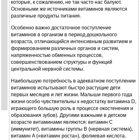
которые, к сожалению, не так часто нас балуют.
Основными же источниками витаминов являются
различные продукты питания.
Особенно важно достаточное поступление
витаминов в организм в период дошкольного
возраста, отличающийся интенсивным развитием и
формированием различных органов и систем,
напряженностью обменных процессов,
совершенствованием структуры и функций
центральной нервной системы.
Наибольшую потребность в адекватном поступлении
витаминов испытывают быстро растущие дети
первых месяцев и лет жизни. Малыши первого года
жизни особо чувствительны к недостатку витамина D,
играющего большую роль в процессе окостенения и
образования зубов). Другими важными в детском
возрасте витаминами являются: витамин C
(иммунитет), витамины группы B (нервная система),
витамин A («витамин роста»), фолиевая кислота.