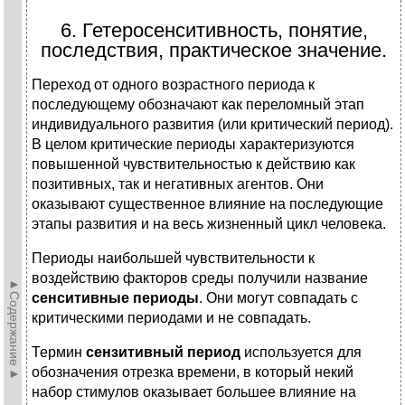
6. Гетеросенситивность, понятие,
последствия, практическое значение.
Переход от одного возрастного периода к
последующему обозначают как переломный этап
индивидуального развития (или критический период).
В целом критические периоды характеризуются
повышенной чувствительностью к действию как
позитивных, так и негативных агентов. Они
оказывают существенное влияние на последующие
этапы развития и на весь жизненный цикл человека.
Периоды наибольшей чувствительности к
воздействию факторов среды получили название
►Содержание►
сенситивные периоды
. Они могут совпадать с
критическими периодами и не совпадать.
Термин
сензитивный период
используется для
обозначения отрезка времени, в который некий
набор стимулов оказывает большее влияние на