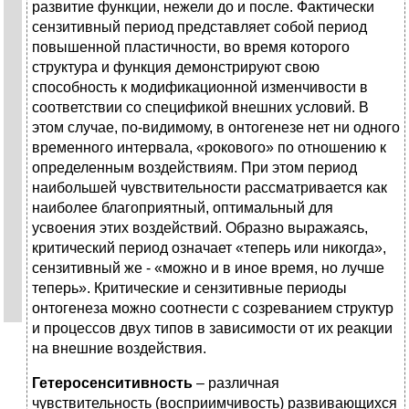
развитие функции, нежели до и после. Фактически
сензитивный период представляет собой период
повышенной пластичности, во время которого
структура и функция демонстрируют свою
способность к модификационной изменчивости в
соответствии со спецификой внешних условий. В
этом случае, по-видимому, в онтогенезе нет ни одного
временного интервала, «рокового» по отношению к
определенным воздействиям. При этом период
наибольшей чувствительности рассматривается как
наиболее благоприятный, оптимальный для
усвоения этих воздействий. Образно выражаясь,
критический период означает «теперь или никогда»,
сензитивный же - «можно и в иное время, но лучше
теперь». Критические и сензитивные периоды
онтогенеза можно соотнести с созреванием структур
и процессов двух типов в зависимости от их реакции
на внешние воздействия.
Гетеросенситивность
– различная
чувствительность (восприимчивость) развивающихся