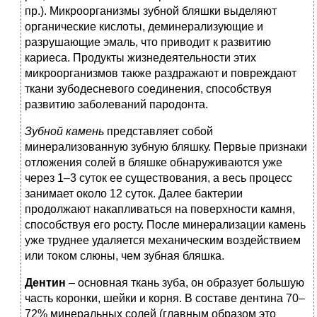
пр.). Микроорганизмы зубной бляшки выделяют
органические кислоты, деминерализующие и
разрушающие эмаль, что приводит к развитию
кариеса. Продукты жизнедеятельности этих
микроорганизмов также раздражают и повреждают
ткани зубодесневого соединения, способствуя
развитию заболеваний пародонта.
Зубной камень
представляет собой
минерализованную зубную бляшку. Первые признаки
отложения солей в бляшке обнаруживаются уже
через 1–3 суток ее существования, а весь процесс
занимает около 12 суток. Далее бактерии
продолжают накапливаться на поверхности камня,
способствуя его росту. После минерализации камень
уже труднее удаляется механическим воздействием
или током слюны, чем зубная бляшка.
Дентин
– основная ткань зуба, он образует большую
часть коронки, шейки и корня. В составе дентина 70–
72% минеральных солей (главным образом это