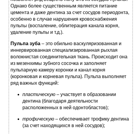
Однако более существенным является питание
цемента и даже дентина за счет сосудов периодонта,
особенно в случае нарушения кровоснабжения
пульпы (воспаление, облитерация канала корня,
удаление пульпы и т.д.).
Пульпа зуба
– это обильно васкуляризованная и
иннервированная специализированная рыхлая
волокнистая соединительная ткань. Происходит она
из мезенхимы зубного сосочка и заполняет
пульпарную камеру коронки и канал корня
(коронковая и корневая пульпа). Пульпа выполняет
ряд важных функций:
пластическую
– участвует в образовании
дентина (благодаря деятельности
расположенных в ней одонтобластов);
трофическую
– обеспечивает трофику дентина
(за счет находящихся в ней сосудов);