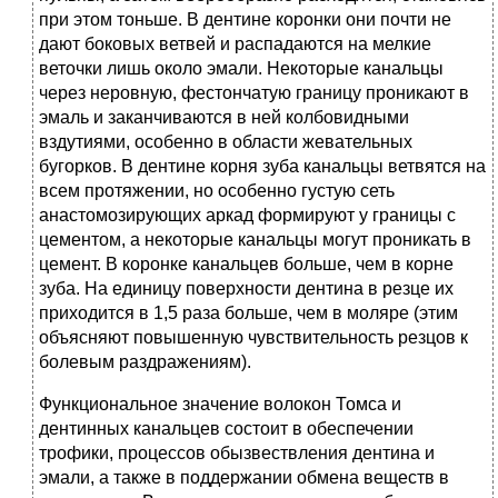
при этом тоньше. В дентине коронки они почти не
дают боковых ветвей и распадаются на мелкие
веточки лишь около эмали. Некоторые канальцы
через неровную, фестончатую границу проникают в
эмаль и заканчиваются в ней колбовидными
вздутиями, особенно в области жевательных
бугорков. В дентине корня зуба канальцы ветвятся на
всем протяжении, но особенно густую сеть
анастомозирующих аркад формируют у границы с
цементом, а некоторые канальцы могут проникать в
цемент. В коронке канальцев больше, чем в корне
зуба. На единицу поверхности дентина в резце их
приходится в 1,5 раза больше, чем в моляре (этим
объясняют повышенную чувствительность резцов к
болевым раздражениям).
Функциональное значение волокон Томса и
дентинных канальцев состоит в обеспечении
трофики, процессов обызвествления дентина и
эмали, а также в поддержании обмена веществ в