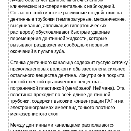
клинических и экспериментальных наблюдений.
Согласно этой гипотезе различные воздействия на
дентинные трубочки (температурные, механические,
высушивание, аппликация гипертонических
растворов) обусловливают быстрые ударные
перемещения дентинной жидкости, которые
вызывают раздражение свободных нервных
окончаний в пульпе зуба.
Стенка дентинного канальца содержит густую сеточку
преколлагеновых волокон и обызвествлена сильнее
остального вещества дентина. Изнутри она покрыта
тонкой пленкой органического вещества –
пограничной пластинкой (мембраной Неймана). Эта
пластинка проходит по всей длине дентинной
трубочки, содержит высокие концентрации ГАГ и на
электроннограммах имеет вид тонкого плотного
мелкозернистого слоя.
Между дентинными канальцами располагаются