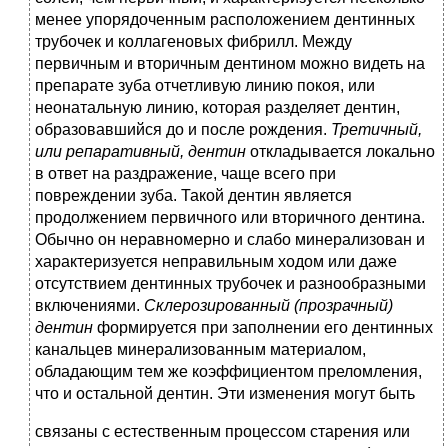
менее упорядоченным расположением дентинных
трубочек и коллагеновых фибрилл. Между
первичным и вторичным дентином можно видеть на
препарате зуба отчетливую линию покоя, или
неонатальную линию, которая разделяет дентин,
образовавшийся до и после рождения.
Третичный,
или репаративный, дентин
откладывается локально
в ответ на раздражение, чаще всего при
повреждении зуба. Такой дентин является
продолжением первичного или вторичного дентина.
Обычно он неравномерно и слабо минерализован и
характеризуется неправильным ходом или даже
отсутствием дентинных трубочек и разнообразными
включениями.
Склерозированный (прозрачный)
дентин
формируется при заполнении его дентинных
канальцев минерализованным материалом,
обладающим тем же коэффициентом преломления,
что и остальной дентин. Эти изменения могут быть
связаны с естественным процессом старения или