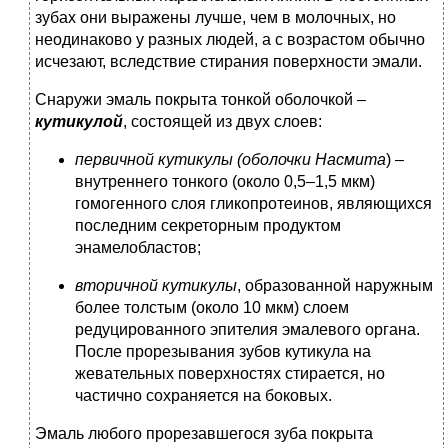
зубах они выражены лучше, чем в молочных, но
неодинаково у разных людей, а с возрастом обычно
исчезают, вследствие стирания поверхности эмали.
Снаружи эмаль покрыта тонкой оболочкой –
кутикулой
, состоящей из двух слоев:
первичной кутикулы (оболочки Насмита
) –
внутреннего тонкого (около 0,5–1,5 мкм)
гомогенного слоя гликопротеинов, являющихся
последним секреторным продуктом
энамелобластов;
вторичной
кутикулы
, образованной наружным
более толстым (около 10 мкм) слоем
редуцированного эпителия эмалевого органа.
После прорезывания зубов кутикула на
жевательных поверхностях стирается, но
частично сохраняется на боковых.
Эмаль любого прорезавшегося зуба покрыта