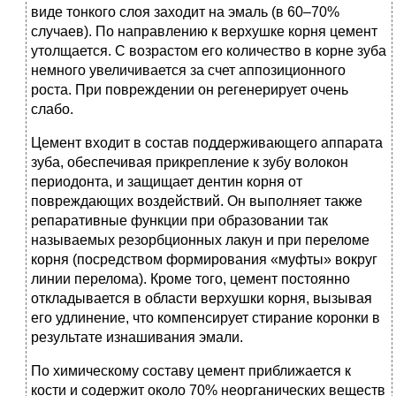
виде тонкого слоя заходит на эмаль (в 60–70%
случаев). По направлению к верхушке корня цемент
утолщается. С возрастом его количество в корне зуба
немного увеличивается за счет аппозиционного
роста. При повреждении он регенерирует очень
слабо.
Цемент входит в состав поддерживающего аппарата
зуба, обеспечивая прикрепление к зубу волокон
периодонта, и защищает дентин корня от
повреждающих воздействий. Он выполняет также
репаративные функции при образовании так
называемых резорбционных лакун и при переломе
корня (посредством формирования «муфты» вокруг
линии перелома). Кроме того, цемент постоянно
откладывается в области верхушки корня, вызывая
его удлинение, что компенсирует стирание коронки в
результате изнашивания эмали.
По химическому составу цемент приближается к
кости и содержит около 70% неорганических веществ