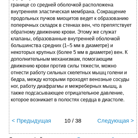
границе со средней оболочкой расположена
внутренняя эластическая мембрана. Сокращение
продольных пучков миоцитов ведет к образованию
поперечных складок в стенках вен, что препятствует
обратному движению крови. Этому же служат
клапаны, образованные внутренней оболочкой
большинства средних (1–5 мм в диаметре) и
некоторых крупных (более 5 мм в диаметре) вен. К
дополнительным механизмам, помогающим
движению крови против силы тяжести, можно
отнести работу сильных скелетных мышц голени и
бедра, между которыми проходят венозные сосуды
ног, работу диафрагмы и межреберных мышц, а
также подсасывающее отрицательное давление,
которое возникает в полостях сердца в диастоле.
< Предыдущая
10 / 38
Следующая >