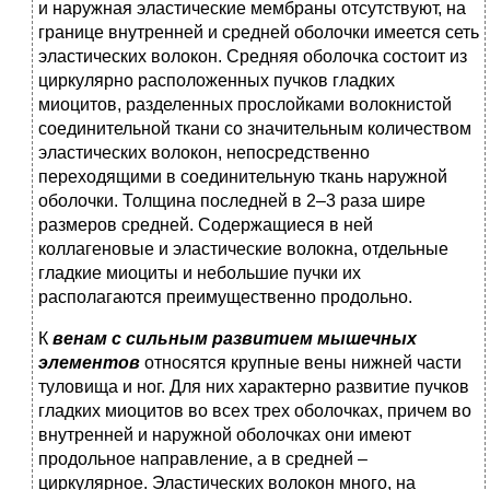
и наружная эластические мембраны отсутствуют, на
границе внутренней и средней оболочки имеется сеть
эластических волокон. Средняя оболочка состоит из
циркулярно расположенных пучков гладких
миоцитов, разделенных прослойками волокнистой
соединительной ткани со значительным количеством
эластических волокон, непосредственно
переходящими в соединительную ткань наружной
оболочки. Толщина последней в 2–3 раза шире
размеров средней. Содержащиеся в ней
коллагеновые и эластические волокна, отдельные
гладкие миоциты и небольшие пучки их
располагаются преимущественно продольно.
К
венам
с
сильным
развитием
мышечных
элементов
относятся крупные вены нижней части
туловища и ног. Для них характерно развитие пучков
гладких миоцитов во всех трех оболочках, причем во
внутренней и наружной оболочках они имеют
продольное направление, а в средней –
циркулярное. Эластических волокон много, на