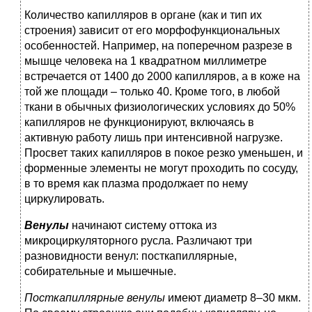
Количество капилляров в органе (как и тип их
строения) зависит от его морфофункциональных
особенностей. Например, на поперечном разрезе в
мышце человека на 1 квадратном миллиметре
встречается от 1400 до 2000 капилляров, а в коже на
той же площади – только 40. Кроме того, в любой
ткани в обычных физиологических условиях до 50%
капилляров не функционируют, включаясь в
активную работу лишь при интенсивной нагрузке.
Просвет таких капилляров в покое резко уменьшен, и
форменные элементы не могут проходить по сосуду,
в то время как плазма продолжает по нему
циркулировать.
Венулы
начинают систему оттока из
микроциркуляторного русла. Различают три
разновидности венул: посткапиллярные,
собирательные и мышечные.
Посткапиллярные
венулы
имеют диаметр 8–30 мкм.