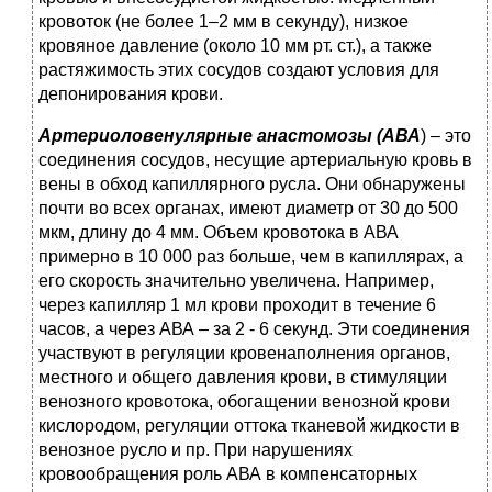
кровоток (не более 1–2 мм в секунду), низкое
кровяное давление (около 10 мм рт. ст.), а также
растяжимость этих сосудов создают условия для
депонирования крови.
Артериоловенулярные
анастомозы (АВА
) – это
соединения сосудов, несущие артериальную кровь в
вены в обход капиллярного русла. Они обнаружены
почти во всех органах, имеют диаметр от 30 до 500
мкм, длину до 4 мм. Объем кровотока в АВА
примерно в 10 000 раз больше, чем в капиллярах, а
его скорость значительно увеличена. Например,
через капилляр 1 мл крови проходит в течение 6
часов, а через АВА – за 2 - 6 секунд. Эти соединения
участвуют в регуляции кровенаполнения органов,
местного и общего давления крови, в стимуляции
венозного кровотока, обогащении венозной крови
кислородом, регуляции оттока тканевой жидкости в
венозное русло и пр. При нарушениях
кровообращения роль АВА в компенсаторных