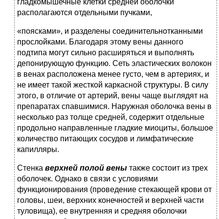
гладкомышечные клетки средней оболочки
располагаются отдельными пучками,
«поясками», и разделены соединительнотканными
прослойками. Благодаря этому вены данного
подтипа могут сильно расширяться и выполнять
депонирующую функцию. Сеть эластических волокон
в венах расположена менее густо, чем в артериях, и
не имеет такой жесткой каркасной структуры. В силу
этого, в отличие от артерий, вены чаще выглядят на
препаратах спавшимися. Наружная оболочка вены в
несколько раз толще средней, содержит отдельные
продольно направленные гладкие миоциты, большое
количество питающих сосудов и лимфатические
капилляры.
Стенка
верхней полой вены
также состоит из трех
оболочек. Однако в связи с условиями
функционирования (проведение стекающей крови от
головы, шеи, верхних конечностей и верхней части
туловища), ее внутренняя и средняя оболочки