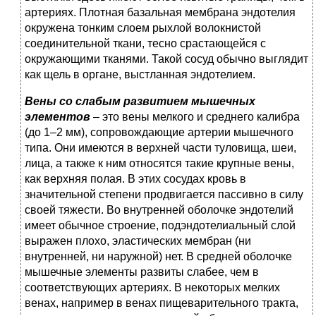
артериях. Плотная базальная мембрана эндотелия
окружена тонким слоем рыхлой волокнистой
соединительной ткани, тесно срастающейся с
окружающими тканями. Такой сосуд обычно выглядит
как щель в органе, выстланная эндотелием.
Вены со слабым развитием мышечных
элементов
– это вены мелкого и среднего калибра
(до 1–2 мм), сопровождающие артерии мышечного
типа. Они имеются в верхней части туловища, шеи,
лица, а также к ним относятся такие крупные вены,
как верхняя полая. В этих сосудах кровь в
значительной степени продвигается пассивно в силу
своей тяжести. Во внутренней оболочке эндотелий
имеет обычное строение, подэндотелиальный слой
выражен плохо, эластических мембран (ни
внутренней, ни наружной) нет. В средней оболочке
мышечные элементы развиты слабее, чем в
соответствующих артериях. В некоторых мелких
венах, например в венах пищеварительного тракта,