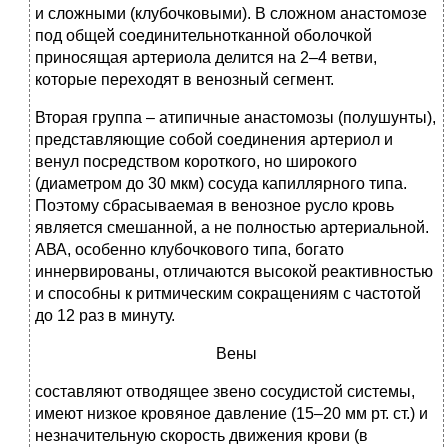
и сложными (клубочковыми). В сложном анастомозе
под общей соединительнотканной оболочкой
приносящая артериола делится на 2–4 ветви,
которые переходят в венозный сегмент.
Вторая группа – атипичные анастомозы (полушунты),
представляющие собой соединения артериол и
венул посредством короткого, но широкого
(диаметром до 30 мкм) сосуда капиллярного типа.
Поэтому сбрасываемая в венозное русло кровь
является смешанной, а не полностью артериальной.
АВА, особенно клубочкового типа, богато
иннервированы, отличаются высокой реактивностью
и способны к ритмическим сокращениям с частотой
до 12 раз в минуту.
Вены
составляют отводящее звено сосудистой системы,
имеют низкое кровяное давление (15–20 мм рт. ст.) и
незначительную скорость движения крови (в