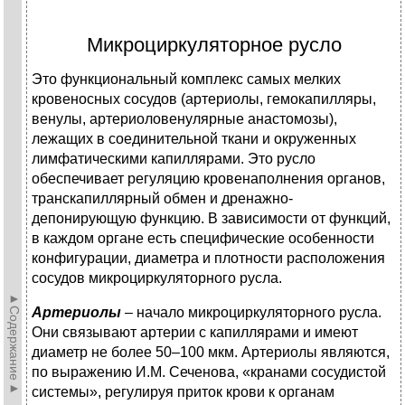
Микроциркуляторное русло
Это функциональный комплекс самых мелких
кровеносных сосудов (артериолы, гемокапилляры,
венулы, артериоловенулярные анастомозы),
лежащих в соединительной ткани и окруженных
лимфатическими капиллярами. Это русло
обеспечивает регуляцию кровенаполнения органов,
транскапиллярный обмен и дренажно-
депонирующую функцию. В зависимости от функций,
в каждом органе есть специфические особенности
конфигурации, диаметра и плотности расположения
сосудов микроциркуляторного русла.
►Содержание►
Артериолы
– начало микроциркуляторного русла.
Они связывают артерии с капиллярами и имеют
диаметр не более 50–100 мкм. Артериолы являются,
по выражению И.М. Сеченова, «кранами сосудистой
системы», регулируя приток крови к органам