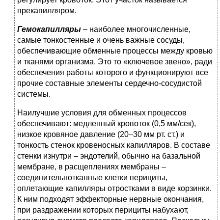
прекапилляром.
Гемокапилляры
– наиболее многочисленные,
самые тонкостенные и очень важные сосуды,
обеспечивающие обменные процессы между кровью
и тканями организма. Это то «ключевое звено», ради
обеспечения работы которого и функционируют все
прочие составные элементы сердечно-сосудистой
системы.
Наилучшие условия для обменных процессов
обеспечивают: медленный кровоток (0,5 мм/сек),
низкое кровяное давление (20–30 мм рт. ст.) и
тонкость стенок кровеносных капилляров. В составе
стенки изнутри – эндотелий, обычно на базальной
мембране, в расщеплениях мембраны –
соединительнотканные клетки перициты,
оплетающие капилляры отростками в виде корзинки.
К ним подходят эффекторные нервные окончания,
при раздражении которых перициты набухают,