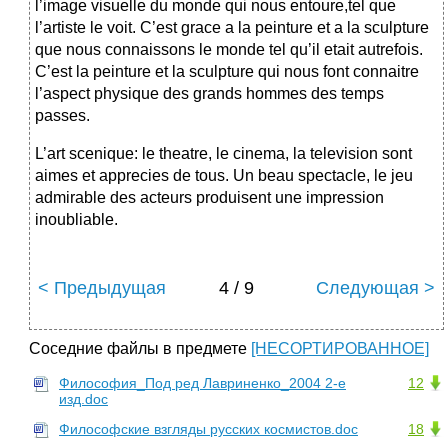
l’image visuelle du monde qui nous entoure,tel que
l’artiste le voit. C’est grace a la peinture et a la sculpture
que nous connaissons le monde tel qu’il etait autrefois.
C’est la peinture et la sculpture qui nous font connaitre
l’aspect physique des grands hommes des temps
passes.
L’art scenique: le theatre, le cinema, la television sont
aimes et apprecies de tous. Un beau spectacle, le jeu
admirable des acteurs produisent une impression
inoubliable.
< Предыдущая
4 / 9
Следующая >
Соседние файлы в предмете
[НЕСОРТИРОВАННОЕ]
Философия_Под ред Лавриненко_2004 2-е
12
изд.doc
Философские взгляды русских космистов.doc
18