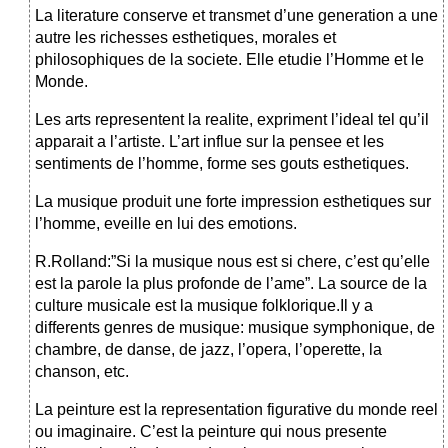
La literature conserve et transmet d’une generation a une
autre les richesses esthetiques, morales et
philosophiques de la societe. Elle etudie l’Homme et le
Monde.
Les arts representent la realite, expriment l’ideal tel qu’il
apparait a l’artiste. L’art influe sur la pensee et les
sentiments de l’homme, forme ses gouts esthetiques.
La musique produit une forte impression esthetiques sur
l’homme, eveille en lui des emotions.
R.Rolland:”Si la musique nous est si chere, c’est qu’elle
est la parole la plus profonde de l’ame”. La source de la
culture musicale est la musique folklorique.Il y a
differents genres de musique: musique symphonique, de
chambre, de danse, de jazz, l’opera, l’operette, la
chanson, etc.
La peinture est la representation figurative du monde reel
ou imaginaire. C’est la peinture qui nous presente