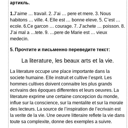
артикль.
1.
J’aime … travail. 2. J’ai … pere et mere. 3. Nous
habitons … ville. 4. Elle est … bonne eleve. 5. C’est …
ecole. 6.Ce garcon … courage. 7. J’achete … poisson. 8.
J’ai mal a …tete. 9. …pere de Marie est … vieux
medecin.
5. Прочтите и письменно переведите текст:
La literature, les beaux arts et la vie.
La literature occupe une place importante dans la
societe humaine. Elle instruit et cultive l’esprit. Les
hommes cultives doivent connaitre les plus grands
ecrivains des époques differentes et leurs oeuvres. La
literature exprime une certaine concepcion du monde,
influe sur la conscience, sur la mentalite et sur la morale
des lecteurs. La source de l’inspiration de l’ecrivain est
la verite de la vie. Une oeuvre litteraire reflete la vie dans
toute sa complexite, donne des exemples a suivre.