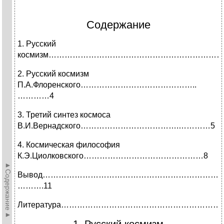
Cодержание
1. Русский
космизм…………………………………………………………
2. Русский космизм
П.А.Флоренского……………………………………..
…………4
3. Третий синтез космоса
В.И.Вернадского……………………………….…………5
4. Космическая философия
К.Э.Циолковского………………………………………8
►Содержание►
Вывод…………………………………………………………
……….11
Литература……………………………………………………