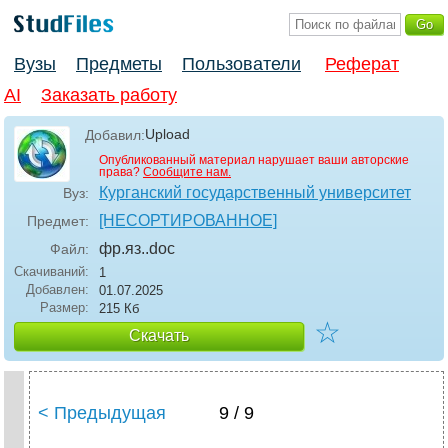
Вузы
Предметы
Пользователи
Реферат
AI
Заказать работу
Upload
Добавил:
Опубликованный материал нарушает ваши авторские
права?
Сообщите нам.
Курганский государственный университет
Вуз:
[НЕСОРТИРОВАННОЕ]
Предмет:
фр.яз.
.doc
Файл:
Скачиваний:
1
Добавлен:
01.07.2025
Размер:
215 Кб
☆
Скачать
< Предыдущая
9 / 9