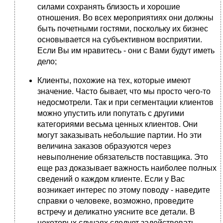
силами сохранять близость и хорошие
отношения. Во всех мероприятиях они должны
быть почетными гостями, поскольку их бизнес
основывается на субъективном восприятии.
Если Вы им нравитесь - они с Вами будут иметь
дело;
Клиенты, похожие на тех, которые имеют
значение. Часто бывает, что мы просто чего-то
недосмотрели. Так и при сегментации клиентов
можно упустить или попутать с другими
категориями весьма ценных клиентов. Они
могут заказывать небольшие партии. Но эти
величина заказов образуются через
невыполнение обязательств поставщика. Это
еще раз доказывает важность наиболее полных
сведений о каждом клиенте. Если у Вас
возникает интерес по этому поводу - наведите
справки о человеке, возможно, проведите
встречу и деликатно уясните все детали. В
некоторых случаях следует задействовать