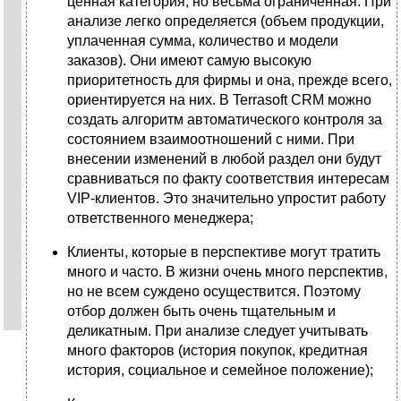
ценная категория, но весьма ограниченная. При
анализе легко определяется (объем продукции,
уплаченная сумма, количество и модели
заказов). Они имеют самую высокую
приоритетность для фирмы и она, прежде всего,
ориентируется на них. В Terrasoft CRM можно
создать алгоритм автоматического контроля за
состоянием взаимоотношений с ними. При
внесении изменений в любой раздел они будут
сравниваться по факту соответствия интересам
VIP-клиентов. Это значительно упростит работу
ответственного менеджера;
Клиенты, которые в перспективе могут тратить
много и часто. В жизни очень много перспектив,
но не всем суждено осуществится. Поэтому
отбор должен быть очень тщательным и
деликатным. При анализе следует учитывать
много факторов (история покупок, кредитная
история, социальное и семейное положение);