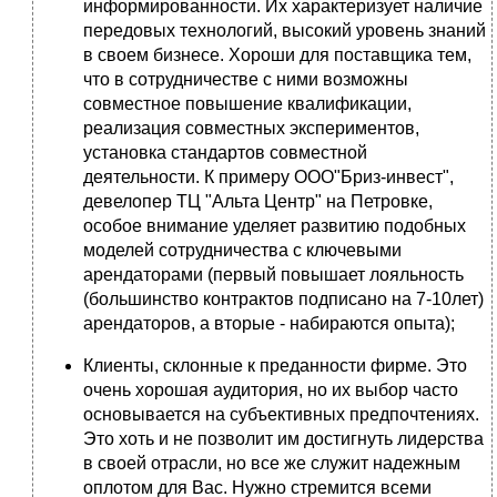
информированности. Их характеризует наличие
передовых технологий, высокий уровень знаний
в своем бизнесе. Хороши для поставщика тем,
что в сотрудничестве с ними возможны
совместное повышение квалификации,
реализация совместных экспериментов,
установка стандартов совместной
деятельности. К примеру ООО"Бриз-инвест",
девелопер ТЦ "Альта Центр" на Петровке,
особое внимание уделяет развитию подобных
моделей сотрудничества с ключевыми
арендаторами (первый повышает лояльность
(большинство контрактов подписано на 7-10лет)
арендаторов, а вторые - набираются опыта);
Клиенты, склонные к преданности фирме. Это
очень хорошая аудитория, но их выбор часто
основывается на субъективных предпочтениях.
Это хоть и не позволит им достигнуть лидерства
в своей отрасли, но все же служит надежным
оплотом для Вас. Нужно стремится всеми