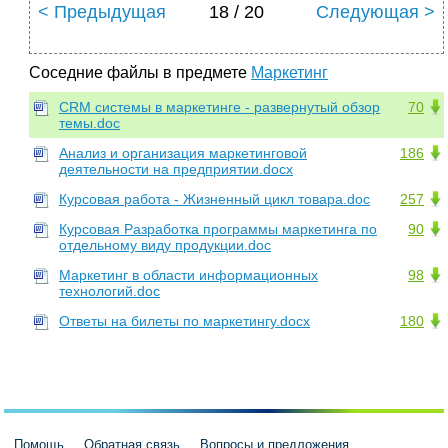
< Предыдущая
18 / 20
Следующая >
Соседние файлы в предмете
Маркетинг
CRM системы в маркетинге - развернутый обзор
70
темы.doc
Анализ и организация маркетинговой
186
деятельности на предприятии.docx
Курсовая работа - Жизненный цикл товара.doc
257
Курсовая Разработка программы маркетинга по
90
отдельному виду продукции.doc
Маркетинг в области информационных
98
технологий.doc
Ответы на билеты по маркетингу.docx
180
Помощь
Обратная связь
Вопросы и предложения