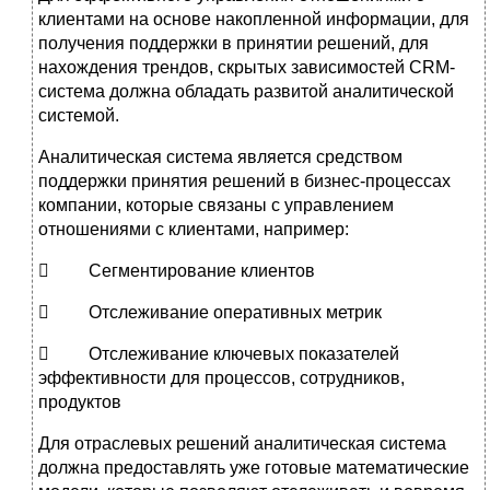
клиентами на основе накопленной информации, для
получения поддержки в принятии решений, для
нахождения трендов, скрытых зависимостей CRM-
система должна обладать развитой аналитической
системой.
Аналитическая система является средством
поддержки принятия решений в бизнес-процессах
компании, которые связаны с управлением
отношениями с клиентами, например:
 Сегментирование клиентов
 Отслеживание оперативных метрик
 Отслеживание ключевых показателей
эффективности для процессов, сотрудников,
продуктов
Для отраслевых решений аналитическая система
должна предоставлять уже готовые математические