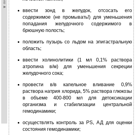
ввести зонд в желудок, отсосать его
содержимое (не промывать!) для уменьшения
попадания желудочного содержимого в
брюшную полость;
положить пузырь со льдом на эпигастральную
область;
ввести холинолитики (1 мл 0,1% раствора
атропина в/м) для уменьшения секреции
желудочного сока;
провести в/в капельное вливание 0,9%
раствора натрия хлорида, 5% раствора глюкозы
в объеме 400-800 мл для детоксикации
организма и стабилизации центральной
гемодинамики;
осуществлять контроль за PS, АД для оценки
состояния гемодинамики;