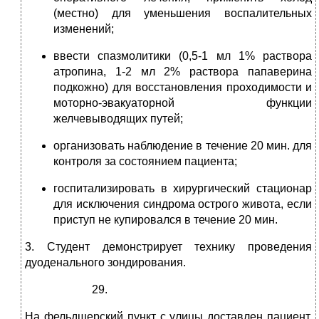
(местно) для уменьшения воспалительных
изменений;
ввести спазмолитики (0,5-1 мл 1% раствора
атропина, 1-2 мл 2% раствора папаверина
подкожно) для восстановления проходимости и
моторно-эвакуаторной функции
желчевыводящих путей;
организовать наблюдение в течение 20 мин. для
контроля за состоянием пациента;
госпитализировать в хирургический стационар
для исключения синдрома острого живота, если
приступ не купировался в течение 20 мин.
3. Студент демонстрирует технику проведения
дуоденального зондирования.
На фельдшерский пункт с улицы доставлен пациент.