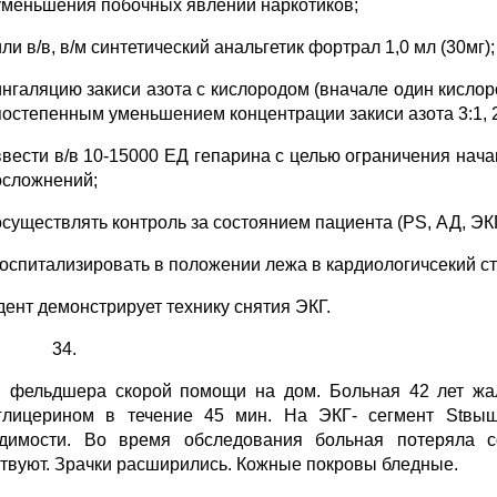
уменьшения побочных явлений наркотиков;
или в/в, в/м синтетический анальгетик фортрал 1,0 мл (30мг);
ингаляцию закиси азота с кислородом (вначале один кислоро
постепенным уменьшением концентрации закиси азота 3:1, 2:
ввести в/в 10-15000 ЕД гепарина с целью ограничения нач
осложнений;
осуществлять контроль за состоянием пациента (PS, АД, ЭКГ
госпитализировать в положении лежа в кардиологичсекий с
удент демонстрирует технику снятия ЭКГ.
 фельдшера скорой помощи на дом. Больная 42 лет жал
глицерином в течение 45 мин. На ЭКГ- сегмент Stвыш
димости. Во время обследования больная потеряла с
ствуют. Зрачки расширились. Кожные покровы бледные.