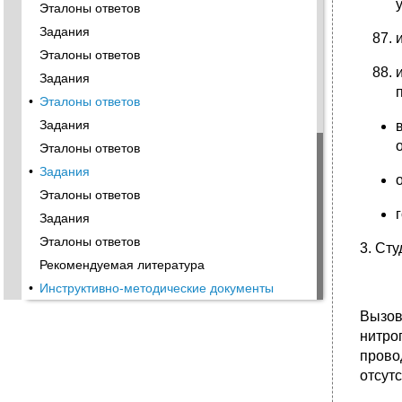
Эталоны ответов
Задания
Эталоны ответов
Задания
•
Эталоны ответов
Задания
Эталоны ответов
•
Задания
Эталоны ответов
Задания
Эталоны ответов
3. Ст
Рекомендуемая литература
•
Инструктивно-методические документы
Вызов
нитро
прово
отсут