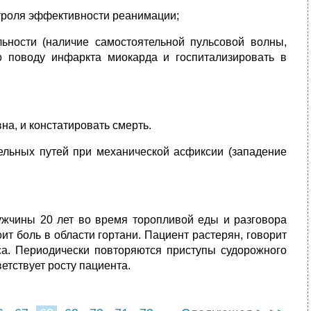
нтроля эффективности реанимации;
ьности (наличие самостоятельной пульсовой волны,
по поводу инфаркта миокарда и госпитализировать в
на, и констатировать смерть.
ельных путей при механической асфиксии (западение
ужчины 20 лет во время торопливой еды и разговора
т боль в области гортани. Пациент растерян, говорит
оса. Периодически повторяются приступы судорожного
етствует росту пациента.