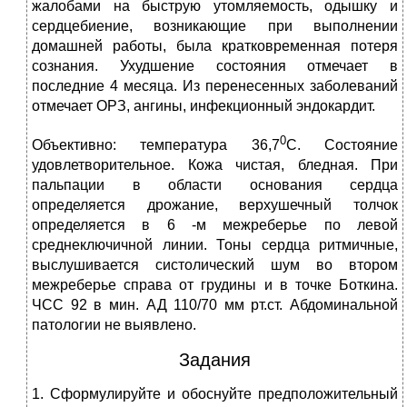
жалобами на быструю утомляемость, одышку и
сердцебиение, возникающие при выполнении
домашней работы, была кратковременная потеря
сознания. Ухудшение состояния отмечает в
последние 4 месяца. Из перенесенных заболеваний
отмечает ОРЗ, ангины, инфекционный эндокардит.
0
Объективно: температура 36,7
С. Состояние
удовлетворительное. Кожа чистая, бледная. При
пальпации в области основания сердца
определяется дрожание, верхушечный толчок
определяется в 6 -м межреберье по левой
среднеключичной линии. Тоны сердца ритмичные,
выслушивается систолический шум во втором
межреберье справа от грудины и в точке Боткина.
ЧСС 92 в мин. АД 110/70 мм рт.ст. Абдоминальной
патологии не выявлено.
Задания
1. Сформулируйте и обоснуйте предположительный