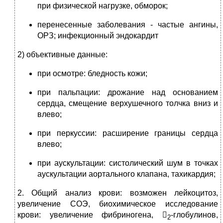
при физической нагрузке, обморок;
перенесенные заболевания ‑ частые ангины,
ОРЗ; инфекционный эндокардит
2) объективные данные:
при осмотре: бледность кожи;
при пальпации: дрожание над основанием
сердца, смещение верхушечного толчка вниз и
влево;
при перкуссии: расширение границы сердца
влево;
при аускультации: систолический шум в точках
аускультации аортального клапана, тахикардия;
2. Общий анализ крови: возможен лейкоцитоз,
увеличение СОЭ, биохимическое исследование
крови: увеличение фибриногена, 
-глобулинов,
2