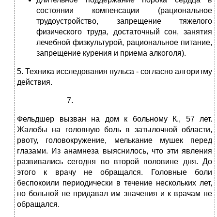
состоянии компенсации (рациональное
трудоустройство, запрещение тяжелого
физического труда, достаточный сон, занятия
лечебной физкультурой, рациональное питание,
запрещение курения и приема алкоголя).
5. Техника исследования пульса ‑ согласно алгоритму
действия.
Фельдшер вызван на дом к больному К., 57 лет.
Жалобы на головную боль в затылочной области,
рвоту, головокружение, мелькание мушек перед
глазами. Из анамнеза выяснилось, что эти явления
развивались сегодня во второй половине дня. До
этого к врачу не обращался. Головные боли
беспокоили периодически в течение нескольких лет,
но больной не придавал им значения и к врачам не
обращался.