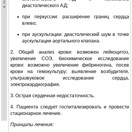
диастолического АД;
при перкуссии: расширение границ сердца
влево;
при аускультации: диастолический шум в точке
аускультации аортального клапана.
2. Общий анализ крови: возможен лейкоцитоз,
увеличение СОЭ, биохимическое исследование
крови: возможно увеличение фибриногена, посев
крови на гемокультуру: выявление возбудителя,
ультразвуковое исследование сердца,
электрокардиография.
3. Острая сердечная недостаточность.
4. Пациента следует госпитализировать и провести
стационарное лечение.
Принципы лечения: