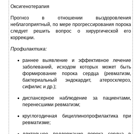
Оксигенотерапия
Прогноз в отношении выздоровления
неблагоприятный, по мере прогрессирования порока
следует решить вопрос о хирургической его
коррекции.
Профилактика:
раннее выявление и эффективное лечение
заболеваний, исходом которых может быть
формирование порока сердца (ревматизм,
бактериальный эндокардит, атеросклероз,
сифилис и др.);
диспансерное наблюдение за пациентами,
перенесшими ревматизм;
круглогодичная бициллинопрофилактика при
ревматизме;
длительное поддержание порока сердца в