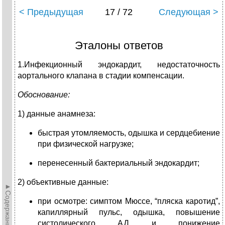
< Предыдущая
17 / 72
Следующая >
Эталоны ответов
1.Инфекционный эндокардит, недостаточность
аортального клапана в стадии компенсации.
Обоснование:
1) данные анамнеза:
быстрая утомляемость, одышка и сердцебиение
при физической нагрузке;
перенесенный бактериальный эндокардит;
2) объективные данные:
►Содержание►
при осмотре: симптом Мюссе, “пляска каротид”,
капиллярный пульс, одышка, повышение
систолического АД и понижение